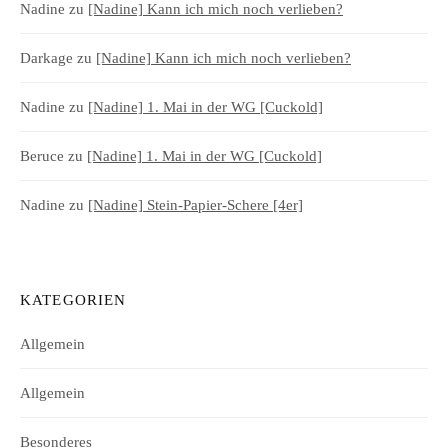
Nadine
zu
[Nadine] Kann ich mich noch verlieben?
Darkage
zu
[Nadine] Kann ich mich noch verlieben?
Nadine
zu
[Nadine] 1. Mai in der WG [Cuckold]
Beruce
zu
[Nadine] 1. Mai in der WG [Cuckold]
Nadine
zu
[Nadine] Stein-Papier-Schere [4er]
KATEGORIEN
Allgemein
Allgemein
Besonderes