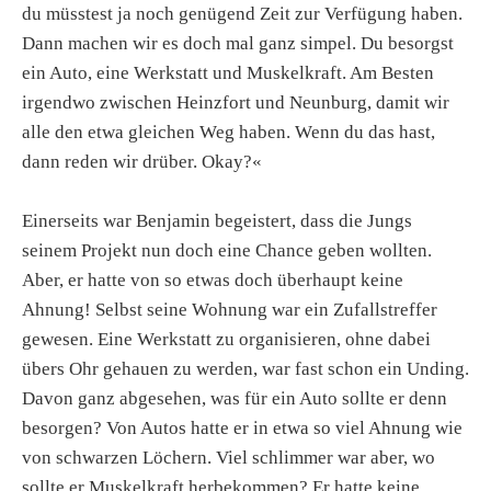
du müsstest ja noch genügend Zeit zur Verfügung haben.
Dann machen wir es doch mal ganz simpel. Du besorgst
ein Auto, eine Werkstatt und Muskelkraft. Am Besten
irgendwo zwischen Heinzfort und Neunburg, damit wir
alle den etwa gleichen Weg haben. Wenn du das hast,
dann reden wir drüber. Okay?«
Einerseits war Benjamin begeistert, dass die Jungs
seinem Projekt nun doch eine Chance geben wollten.
Aber, er hatte von so etwas doch überhaupt keine
Ahnung! Selbst seine Wohnung war ein Zufallstreffer
gewesen. Eine Werkstatt zu organisieren, ohne dabei
übers Ohr gehauen zu werden, war fast schon ein Unding.
Davon ganz abgesehen, was für ein Auto sollte er denn
besorgen? Von Autos hatte er in etwa so viel Ahnung wie
von schwarzen Löchern. Viel schlimmer war aber, wo
sollte er Muskelkraft herbekommen? Er hatte keine