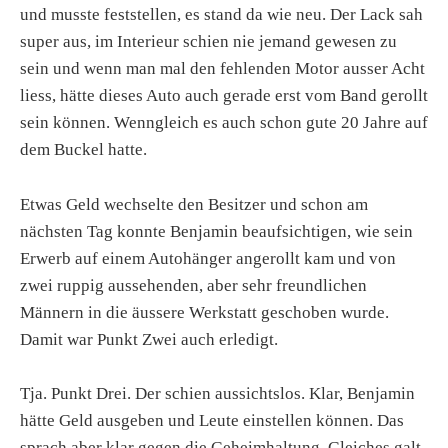
und musste feststellen, es stand da wie neu. Der Lack sah
super aus, im Interieur schien nie jemand gewesen zu
sein und wenn man mal den fehlenden Motor ausser Acht
liess, hätte dieses Auto auch gerade erst vom Band gerollt
sein können. Wenngleich es auch schon gute 20 Jahre auf
dem Buckel hatte.
Etwas Geld wechselte den Besitzer und schon am
nächsten Tag konnte Benjamin beaufsichtigen, wie sein
Erwerb auf einem Autohänger angerollt kam und von
zwei ruppig aussehenden, aber sehr freundlichen
Männern in die äussere Werkstatt geschoben wurde.
Damit war Punkt Zwei auch erledigt.
Tja. Punkt Drei. Der schien aussichtslos. Klar, Benjamin
hätte Geld ausgeben und Leute einstellen können. Das
sprach aber klar gegen die Geheimhaltung. Gleiches galt