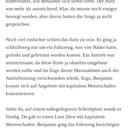
komfortable, wie Benjamin sich selbst lobte. Der Platz
war mehr als ausreichend. Klar, da musste noch einiges
besorgt werden, aber davon hatten die Jungs ja nicht
gesprochen.
Noch viel einfacher schien das Auto zu sein. Es ging ja
schlichtweg nur um ein Fahrzeug, was vier Räder hatte,
gelenkt und gebremst werden konnte. Ein Antrieb war
uninteressant, da diese Kiste ja ohnehin umgebaut
werden sollte und im Zuge dieser Massnahmen auch der
Antriebsstrang verschwinden würde. Ergo, Benjamin
konnte sich auf Angebote mit kapitalem Motorschafen
konzentrieren.
Siehe da, auf einem nahegelegenen Schrottplatz wurde er
fündig. Da gab es einen Lion 26sw mit kapitalem
Motorschaden. Benjamin ging das Fahrzeug besichtigen