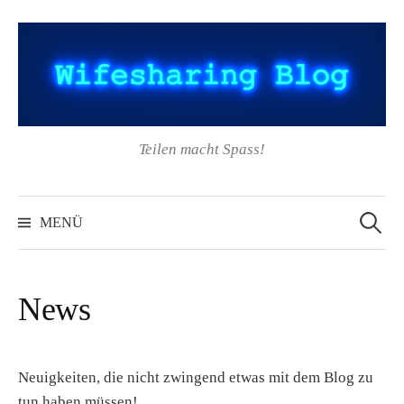
Springe
zum
Inhalt
Teilen macht Spass!
Suchen
nach:
MENÜ
News
Neuigkeiten, die nicht zwingend etwas mit dem Blog zu
tun haben müssen!