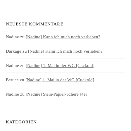
NEUESTE KOMMENTARE
Nadine
zu
[Nadine] Kann ich mich noch verlieben?
Darkage
zu
[Nadine] Kann ich mich noch verlieben?
Nadine
zu
[Nadine] 1. Mai in der WG [Cuckold]
Beruce
zu
[Nadine] 1. Mai in der WG [Cuckold]
Nadine
zu
[Nadine] Stein-Papier-Schere [4er]
KATEGORIEN