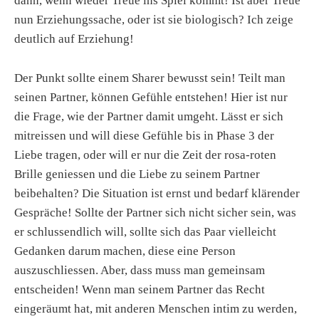
dann, wenn wieder Treue ins Spiel kommt! Ist aber Treue
nun Erziehungssache, oder ist sie biologisch? Ich zeige
deutlich auf Erziehung!
Der Punkt sollte einem Sharer bewusst sein! Teilt man
seinen Partner, können Gefühle entstehen! Hier ist nur
die Frage, wie der Partner damit umgeht. Lässt er sich
mitreissen und will diese Gefühle bis in Phase 3 der
Liebe tragen, oder will er nur die Zeit der rosa-roten
Brille geniessen und die Liebe zu seinem Partner
beibehalten? Die Situation ist ernst und bedarf klärender
Gespräche! Sollte der Partner sich nicht sicher sein, was
er schlussendlich will, sollte sich das Paar vielleicht
Gedanken darum machen, diese eine Person
auszuschliessen. Aber, dass muss man gemeinsam
entscheiden! Wenn man seinem Partner das Recht
eingeräumt hat, mit anderen Menschen intim zu werden,