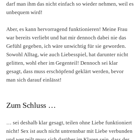
darf man ihm das nicht einfach so wieder nehmen, weil es
unbequem wird!
Aber, es kann hervorragend funktionieren! Meine Frau
war bereits verliebt und hat mir dennoch dabei nie das
Gefühl gegeben, ich wäre unwichtig für sie geworden.
Sowohl Alltag, wie auch Liebesspiel, hat darunter nicht
gelitten, wohl eher im Gegenteil! Dennoch sei klar
gesagt, dass muss erschöpfend geklärt werden, bevor
man sich darauf einlässt!
Zum Schluss …
… sei deshalb klar gesagt, teilen ohne Liebe funktioniert
nicht! Sex ist auch nicht untrennbar mit Liebe verbunden
und wer teilt muss sich darüber im Klaren sein, dass der