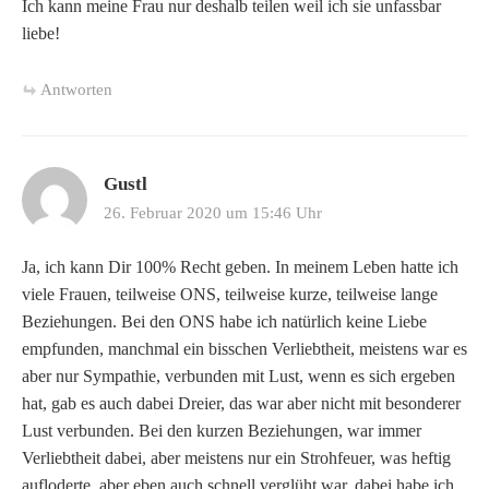
Ich kann meine Frau nur deshalb teilen weil ich sie unfassbar
liebe!
Antworten
Gustl
26. Februar 2020 um 15:46 Uhr
Ja, ich kann Dir 100% Recht geben. In meinem Leben hatte ich
viele Frauen, teilweise ONS, teilweise kurze, teilweise lange
Beziehungen. Bei den ONS habe ich natürlich keine Liebe
empfunden, manchmal ein bisschen Verliebtheit, meistens war es
aber nur Sympathie, verbunden mit Lust, wenn es sich ergeben
hat, gab es auch dabei Dreier, das war aber nicht mit besonderer
Lust verbunden. Bei den kurzen Beziehungen, war immer
Verliebtheit dabei, aber meistens nur ein Strohfeuer, was heftig
aufloderte, aber eben auch schnell verglüht war, dabei habe ich