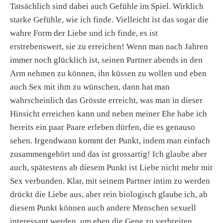
Tatsächlich sind dabei auch Gefühle im Spiel. Wirklich
starke Gefühle, wie ich finde. Vielleicht ist das sogar die
wahre Form der Liebe und ich finde, es ist
erstrebenswert, sie zu erreichen! Wenn man nach Jahren
immer noch glücklich ist, seinen Partner abends in den
Arm nehmen zu können, ihn küssen zu wollen und eben
auch Sex mit ihm zu wünschen, dann hat man
wahrscheinlich das Grösste erreicht, was man in dieser
Hinsicht erreichen kann und neben meiner Ehe habe ich
bereits ein paar Paare erleben dürfen, die es genauso
sehen. Irgendwann kommt der Punkt, indem man einfach
zusammengehört und das ist grossartig! Ich glaube aber
auch, spätestens ab diesem Punkt ist Liebe nicht mehr mit
Sex verbunden. Klar, mit seinem Partner intim zu werden
drückt die Liebe aus, aber rein biologisch glaube ich, ab
diesem Punkt können auch andere Menschen sexuell
interessant werden, um eben die Gene zu verbreiten.