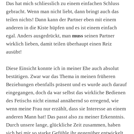
Das hat mich schliesslich zu einem einfachen Schluss
gebracht. Wenn man nicht liebt, dann bringt auch das
teilen nichts! Dann kann der Partner eben mit einem
anderen in die Kiste hüpfen und es ist einem einfach
egal. Anders ausgedrückt, man
muss
seinen Partner
wirklich lieben, damit teilen überhaupt einen Reiz
ausübt!
Diese Einsicht konnte ich in meiner Ehe auch absolut
bestätigen. Zwar war das Thema in meinen früheren
Beziehungen ebenfalls präsent und es wurde auch darauf
eingegangen, doch da war selbst das wirkliche Bedienen
des Fetischs nicht einmal annähernd so erregend, wie
wenn meine Frau nur erzählt, dass sie Interesse an einem
anderen Mann hat! Das passt also zu meiner Erkenntnis.
Durch unsere lange, glückliche Zeit zusammen, haben
sich bei mir so starke Gefühle ihr gegenüber entwickelt,