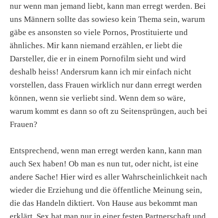
nur wenn man jemand liebt, kann man erregt werden. Bei
uns Männern sollte das sowieso kein Thema sein, warum
gäbe es ansonsten so viele Pornos, Prostituierte und
ähnliches. Mir kann niemand erzählen, er liebt die
Darsteller, die er in einem Pornofilm sieht und wird
deshalb heiss! Andersrum kann ich mir einfach nicht
vorstellen, dass Frauen wirklich nur dann erregt werden
können, wenn sie verliebt sind. Wenn dem so wäre,
warum kommt es dann so oft zu Seitensprüngen, auch bei
Frauen?
Entsprechend, wenn man erregt werden kann, kann man
auch Sex haben! Ob man es nun tut, oder nicht, ist eine
andere Sache! Hier wird es aller Wahrscheinlichkeit nach
wieder die Erziehung und die öffentliche Meinung sein,
die das Handeln diktiert. Von Hause aus bekommt man
erklärt, Sex hat man nur in einer festen Partnerschaft und