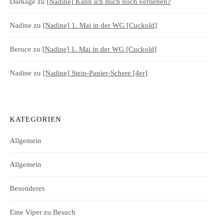
Darkage
zu
[Nadine] Kann ich mich noch verlieben?
Nadine
zu
[Nadine] 1. Mai in der WG [Cuckold]
Beruce
zu
[Nadine] 1. Mai in der WG [Cuckold]
Nadine
zu
[Nadine] Stein-Papier-Schere [4er]
KATEGORIEN
Allgemein
Allgemein
Besonderes
Eine Viper zu Besuch