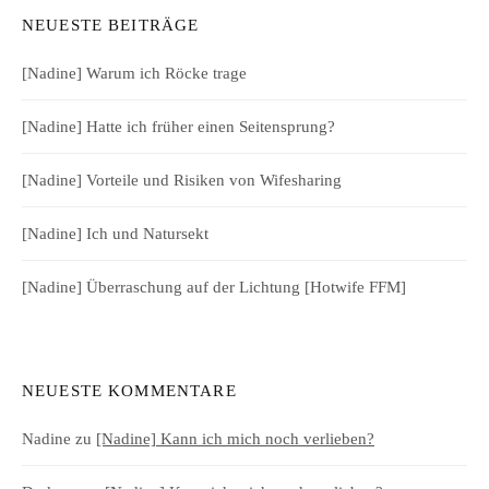
NEUESTE BEITRÄGE
[Nadine] Warum ich Röcke trage
[Nadine] Hatte ich früher einen Seitensprung?
[Nadine] Vorteile und Risiken von Wifesharing
[Nadine] Ich und Natursekt
[Nadine] Überraschung auf der Lichtung [Hotwife FFM]
NEUESTE KOMMENTARE
Nadine
zu
[Nadine] Kann ich mich noch verlieben?