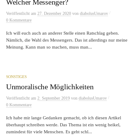
Welcher Messenger?
/
Veröffentlicht
am
27. Dezember 2020
von
diabolusUmarov
0 Kommentare
Ich will euch auch an anderer Stelle einen Ratschlag geben.
Nämlich, die Wahl des Messengers. Das ist allerdings nur meine
Meinung. Kann man so machen, muss man...
SONSTIGES
Unmoralische Möglichkeiten
/
Veröffentlicht
am
2. September 2019
von
diabolusUmarov
0 Kommentare
Ich habe mir lange Gedanken gemacht, ob ich diesen Artikel
überhaupt schreiben werde. Das Thema ist ein wenig heikel,
zumindest für viele Menschen. Es geht schl...