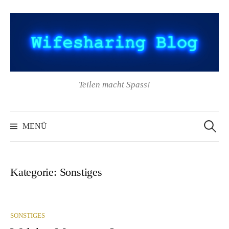
Springe
zum
Inhalt
Teilen macht Spass!
Suchen
nach:
MENÜ
Kategorie:
Sonstiges
SONSTIGES