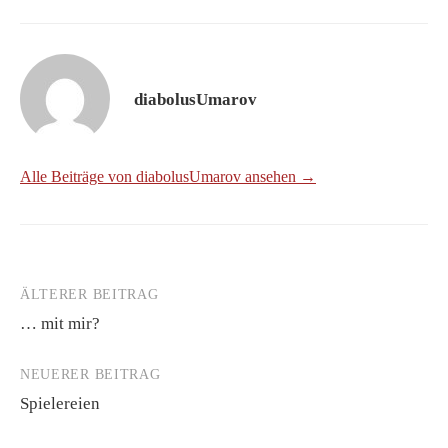
diabolusUmarov
Alle Beiträge von diabolusUmarov ansehen →
ÄLTERER BEITRAG
Beitrags-
… mit mir?
Navigation
NEUERER BEITRAG
Spielereien