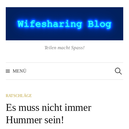
Springe
zum
Inhalt
Teilen macht Spass!
Suchen
nach:
MENÜ
RATSCHLÄGE
Es muss nicht immer
Hummer sein!