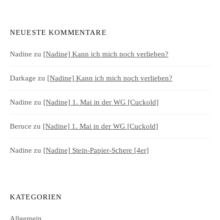
NEUESTE KOMMENTARE
Nadine
zu
[Nadine] Kann ich mich noch verlieben?
Darkage
zu
[Nadine] Kann ich mich noch verlieben?
Nadine
zu
[Nadine] 1. Mai in der WG [Cuckold]
Beruce
zu
[Nadine] 1. Mai in der WG [Cuckold]
Nadine
zu
[Nadine] Stein-Papier-Schere [4er]
KATEGORIEN
Allgemein