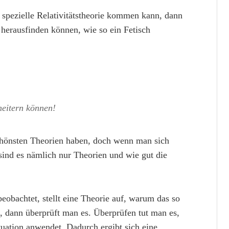
spezielle Relativitätstheorie kommen kann, dann
erausfinden können, wie so ein Fetisch
heitern können!
 schönsten Theorien haben, doch wenn man sich
 sind es nämlich nur Theorien und wie gut die
obachtet, stellt eine Theorie auf, warum das so
, dann überprüft man es. Überprüfen tut man es,
uation anwendet. Dadurch ergibt sich eine