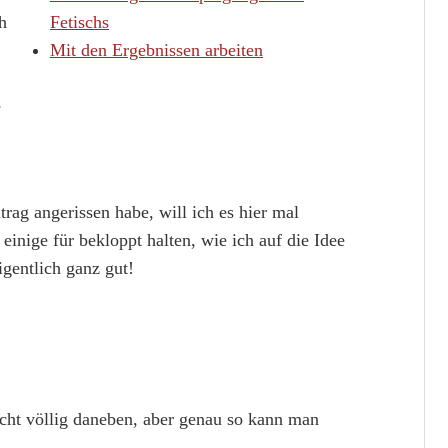
h
Fetischs
Mit den Ergebnissen arbeiten
e
rag angerissen habe, will ich es hier mal
einige für bekloppt halten, wie ich auf die Idee
igentlich ganz gut!
cht völlig daneben, aber genau so kann man