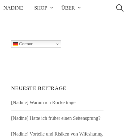
Suchen
nach:
NADINE
SHOP
ÜBER
German
NEUESTE BEITRÄGE
[Nadine] Warum ich Röcke trage
[Nadine] Hatte ich früher einen Seitensprung?
[Nadine] Vorteile und Risiken von Wifesharing