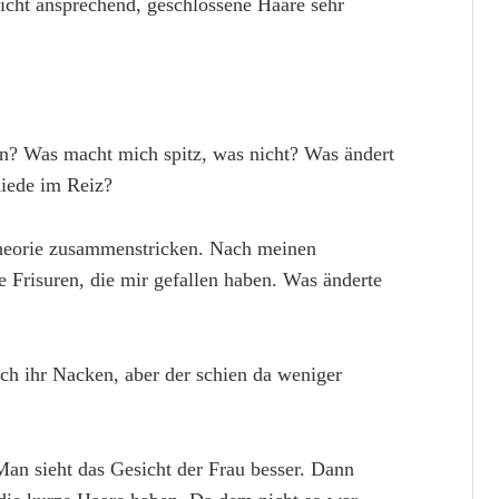
icht ansprechend, geschlossene Haare sehr
ran? Was macht mich spitz, was nicht? Was ändert
hiede im Reiz?
heorie zusammenstricken. Nach meinen
 Frisuren, die mir gefallen haben. Was änderte
uch ihr Nacken, aber der schien da weniger
Man sieht das Gesicht der Frau besser. Dann