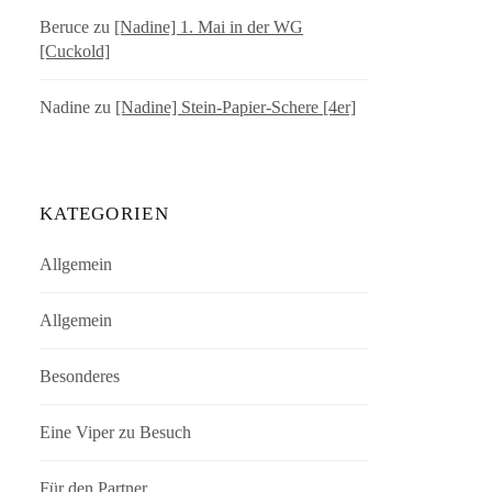
Beruce
zu
[Nadine] 1. Mai in der WG
[Cuckold]
Nadine
zu
[Nadine] Stein-Papier-Schere [4er]
KATEGORIEN
Allgemein
Allgemein
Besonderes
Eine Viper zu Besuch
Für den Partner