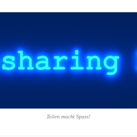
Teilen macht Spass!