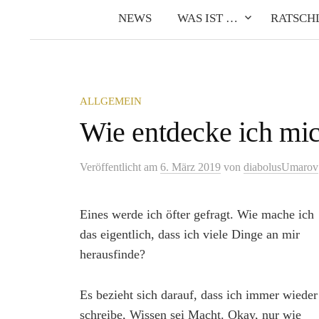
NEWS
WAS IST …
RATSCH
ALLGEMEIN
Wie entdecke ich mic
Veröffentlicht
am
6. März 2019
von
diabolusUmarov
Eines werde ich öfter gefragt. Wie mache ich
das eigentlich, dass ich viele Dinge an mir
herausfinde?
Es bezieht sich darauf, dass ich immer wieder
schreibe, Wissen sei Macht. Okay, nur wie