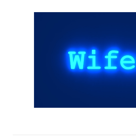
Springe
zum
Inhalt