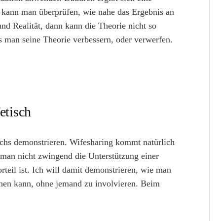
ein kann man überprüfen, wie nahe das Ergebnis an
nd Realität, dann kann die Theorie nicht so
s man seine Theorie verbessern, oder verwerfen.
etisch
schs demonstrieren. Wifesharing kommt natürlich
o man nicht zwingend die Unterstützung einer
teil ist. Ich will damit demonstrieren, wie man
ehen kann, ohne jemand zu involvieren. Beim