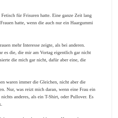
Fetisch für Frisuren hatte. Eine ganze Zeit lang
t Frauen hatte, wenn die auch nur ein Haargummi
rauen mehr Interesse zeigte, als bei anderen.
 es die, die mir am Vortag eigentlich gar nicht
ierte die mich gar nicht, dafür aber eine, die
en waren immer die Gleichen, nicht aber die
en. Nur, was reizt mich daran, wenn eine Frau ein
ichts anderes, als ein T-Shirt, oder Pullover. Es
k.