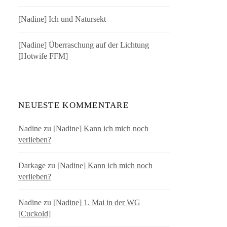
[Nadine] Ich und Natursekt
[Nadine] Überraschung auf der Lichtung
[Hotwife FFM]
NEUESTE KOMMENTARE
Nadine
zu
[Nadine] Kann ich mich noch
verlieben?
Darkage
zu
[Nadine] Kann ich mich noch
verlieben?
Nadine
zu
[Nadine] 1. Mai in der WG
[Cuckold]