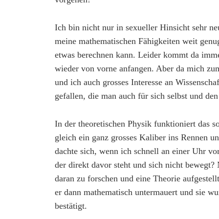
Ich bin nicht nur in sexueller Hinsicht sehr n
meine mathematischen Fähigkeiten weit genu
etwas berechnen kann. Leider kommt da imm
wieder von vorne anfangen. Aber da mich zum B
und ich auch grosses Interesse an Wissenschaf
gefallen, die man auch für sich selbst und de
In der theoretischen Physik funktioniert das
gleich ein ganz grosses Kaliber ins Rennen u
dachte sich, wenn ich schnell an einer Uhr vo
der direkt davor steht und sich nicht bewegt? 
daran zu forschen und eine Theorie aufgestellt
er dann mathematisch untermauert und sie wu
bestätigt.