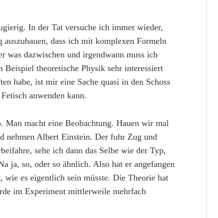
eugierig. In der Tat versuche ich immer wieder,
g auszubauen, dass ich mit komplexen Formeln
er was dazwischen und irgendwann muss ich
eispiel theoretische Physik sehr interessiert
ten habe, ist mir eine Sache quasi in den Schoss
n Fetisch anwenden kann.
 so. Man macht eine Beobachtung. Hauen wir mal
nd nehmen Albert Einstein. Der fuhr Zug und
rbeifahre, sehe ich dann das Selbe wie der Typ,
Na ja, so, oder so ähnlich. Also hat er angefangen
, wie es eigentlich sein müsste. Die Theorie hat
rde im Experiment mittlerweile mehrfach