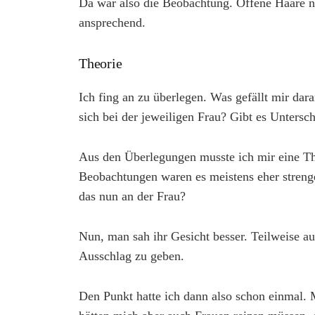
Da war also die Beobachtung. Offene Haare n
ansprechend.
Theorie
Ich fing an zu überlegen. Was gefällt mir da
sich bei der jeweiligen Frau? Gibt es Untersc
Aus den Überlegungen musste ich mir eine T
Beobachtungen waren es meistens eher strenge
das nun an der Frau?
Nun, man sah ihr Gesicht besser. Teilweise a
Ausschlag zu geben.
Den Punkt hatte ich dann also schon einmal. 