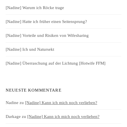
[Nadine] Warum ich Röcke trage
[Nadine] Hatte ich früher einen Seitensprung?
[Nadine] Vorteile und Risiken von Wifesharing
[Nadine] Ich und Natursekt
[Nadine] Überraschung auf der Lichtung [Hotwife FFM]
NEUESTE KOMMENTARE
Nadine
zu
[Nadine] Kann ich mich noch verlieben?
Darkage
zu
[Nadine] Kann ich mich noch verlieben?