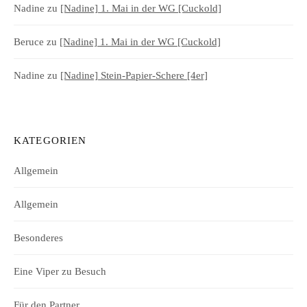
Nadine
zu
[Nadine] 1. Mai in der WG [Cuckold]
Beruce
zu
[Nadine] 1. Mai in der WG [Cuckold]
Nadine
zu
[Nadine] Stein-Papier-Schere [4er]
KATEGORIEN
Allgemein
Allgemein
Besonderes
Eine Viper zu Besuch
Für den Partner