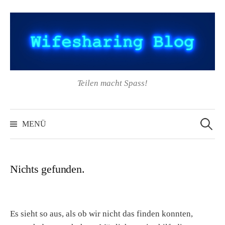
Springe
zum
Inhalt
Teilen macht Spass!
Suchen
nach:
MENÜ
Nichts gefunden.
Es sieht so aus, als ob wir nicht das finden konnten,