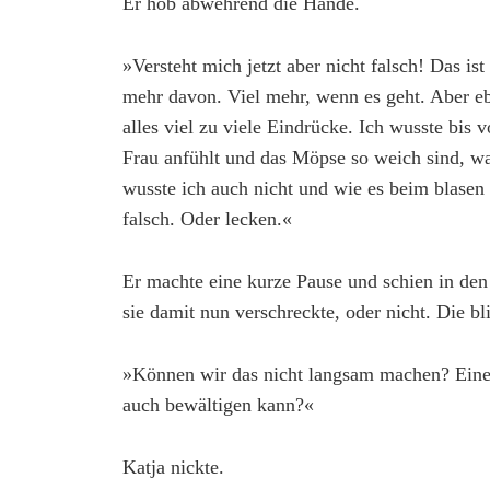
Er hob abwehrend die Hände.
»Versteht mich jetzt aber nicht falsch! Das ist
mehr davon. Viel mehr, wenn es geht. Aber e
alles viel zu viele Eindrücke. Ich wusste bis 
Frau anfühlt und das Möpse so weich sind, war
wusste ich auch nicht und wie es beim blasen
falsch. Oder lecken.«
Er machte eine kurze Pause und schien in den
sie damit nun verschreckte, oder nicht. Die bl
»Können wir das nicht langsam machen? Eine
auch bewältigen kann?«
Katja nickte.