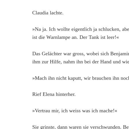
Claudia lachte.
»Na ja. Ich wollte eigentlich ja schlucken, ab
ist die Warnlampe an. Der Tank ist leer!«
Das Gelächter war gross, wobei sich Benjam
ihm zur Hilfe, nahm ihn bei der Hand und wie
»Mach ihn nicht kaputt, wir brauchen ihn noc
Rief Elena hinterher.
»Vertrau mir, ich weiss was ich mache!«
Sie grinste, dann waren sie verschwunden. Ben