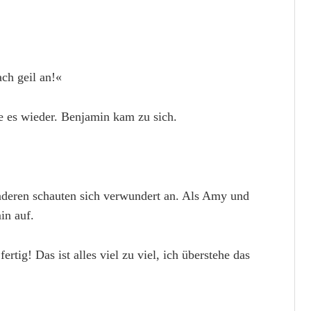
ach geil an!«
te es wieder. Benjamin kam zu sich.
deren schauten sich verwundert an. Als Amy und
in auf.
tig! Das ist alles viel zu viel, ich überstehe das