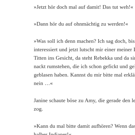
»Jetzt hör doch mal auf damit! Das tut weh!«
»Dann hör du auf ohnmächtig zu werden!«
»Was soll ich denn machen? Ich sag doch, bis 
interessiert und jetzt lutscht mir einer meine
Titten ins Gesicht, da steht Rebekka und da si
nackt rumstehen, die ich schon gefickt und g
geblasen haben. Kannst du mir bitte mal erkl
nein …«
Janine schaute böse zu Amy, die gerade den 
zog.
»Kann du mal bitte damit aufhören? Wenn das 
halber Indianer!«