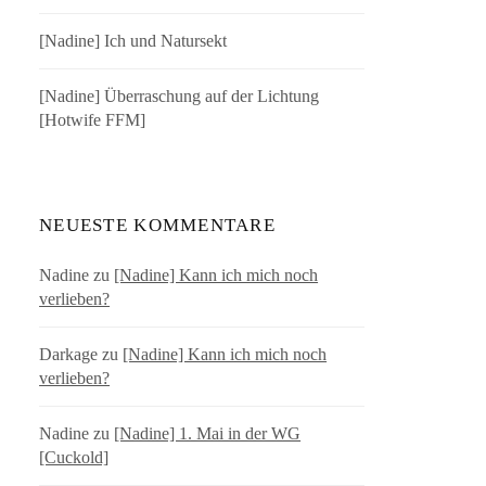
[Nadine] Ich und Natursekt
[Nadine] Überraschung auf der Lichtung
[Hotwife FFM]
NEUESTE KOMMENTARE
Nadine
zu
[Nadine] Kann ich mich noch
verlieben?
Darkage
zu
[Nadine] Kann ich mich noch
verlieben?
Nadine
zu
[Nadine] 1. Mai in der WG
[Cuckold]