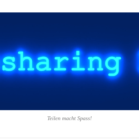
Teilen macht Spass!