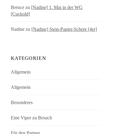
Beruce
zu
[Nadine] 1. Mai in der WG
[Cuckold]
Nadine
zu
[Nadine] Stein-Papier-Schere [4er]
KATEGORIEN
Allgemein
Allgemein
Besonderes
Eine Viper zu Besuch
Für den Partner