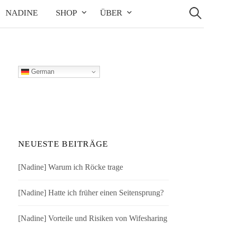
Suchen
nach:
NADINE
SHOP
ÜBER
German
NEUESTE BEITRÄGE
[Nadine] Warum ich Röcke trage
[Nadine] Hatte ich früher einen Seitensprung?
[Nadine] Vorteile und Risiken von Wifesharing