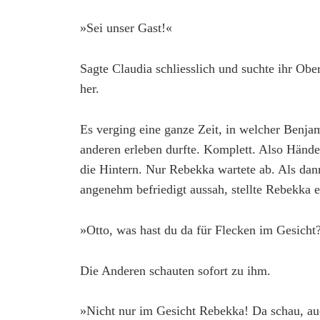
»Sei unser Gast!«
Sagte Claudia schliesslich und suchte ihr Obe
her.
Es verging eine ganze Zeit, in welcher Benja
anderen erleben durfte. Komplett. Also Händ
die Hintern. Nur Rebekka wartete ab. Als da
angenehm befriedigt aussah, stellte Rebekka e
»Otto, was hast du da für Flecken im Gesicht
Die Anderen schauten sofort zu ihm.
»Nicht nur im Gesicht Rebekka! Da schau, au