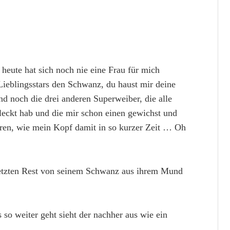
heute hat sich noch nie eine Frau für mich
r Lieblingsstars den Schwanz, du haust mir deine
nd noch die drei anderen Superweiber, die alle
eleckt hab und die mir schon einen gewichst und
ären, wie mein Kopf damit in so kurzer Zeit … Oh
letzten Rest von seinem Schwanz aus ihrem Mund
so weiter geht sieht der nachher aus wie ein