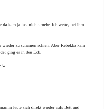
er da kam ja fast nichts mehr. Ich wette, bei ihm
in wieder zu schämen schien. Aber Rebekka kam
der ging es in den Eck.
h!«
jamin legte sich direkt wieder aufs Bett und