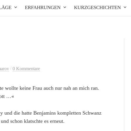
LÄGE
ERFAHRUNGEN
KURZGESCHICHTEN
/
marov
0 Kommentare
te wollte keine Frau auch nur nah an mich ran.
Gott …«
my und die hatte Benjamins kompletten Schwanz
und schon klatschte es erneut.