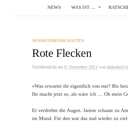
NEWS
WAS IST …
RATSCH
WOHNGEMEINSCHAFTEN
Rote Flecken
Veröffentlicht
am
8. Dezember 2021
von
diabolusU
»Was erwartet ihr eigentlich von mir? Bis heu
Ihr macht jetzt so, als wäre ich … Oh mein 
Er verdrehte die Augen. Janine schaute zu A
im Mund. Für den war das mal wieder zu viel 