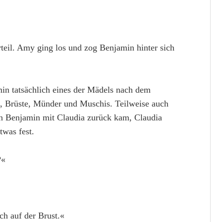
rteil. Amy ging los und zog Benjamin hinter sich
min tatsächlich eines der Mädels nach dem
e, Brüste, Münder und Muschis. Teilweise auch
nn Benjamin mit Claudia zurück kam, Claudia
twas fest.
?«
ch auf der Brust.«