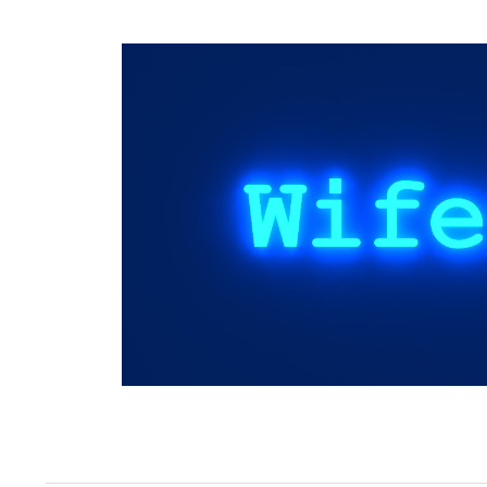
Springe
zum
Inhalt