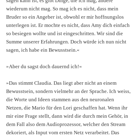
sagen kann ist, es gibt Dinge, die ich mag, andere
wiederum nicht mag. So mag ich es nicht, dass mein
Bruder so ein Angeber ist, obwohl er mir hoffnungslos
unterlegen ist. Er mochte es nicht, dass Amy dich einfach
so besiegen wollte und ist eingeschritten. Wir sind die
Summe unserer Erfahrungen. Doch würde ich nun nicht
sagen, ich habe ein Bewusstsein.«
»Aber du sagst doch dauernd ich!«
»Das stimmt Claudia. Das liegt aber nicht an einem
Bewusstsein, sondern vielmehr an der Sprache. Ich weiss,
die Worte und Ideen stammen aus den neuronalen
Netzen, die Mario für den Lori geschaffen hat. Wenn ihr
mir eine Frage stellt, dann wird die durch mein Gehör, in
dem Fall also dem Audioprozessor, welcher den Stream
dekoriert, als Input vom ersten Netz verarbeitet. Das