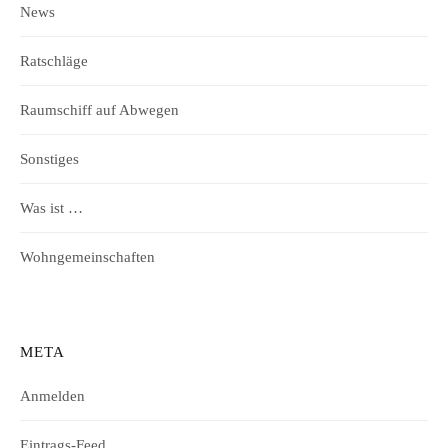
News
Ratschläge
Raumschiff auf Abwegen
Sonstiges
Was ist …
Wohngemeinschaften
META
Anmelden
Eintrags-Feed