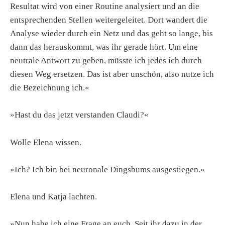
Resultat wird von einer Routine analysiert und an die
entsprechenden Stellen weitergeleitet. Dort wandert die
Analyse wieder durch ein Netz und das geht so lange, bis
dann das herauskommt, was ihr gerade hört. Um eine
neutrale Antwort zu geben, müsste ich jedes ich durch
diesen Weg ersetzen. Das ist aber unschön, also nutze ich
die Bezeichnung ich.«
»Hast du das jetzt verstanden Claudi?«
Wolle Elena wissen.
»Ich? Ich bin bei neuronale Dingsbums ausgestiegen.«
Elena und Katja lachten.
»Nun habe ich eine Frage an euch. Seit ihr dazu in der