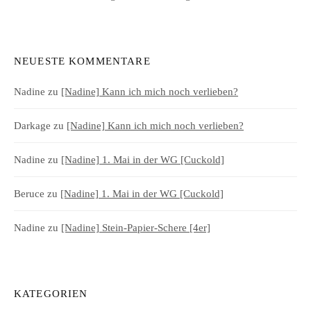
NEUESTE KOMMENTARE
Nadine
zu
[Nadine] Kann ich mich noch verlieben?
Darkage
zu
[Nadine] Kann ich mich noch verlieben?
Nadine
zu
[Nadine] 1. Mai in der WG [Cuckold]
Beruce
zu
[Nadine] 1. Mai in der WG [Cuckold]
Nadine
zu
[Nadine] Stein-Papier-Schere [4er]
KATEGORIEN