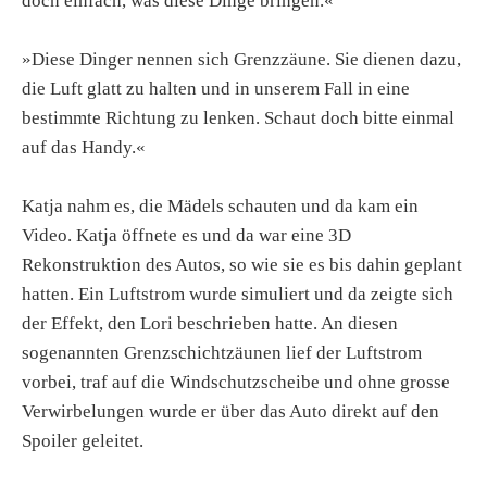
doch einfach, was diese Dinge bringen.«
»Diese Dinger nennen sich Grenzzäune. Sie dienen dazu,
die Luft glatt zu halten und in unserem Fall in eine
bestimmte Richtung zu lenken. Schaut doch bitte einmal
auf das Handy.«
Katja nahm es, die Mädels schauten und da kam ein
Video. Katja öffnete es und da war eine 3D
Rekonstruktion des Autos, so wie sie es bis dahin geplant
hatten. Ein Luftstrom wurde simuliert und da zeigte sich
der Effekt, den Lori beschrieben hatte. An diesen
sogenannten Grenzschichtzäunen lief der Luftstrom
vorbei, traf auf die Windschutzscheibe und ohne grosse
Verwirbelungen wurde er über das Auto direkt auf den
Spoiler geleitet.