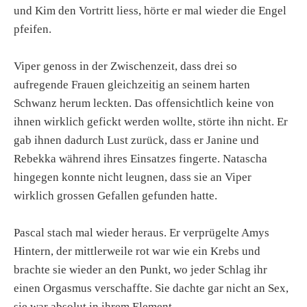
und Kim den Vortritt liess, hörte er mal wieder die Engel
pfeifen.
Viper genoss in der Zwischenzeit, dass drei so
aufregende Frauen gleichzeitig an seinem harten
Schwanz herum leckten. Das offensichtlich keine von
ihnen wirklich gefickt werden wollte, störte ihn nicht. Er
gab ihnen dadurch Lust zurück, dass er Janine und
Rebekka während ihres Einsatzes fingerte. Natascha
hingegen konnte nicht leugnen, dass sie an Viper
wirklich grossen Gefallen gefunden hatte.
Pascal stach mal wieder heraus. Er verprügelte Amys
Hintern, der mittlerweile rot war wie ein Krebs und
brachte sie wieder an den Punkt, wo jeder Schlag ihr
einen Orgasmus verschaffte. Sie dachte gar nicht an Sex,
sie war absolut in ihrem Element.