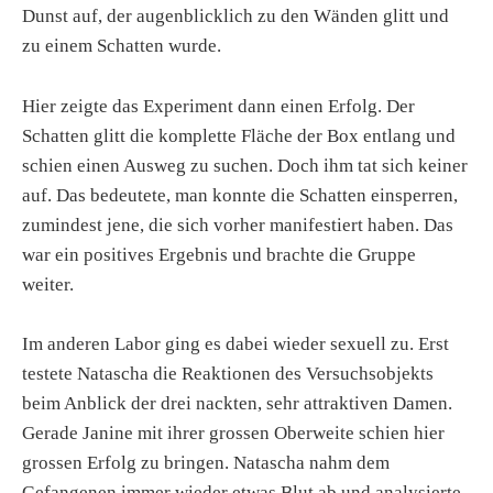
Dunst auf, der augenblicklich zu den Wänden glitt und
zu einem Schatten wurde.
Hier zeigte das Experiment dann einen Erfolg. Der
Schatten glitt die komplette Fläche der Box entlang und
schien einen Ausweg zu suchen. Doch ihm tat sich keiner
auf. Das bedeutete, man konnte die Schatten einsperren,
zumindest jene, die sich vorher manifestiert haben. Das
war ein positives Ergebnis und brachte die Gruppe
weiter.
Im anderen Labor ging es dabei wieder sexuell zu. Erst
testete Natascha die Reaktionen des Versuchsobjekts
beim Anblick der drei nackten, sehr attraktiven Damen.
Gerade Janine mit ihrer grossen Oberweite schien hier
grossen Erfolg zu bringen. Natascha nahm dem
Gefangenen immer wieder etwas Blut ab und analysierte