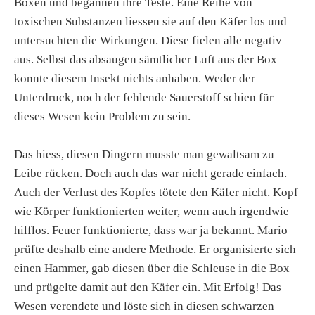
Boxen und begannen ihre Teste. Eine Reihe von
toxischen Substanzen liessen sie auf den Käfer los und
untersuchten die Wirkungen. Diese fielen alle negativ
aus. Selbst das absaugen sämtlicher Luft aus der Box
konnte diesem Insekt nichts anhaben. Weder der
Unterdruck, noch der fehlende Sauerstoff schien für
dieses Wesen kein Problem zu sein.
Das hiess, diesen Dingern musste man gewaltsam zu
Leibe rücken. Doch auch das war nicht gerade einfach.
Auch der Verlust des Kopfes tötete den Käfer nicht. Kopf
wie Körper funktionierten weiter, wenn auch irgendwie
hilflos. Feuer funktionierte, dass war ja bekannt. Mario
prüfte deshalb eine andere Methode. Er organisierte sich
einen Hammer, gab diesen über die Schleuse in die Box
und prügelte damit auf den Käfer ein. Mit Erfolg! Das
Wesen verendete und löste sich in diesen schwarzen