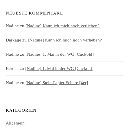
NEUESTE KOMMENTARE
Nadine
zu
[Nadine] Kann ich mich noch verlieben?
Darkage
zu
[Nadine] Kann ich mich noch verlieben?
Nadine
zu
[Nadine] 1. Mai in der WG [Cuckold]
Beruce
zu
[Nadine] 1. Mai in der WG [Cuckold]
Nadine
zu
[Nadine] Stein-Papier-Schere [4er]
KATEGORIEN
Allgemein