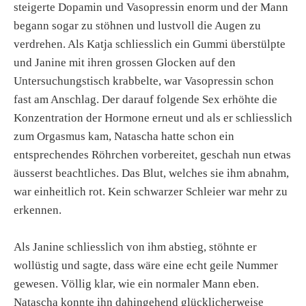
steigerte Dopamin und Vasopressin enorm und der Mann
begann sogar zu stöhnen und lustvoll die Augen zu
verdrehen. Als Katja schliesslich ein Gummi überstülpte
und Janine mit ihren grossen Glocken auf den
Untersuchungstisch krabbelte, war Vasopressin schon
fast am Anschlag. Der darauf folgende Sex erhöhte die
Konzentration der Hormone erneut und als er schliesslich
zum Orgasmus kam, Natascha hatte schon ein
entsprechendes Röhrchen vorbereitet, geschah nun etwas
äusserst beachtliches. Das Blut, welches sie ihm abnahm,
war einheitlich rot. Kein schwarzer Schleier war mehr zu
erkennen.
Als Janine schliesslich von ihm abstieg, stöhnte er
wollüstig und sagte, dass wäre eine echt geile Nummer
gewesen. Völlig klar, wie ein normaler Mann eben.
Natascha konnte ihn dahingehend glücklicherweise