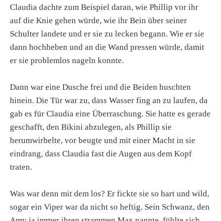
Claudia dachte zum Beispiel daran, wie Phillip vor ihr
auf die Knie gehen würde, wie ihr Bein über seiner
Schulter landete und er sie zu lecken begann. Wie er sie
dann hochheben und an die Wand pressen würde, damit
er sie problemlos nageln konnte.
Dann war eine Dusche frei und die Beiden huschten
hinein. Die Tür war zu, dass Wasser fing an zu laufen, da
gab es für Claudia eine Überraschung. Sie hatte es gerade
geschafft, den Bikini abzulegen, als Phillip sie
herumwirbelte, vor beugte und mit einer Macht in sie
eindrang, dass Claudia fast die Augen aus dem Kopf
traten.
Was war denn mit dem los? Er fickte sie so hart und wild,
sogar ein Viper war da nicht so heftig. Sein Schwanz, den
Amy ja immer ihren strammen Max nannte, fühlte sich