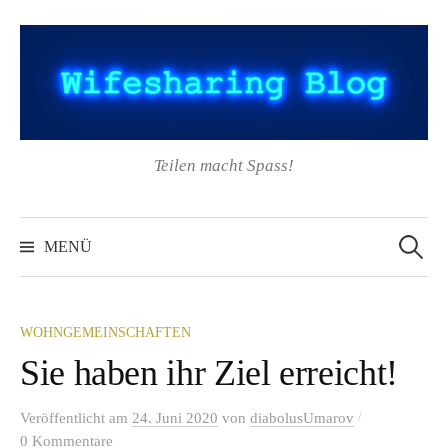
Springe
zum
Inhalt
Teilen macht Spass!
Suchen
nach:
MENÜ
WOHNGEMEINSCHAFTEN
Sie haben ihr Ziel erreicht!
/
Veröffentlicht
am
24. Juni 2020
von
diabolusUmarov
0 Kommentare