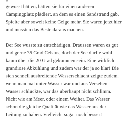
gewusst hätten, hätten sie für einen anderen
Campingplatz plädiert, an dem es einen Sandstrand gab.
Spielte aber soweit keine Geige mehr. Sie waren jetzt hier
und mussten das Beste daraus machen.
Der See wusste zu entschädigen. Draussen waren es gut
und gerne 35 Grad Celsius, doch der See durfte wohl
kaum über die 20 Grad gekommen sein. Eine wirklich
grandiose Abkühlung und zudem war der ja so klar! Die
sich schnell ausbreitende Wasserschlacht zeigte zudem,
wenn man mal unter Wasser war und aus Versehen
Wasser schluckte, war das überhaupt nicht schlimm.
Nicht wie am Meer, oder einem Weiher. Das Wasser
schon die gleiche Qualität wie das Wasser aus der
Leitung zu haben. Vielleicht sogar noch besser!