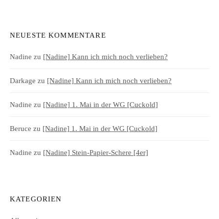
NEUESTE KOMMENTARE
Nadine
zu
[Nadine] Kann ich mich noch verlieben?
Darkage
zu
[Nadine] Kann ich mich noch verlieben?
Nadine
zu
[Nadine] 1. Mai in der WG [Cuckold]
Beruce
zu
[Nadine] 1. Mai in der WG [Cuckold]
Nadine
zu
[Nadine] Stein-Papier-Schere [4er]
KATEGORIEN