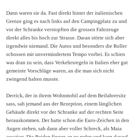
Dann waren sie da. Fast direkt hinter der italienischen
Grenze ging es nach links auf den Campingplatz zu und
vor der Schranke verstopften die grossen Fahrzeuge
direkt alles bis hoch zur Strasse. Daran störte sich aber
irgendwie niemand. Die Autos und besonders die Roller
schossen mit unvermindertem Tempo vorbei. Es schien
was dran zu sein, dass Verkehrsregeln in Italien eher gut
gemeinte Vorschläge waren, an die man sich nicht
zwingend halten musste.
Derrick, der in ihrem Wohnmobil auf dem Beifahrersitz
sass, sah jemand aus der Rezeption, einem länglichen
Gebäude direkt vor der Schranke auf der rechten Seite
herauskommen. Der hatte schon die Euro-Zeichen in den
Augen stehen, sah dann aber voller Schreck, als Maia
ausstieg. Die Beiden fingen an zu reden und kurz darauf