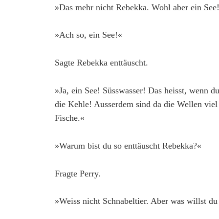
»Das mehr nicht Rebekka. Wohl aber ein See
»Ach so, ein See!«
Sagte Rebekka enttäuscht.
»Ja, ein See! Süsswasser! Das heisst, wenn du
die Kehle! Ausserdem sind da die Wellen viel 
Fische.«
»Warum bist du so enttäuscht Rebekka?«
Fragte Perry.
»Weiss nicht Schnabeltier. Aber was willst d