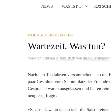
NEWS
WAS IST …
RATSCH
WOHNGEMEINSCHAFTEN
Wartezeit. Was tun?
Veröffentlicht
am
8. Juni 2020
von
diabolusUmarov
Nach den Testfahrten versammelten sich die F
paar Gestalten vom Stammplatz der Freunde un
Gespräche waren ausgelassen und hatten rein 
neugierig fragte.
»Sagt mal, wann genau geht die Saison eigent