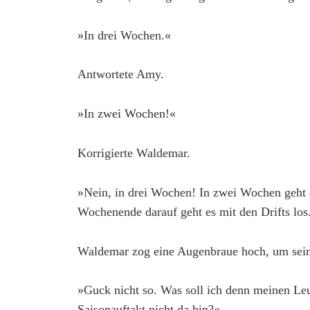
»In drei Wochen.«
Antwortete Amy.
»In zwei Wochen!«
Korrigierte Waldemar.
»Nein, in drei Wochen! In zwei Wochen geht 
Wochenende darauf geht es mit den Drifts los
Waldemar zog eine Augenbraue hoch, um sei
»Guck nicht so. Was soll ich denn meinen Le
Saisonauftakt nicht da bin?«