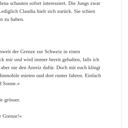
ena schauten sofort interessiert. Die Jungs zwar
ediglich Claudia hielt sich zurück. Sie schien
n zu haben.
 unweit der Grenze zur Schweiz in einen
ck mir und wird immer bereit gehalten, falls ich
 aber nie den Anreiz dafür. Doch mit euch klingt
ohnmobile mieten und dort runter fahren. Einfach
nd Sonne.«
e grösser.
er Grenze!«