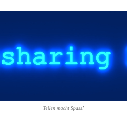
Teilen macht Spass!