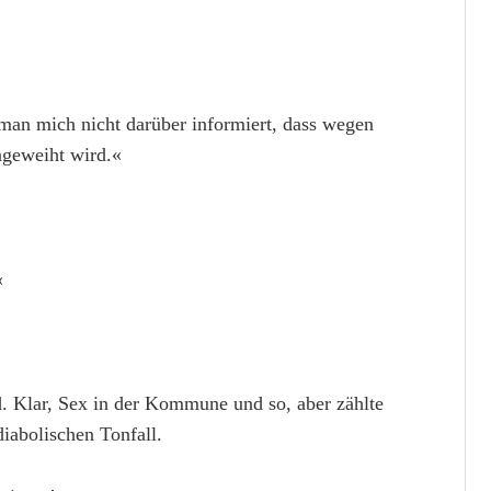
man mich nicht darüber informiert, dass wegen
ngeweiht wird.«
«
d. Klar, Sex in der Kommune und so, aber zählte
iabolischen Tonfall.