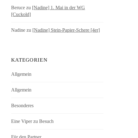
Beruce
zu
[Nadine] 1. Mai in der WG
[Cuckold]
Nadine
zu
[Nadine] Stein-Papier-Schere [4er]
KATEGORIEN
Allgemein
Allgemein
Besonderes
Eine Viper zu Besuch
Für den Partner