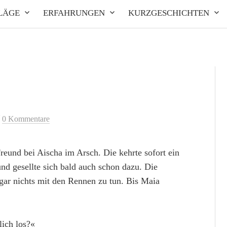
LÄGE
ERFAHRUNGEN
KURZGESCHICHTEN
/
0 Kommentare
reund bei Aischa im Arsch. Die kehrte sofort ein
d gesellte sich bald auch schon dazu. Die
gar nichts mit den Rennen zu tun. Bis Maia
lich los?«