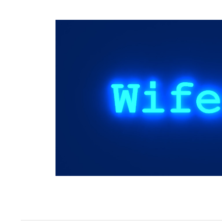
Springe
zum
Inhalt