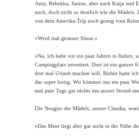
Amy, Rebekka, Janine, aber auch Katja und El
auch, doch nicht so deutlich wie die Mädels. L
von dem Amerika-Trip noch genug vom Reise
»Werd mal genauer Süsse.«
»Na, ich habe vor ein paar Jahren in Italien,
Campingplatz investiert. Dort ist ein ganzer E
dort mal Urlaub machen will. Bisher hatte ich
das super lustig. Wir könnten uns ein paar W
mal paar Tage gar nichts tun ausser Strand u
Die Neugier der Mädels, ausser Claudia, wurd
»Das Meer liegt aber gar nicht in der Nähe d