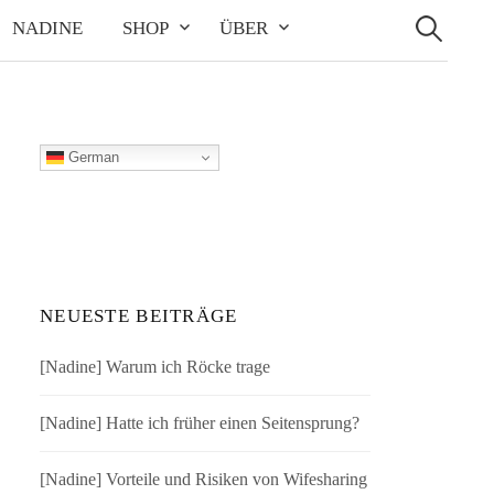
Suchen
nach:
NADINE
SHOP
ÜBER
German
NEUESTE BEITRÄGE
[Nadine] Warum ich Röcke trage
[Nadine] Hatte ich früher einen Seitensprung?
[Nadine] Vorteile und Risiken von Wifesharing