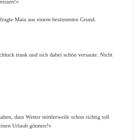
reissen!«
h fragte Maia aus einem bestimmten Grund.
hluck trank und sich dabei schön versaute. Nicht
ben, dass Wetter mittlerweile schon richtig toll
kleinen Urlaub gönnen?«