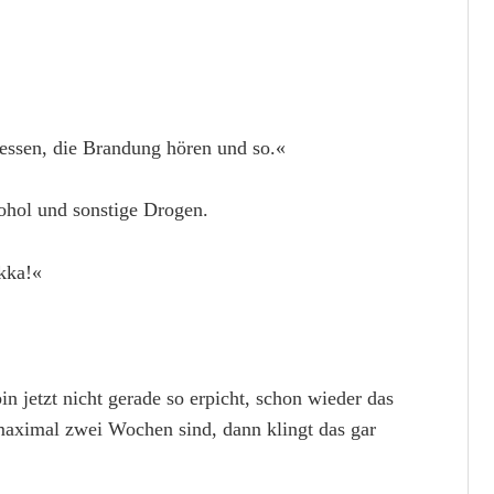
essen, die Brandung hören und so.«
ohol und sonstige Drogen.
kka!«
n jetzt nicht gerade so erpicht, schon wieder das
maximal zwei Wochen sind, dann klingt das gar