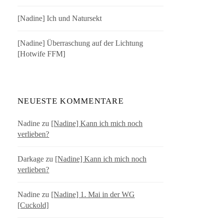
[Nadine] Ich und Natursekt
[Nadine] Überraschung auf der Lichtung
[Hotwife FFM]
NEUESTE KOMMENTARE
Nadine
zu
[Nadine] Kann ich mich noch
verlieben?
Darkage
zu
[Nadine] Kann ich mich noch
verlieben?
Nadine
zu
[Nadine] 1. Mai in der WG
[Cuckold]