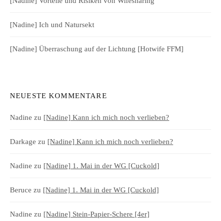
[Nadine] Vorteile und Risiken von Wifesharing
[Nadine] Ich und Natursekt
[Nadine] Überraschung auf der Lichtung [Hotwife FFM]
NEUESTE KOMMENTARE
Nadine
zu
[Nadine] Kann ich mich noch verlieben?
Darkage
zu
[Nadine] Kann ich mich noch verlieben?
Nadine
zu
[Nadine] 1. Mai in der WG [Cuckold]
Beruce
zu
[Nadine] 1. Mai in der WG [Cuckold]
Nadine
zu
[Nadine] Stein-Papier-Schere [4er]