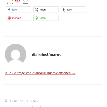
teilen
teilen
teilen
merken
teilen
diabolusUmarov
Alle Beiträge von diabolusUmarov ansehen →
ÄLTERER BEITRAG
Beitrags-