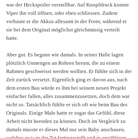
war der Heckspoiler verstellbar. Auf Knopfdruck konnte
Viper ihn voll öffnen, oder eben schliessen. Zudem
verbaute er die Akkus allesamt in der Front, während er
sie bei dem Original möglichst gleichmässig verteilt
hatte.
Aber gut. Es begann wie damals. In seiner Halle lagen
plötzlich Unmengen an Rohren herum, die zu einem
Rahmen geschweisst werden wollten. Er fühlte sich in der
Zeit zurück versetzt. Eigentlich ging er davon aus, nach
dem ersten Bau würde es ihm bei seinem neuen Projekt
einfacher fallen, alles zusammenzusetzen, doch dem war
nicht so. Tatsächlich fühlte er sich oft wie beim Bau des
Originals. Einige Male hatte er sogar das Gefühl, diese
Arbeit nicht beenden zu können. Doch im Vergleich zu
damals musste er dieses Mal nur sein Baby anschauen,
welches er ja in der Tat fertiggestellt und in unzähligen