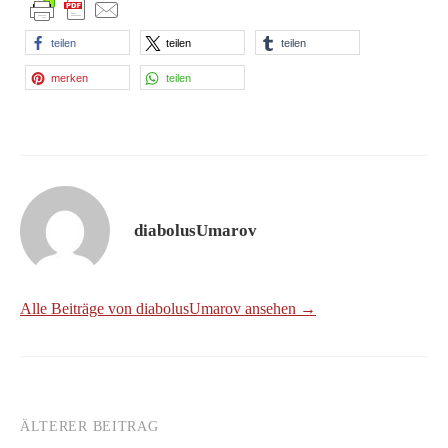
teilen
teilen
teilen
merken
teilen
diabolusUmarov
Alle Beiträge von diabolusUmarov ansehen →
ÄLTERER BEITRAG
Beitrags-