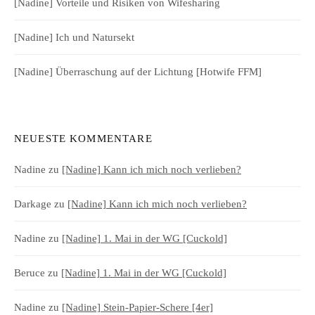
[Nadine] Vorteile und Risiken von Wifesharing
[Nadine] Ich und Natursekt
[Nadine] Überraschung auf der Lichtung [Hotwife FFM]
NEUESTE KOMMENTARE
Nadine
zu
[Nadine] Kann ich mich noch verlieben?
Darkage
zu
[Nadine] Kann ich mich noch verlieben?
Nadine
zu
[Nadine] 1. Mai in der WG [Cuckold]
Beruce
zu
[Nadine] 1. Mai in der WG [Cuckold]
Nadine
zu
[Nadine] Stein-Papier-Schere [4er]