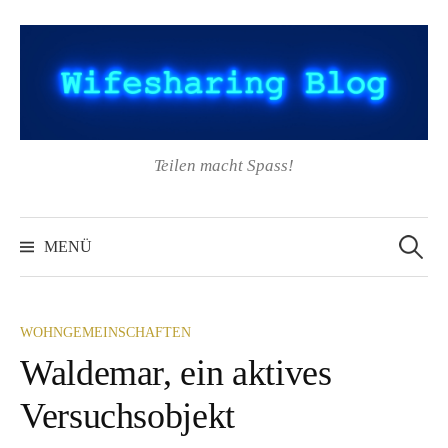
Springe
zum
Inhalt
Teilen macht Spass!
Suchen
nach:
MENÜ
WOHNGEMEINSCHAFTEN
Waldemar, ein aktives
Versuchsobjekt