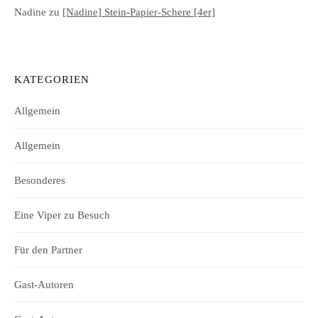
Nadine
zu
[Nadine] Stein-Papier-Schere [4er]
KATEGORIEN
Allgemein
Allgemein
Besonderes
Eine Viper zu Besuch
Für den Partner
Gast-Autoren