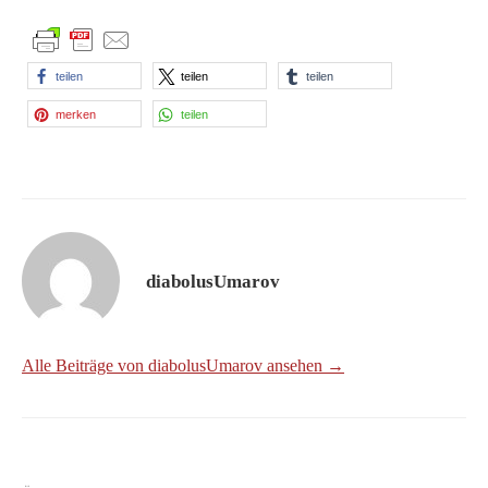
teilen
teilen
teilen
merken
teilen
diabolusUmarov
Alle Beiträge von diabolusUmarov ansehen →