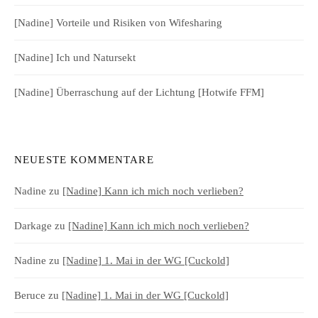
[Nadine] Vorteile und Risiken von Wifesharing
[Nadine] Ich und Natursekt
[Nadine] Überraschung auf der Lichtung [Hotwife FFM]
NEUESTE KOMMENTARE
Nadine
zu
[Nadine] Kann ich mich noch verlieben?
Darkage
zu
[Nadine] Kann ich mich noch verlieben?
Nadine
zu
[Nadine] 1. Mai in der WG [Cuckold]
Beruce
zu
[Nadine] 1. Mai in der WG [Cuckold]