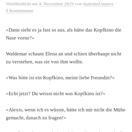
/
Veröffentlicht
am
4. November 2019
von
diabolusUmarov
0 Kommentare
»Dann sieht es ja fast so aus, als hätte das Kopfkino die
Nase vorne?«
Waldemar schaute Elena an und schien überhaupt nicht
zu verstehen, was sie von ihm wollte.
»Was bitte ist ein Kopfkino, meine liebe Freundin?«
»Echt jetzt? Du weisst nicht was Kopfkino ist?«
»Alexis, wenn ich es wüsste, hätte ich mir nicht die Mühe
gemacht, danach zu fragen!«