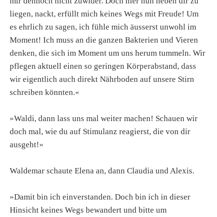
mir dennoch nicht zuwider. Doch hier nun neben dir zu
liegen, nackt, erfüllt mich keines Wegs mit Freude! Um
es ehrlich zu sagen, ich fühle mich äusserst unwohl im
Moment! Ich muss an die ganzen Bakterien und Vieren
denken, die sich im Moment um uns herum tummeln. Wir
pflegen aktuell einen so geringen Körperabstand, dass
wir eigentlich auch direkt Nährboden auf unsere Stirn
schreiben könnten.«
»Waldi, dann lass uns mal weiter machen! Schauen wir
doch mal, wie du auf Stimulanz reagierst, die von dir
ausgeht!«
Waldemar schaute Elena an, dann Claudia und Alexis.
»Damit bin ich einverstanden. Doch bin ich in dieser
Hinsicht keines Wegs bewandert und bitte um