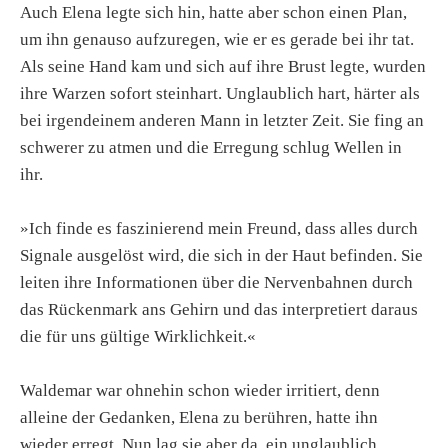
Auch Elena legte sich hin, hatte aber schon einen Plan,
um ihn genauso aufzuregen, wie er es gerade bei ihr tat.
Als seine Hand kam und sich auf ihre Brust legte, wurden
ihre Warzen sofort steinhart. Unglaublich hart, härter als
bei irgendeinem anderen Mann in letzter Zeit. Sie fing an
schwerer zu atmen und die Erregung schlug Wellen in
ihr.
»Ich finde es faszinierend mein Freund, dass alles durch
Signale ausgelöst wird, die sich in der Haut befinden. Sie
leiten ihre Informationen über die Nervenbahnen durch
das Rückenmark ans Gehirn und das interpretiert daraus
die für uns gültige Wirklichkeit.«
Waldemar war ohnehin schon wieder irritiert, denn
alleine der Gedanken, Elena zu berühren, hatte ihn
wieder erregt. Nun lag sie aber da, ein unglaublich