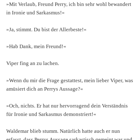
»Mit Verlaub, Freund Perry, ich bin sehr wohl bewandert
in Ironie und Sarkasmus!«
»Ja, stimmt. Du bist der Allerbeste!«
»Hab Dank, mein Freund!«
Viper fing an zu lachen.
»Wenn du mir die Frage gestattest, mein lieber Viper, was
amüsiert dich an Perrys Aussage?«
»Och, nichts. Er hat nur hervorragend dein Verständnis
für Ironie und Sarkasmus demonstriert!«
Waldemar blieb stumm. Natürlich hatte auch er nun
erfasst, dass Perrys Aussage sarkastisch gemeint war und