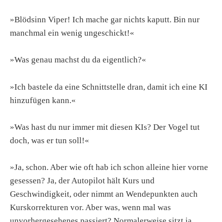
»Blödsinn Viper! Ich mache gar nichts kaputt. Bin nur
manchmal ein wenig ungeschickt!«
»Was genau machst du da eigentlich?«
»Ich bastele da eine Schnittstelle dran, damit ich eine KI
hinzufügen kann.«
»Was hast du nur immer mit diesen KIs? Der Vogel tut
doch, was er tun soll!«
»Ja, schon. Aber wie oft hab ich schon alleine hier vorne
gesessen? Ja, der Autopilot hält Kurs und
Geschwindigkeit, oder nimmt an Wendepunkten auch
Kurskorrekturen vor. Aber was, wenn mal was
unvorhergesehenes passiert? Normalerweise sitzt ja