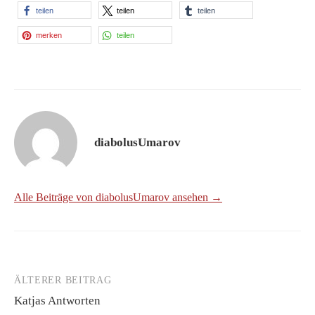
teilen
teilen
teilen
merken
teilen
diabolusUmarov
Alle Beiträge von diabolusUmarov ansehen →
ÄLTERER BEITRAG
Beitrags-
Katjas Antworten
Navigation