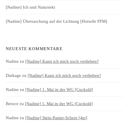
[Nadine] Ich und Natursekt
[Nadine] Überraschung auf der Lichtung [Hotwife FFM]
NEUESTE KOMMENTARE
Nadine
zu
[Nadine] Kann ich mich noch verlieben?
Darkage
zu
[Nadine] Kann ich mich noch verlieben?
Nadine
zu
[Nadine] 1. Mai in der WG [Cuckold]
Beruce
zu
[Nadine] 1. Mai in der WG [Cuckold]
Nadine
zu
[Nadine] Stein-Papier-Schere [4er]