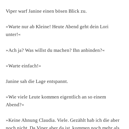
Viper warf Janine einen bösen Blick zu.
»Warte nur ab Kleine! Heute Abend geht dein Lori
unter!«
»Ach ja? Was willst du machen? Ihn anbinden?«
»Warte einfach!«
Janine sah die Lage entspannt.
»Wie viele Leute kommen eigentlich an so einem
Abend?«
»Keine Ahnung Claudia. Viele. Gezählt hab ich die aber
noch nicht. Da Viper aber da ist, kommen noch mehr als