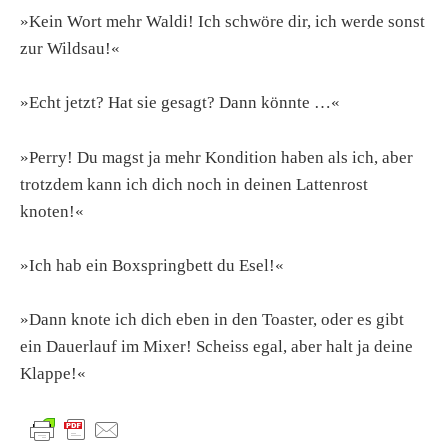
»Kein Wort mehr Waldi! Ich schwöre dir, ich werde sonst
zur Wildsau!«
»Echt jetzt? Hat sie gesagt? Dann könnte …«
»Perry! Du magst ja mehr Kondition haben als ich, aber
trotzdem kann ich dich noch in deinen Lattenrost
knoten!«
»Ich hab ein Boxspringbett du Esel!«
»Dann knote ich dich eben in den Toaster, oder es gibt
ein Dauerlauf im Mixer! Scheiss egal, aber halt ja deine
Klappe!«