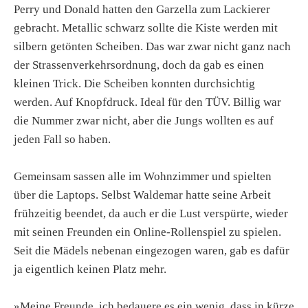
Perry und Donald hatten den Garzella zum Lackierer
gebracht. Metallic schwarz sollte die Kiste werden mit
silbern getönten Scheiben. Das war zwar nicht ganz nach
der Strassenverkehrsordnung, doch da gab es einen
kleinen Trick. Die Scheiben konnten durchsichtig
werden. Auf Knopfdruck. Ideal für den TÜV. Billig war
die Nummer zwar nicht, aber die Jungs wollten es auf
jeden Fall so haben.
Gemeinsam sassen alle im Wohnzimmer und spielten
über die Laptops. Selbst Waldemar hatte seine Arbeit
frühzeitig beendet, da auch er die Lust verspürte, wieder
mit seinen Freunden ein Online-Rollenspiel zu spielen.
Seit die Mädels nebenan eingezogen waren, gab es dafür
ja eigentlich keinen Platz mehr.
»Meine Freunde, ich bedauere es ein wenig, dass in kürze