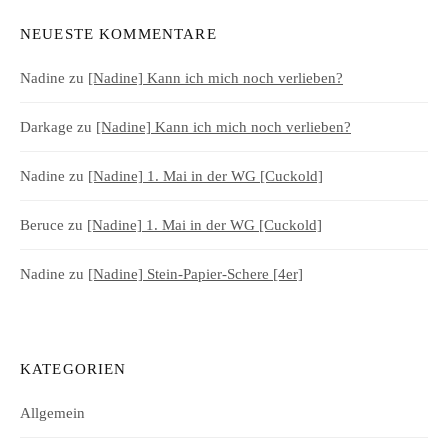
NEUESTE KOMMENTARE
Nadine
zu
[Nadine] Kann ich mich noch verlieben?
Darkage
zu
[Nadine] Kann ich mich noch verlieben?
Nadine
zu
[Nadine] 1. Mai in der WG [Cuckold]
Beruce
zu
[Nadine] 1. Mai in der WG [Cuckold]
Nadine
zu
[Nadine] Stein-Papier-Schere [4er]
KATEGORIEN
Allgemein