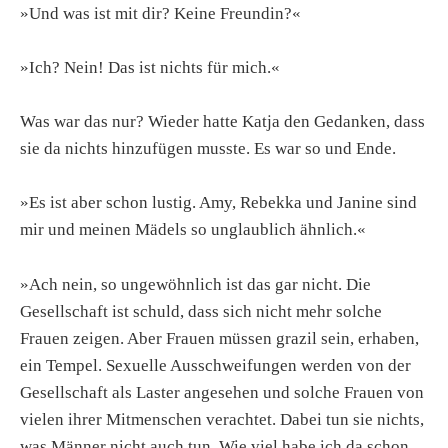
»Und was ist mit dir? Keine Freundin?«
»Ich? Nein! Das ist nichts für mich.«
Was war das nur? Wieder hatte Katja den Gedanken, dass
sie da nichts hinzufügen musste. Es war so und Ende.
»Es ist aber schon lustig. Amy, Rebekka und Janine sind
mir und meinen Mädels so unglaublich ähnlich.«
»Ach nein, so ungewöhnlich ist das gar nicht. Die
Gesellschaft ist schuld, dass sich nicht mehr solche
Frauen zeigen. Aber Frauen müssen grazil sein, erhaben,
ein Tempel. Sexuelle Ausschweifungen werden von der
Gesellschaft als Laster angesehen und solche Frauen von
vielen ihrer Mitmenschen verachtet. Dabei tun sie nichts,
was Männer nicht auch tun. Wie viel habe ich da schon