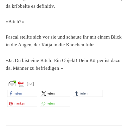
da kribbelte es definitiv.
»Bitch?«
Pascal stellte sich vor sie und schaute ihr mit einem Blick
in die Augen, der Katja in die Knochen fuhr.
»Ja. Du bist eine Bitch! Ein Objekt! Dein Körper ist dazu
da, Männer zu befriedigen!«
teilen
teilen
teilen
merken
teilen