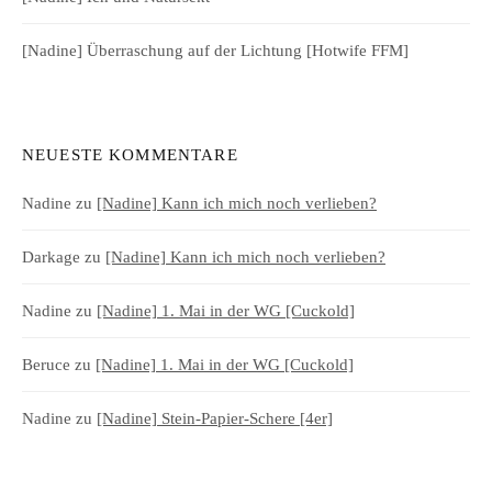
[Nadine] Überraschung auf der Lichtung [Hotwife FFM]
NEUESTE KOMMENTARE
Nadine
zu
[Nadine] Kann ich mich noch verlieben?
Darkage
zu
[Nadine] Kann ich mich noch verlieben?
Nadine
zu
[Nadine] 1. Mai in der WG [Cuckold]
Beruce
zu
[Nadine] 1. Mai in der WG [Cuckold]
Nadine
zu
[Nadine] Stein-Papier-Schere [4er]