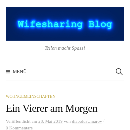
Springe
zum
Inhalt
Teilen macht Spass!
Suchen
nach:
MENÜ
WOHNGEMEINSCHAFTEN
Ein Vierer am Morgen
/
Veröffentlicht
am
28. Mai 2019
von
diabolusUmarov
0 Kommentare