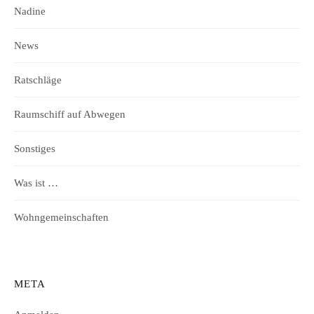
Nadine
News
Ratschläge
Raumschiff auf Abwegen
Sonstiges
Was ist …
Wohngemeinschaften
META