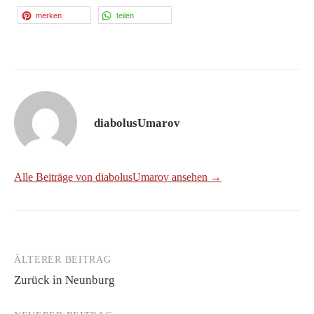
merken
teilen
diabolusUmarov
Alle Beiträge von diabolusUmarov ansehen →
ÄLTERER BEITRAG
Beitrags-
Zurück in Neunburg
Navigation