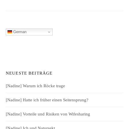
German
NEUESTE BEITRÄGE
[Nadine] Warum ich Röcke trage
[Nadine] Hatte ich früher einen Seitensprung?
[Nadine] Vorteile und Risiken von Wifesharing
[Nadine] Ich und Natursekt