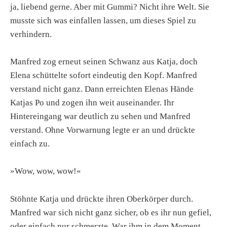
ja, liebend gerne. Aber mit Gummi? Nicht ihre Welt. Sie
musste sich was einfallen lassen, um dieses Spiel zu
verhindern.
Manfred zog erneut seinen Schwanz aus Katja, doch
Elena schüttelte sofort eindeutig den Kopf. Manfred
verstand nicht ganz. Dann erreichten Elenas Hände
Katjas Po und zogen ihn weit auseinander. Ihr
Hintereingang war deutlich zu sehen und Manfred
verstand. Ohne Vorwarnung legte er an und drückte
einfach zu.
»Wow, wow, wow!«
Stöhnte Katja und drückte ihren Oberkörper durch.
Manfred war sich nicht ganz sicher, ob es ihr nun gefiel,
oder einfach nur schmerzte. War ihm in dem Moment