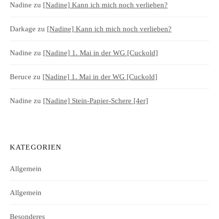
Nadine
zu
[Nadine] Kann ich mich noch verlieben?
Darkage
zu
[Nadine] Kann ich mich noch verlieben?
Nadine
zu
[Nadine] 1. Mai in der WG [Cuckold]
Beruce
zu
[Nadine] 1. Mai in der WG [Cuckold]
Nadine
zu
[Nadine] Stein-Papier-Schere [4er]
KATEGORIEN
Allgemein
Allgemein
Besonderes