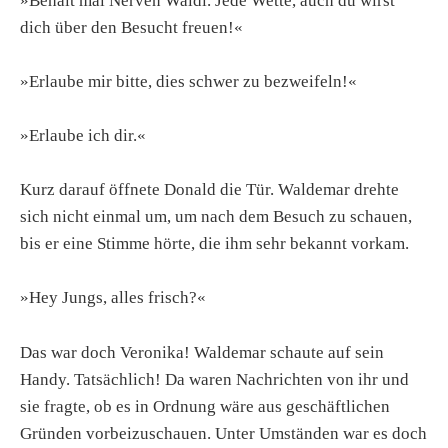
»Behalt mal Nerven Waldi. Jede Wette, auch du wirst
dich über den Besucht freuen!«
»Erlaube mir bitte, dies schwer zu bezweifeln!«
»Erlaube ich dir.«
Kurz darauf öffnete Donald die Tür. Waldemar drehte
sich nicht einmal um, um nach dem Besuch zu schauen,
bis er eine Stimme hörte, die ihm sehr bekannt vorkam.
»Hey Jungs, alles frisch?«
Das war doch Veronika! Waldemar schaute auf sein
Handy. Tatsächlich! Da waren Nachrichten von ihr und
sie fragte, ob es in Ordnung wäre aus geschäftlichen
Gründen vorbeizuschauen. Unter Umständen war es doch