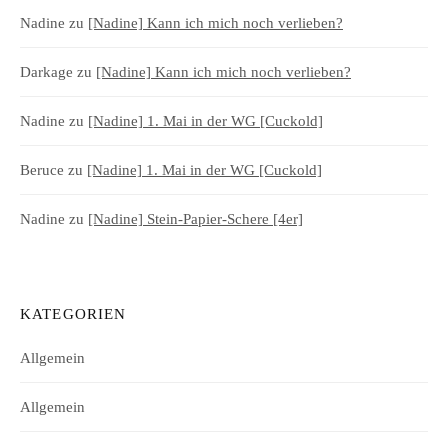
Nadine
zu
[Nadine] Kann ich mich noch verlieben?
Darkage
zu
[Nadine] Kann ich mich noch verlieben?
Nadine
zu
[Nadine] 1. Mai in der WG [Cuckold]
Beruce
zu
[Nadine] 1. Mai in der WG [Cuckold]
Nadine
zu
[Nadine] Stein-Papier-Schere [4er]
KATEGORIEN
Allgemein
Allgemein