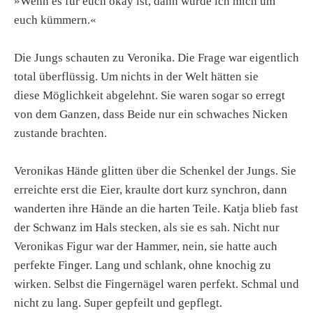
»Wenn es für euch okay ist, dann würde ich mich um
euch kümmern.«
Die Jungs schauten zu Veronika. Die Frage war eigentlich
total überflüssig. Um nichts in der Welt hätten sie
diese Möglichkeit abgelehnt. Sie waren sogar so erregt
von dem Ganzen, dass Beide nur ein schwaches Nicken
zustande brachten.
Veronikas Hände glitten über die Schenkel der Jungs. Sie
erreichte erst die Eier, kraulte dort kurz synchron, dann
wanderten ihre Hände an die harten Teile. Katja blieb fast
der Schwanz im Hals stecken, als sie es sah. Nicht nur
Veronikas Figur war der Hammer, nein, sie hatte auch
perfekte Finger. Lang und schlank, ohne knochig zu
wirken. Selbst die Fingernägel waren perfekt. Schmal und
nicht zu lang. Super gepfeilt und gepflegt.