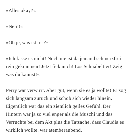
»Alles okay?«
»Nein!«
»Oh je, was ist los?«
»Ich fasse es nicht! Noch nie ist da jemand schmerzfrei
rein gekommen! Jetzt fick mich! Los Schnabeltier! Zeig
was du kannst!«
Perry war verwirrt. Aber gut, wenn sie es ja wollte! Er zog
sich langsam zurück und schob sich wieder hinein.
Eigentlich war das ein ziemlich geiles Gefühl. Der
Hintern war ja so viel enger als die Muschi und das
Verruchte bei dem Akt plus die Tatsache, dass Claudia es
wirklich wollte, war atemberaubend.