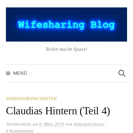
Springe
zum
Inhalt
Teilen macht Spass!
Suchen
nach:
MENÜ
WOHNGEMEINSCHAFTEN
Claudias Hintern (Teil 4)
/
Veröffentlicht
am
8. März 2019
von
diabolusUmarov
0 Kommentare