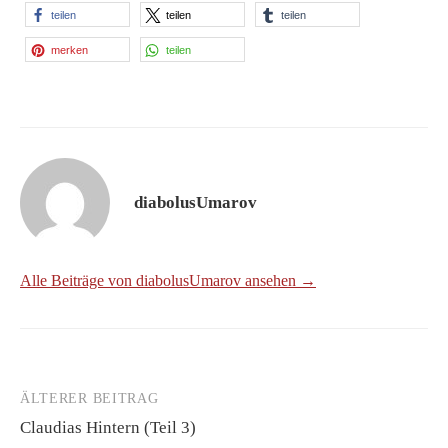
teilen
teilen
teilen
merken
teilen
diabolusUmarov
Alle Beiträge von diabolusUmarov ansehen →
ÄLTERER BEITRAG
Beitrags-
Claudias Hintern (Teil 3)
Navigation