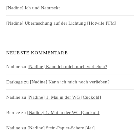
[Nadine] Ich und Natursekt
[Nadine] Überraschung auf der Lichtung [Hotwife FFM]
NEUESTE KOMMENTARE
Nadine
zu
[Nadine] Kann ich mich noch verlieben?
Darkage
zu
[Nadine] Kann ich mich noch verlieben?
Nadine
zu
[Nadine] 1. Mai in der WG [Cuckold]
Beruce
zu
[Nadine] 1. Mai in der WG [Cuckold]
Nadine
zu
[Nadine] Stein-Papier-Schere [4er]