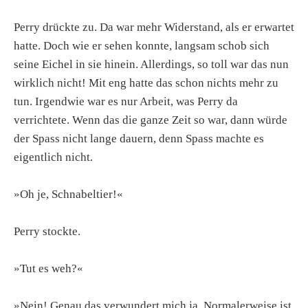
Perry drückte zu. Da war mehr Widerstand, als er erwartet
hatte. Doch wie er sehen konnte, langsam schob sich
seine Eichel in sie hinein. Allerdings, so toll war das nun
wirklich nicht! Mit eng hatte das schon nichts mehr zu
tun. Irgendwie war es nur Arbeit, was Perry da
verrichtete. Wenn das die ganze Zeit so war, dann würde
der Spass nicht lange dauern, denn Spass machte es
eigentlich nicht.
»Oh je, Schnabeltier!«
Perry stockte.
»Tut es weh?«
»Nein! Genau das verwundert mich ja. Normalerweise ist