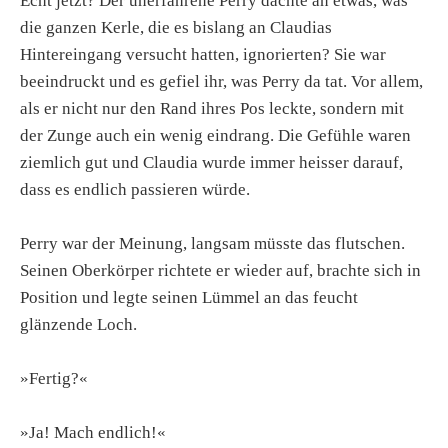
Echt jetzt? Der unerfahrene Perry dachte an etwas, was
die ganzen Kerle, die es bislang an Claudias
Hintereingang versucht hatten, ignorierten? Sie war
beeindruckt und es gefiel ihr, was Perry da tat. Vor allem,
als er nicht nur den Rand ihres Pos leckte, sondern mit
der Zunge auch ein wenig eindrang. Die Gefühle waren
ziemlich gut und Claudia wurde immer heisser darauf,
dass es endlich passieren würde.
Perry war der Meinung, langsam müsste das flutschen.
Seinen Oberkörper richtete er wieder auf, brachte sich in
Position und legte seinen Lümmel an das feucht
glänzende Loch.
»Fertig?«
»Ja! Mach endlich!«