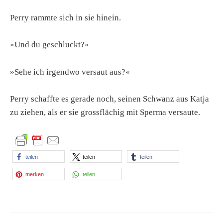
Perry rammte sich in sie hinein.
»Und du geschluckt?«
»Sehe ich irgendwo versaut aus?«
Perry schaffte es gerade noch, seinen Schwanz aus Katja
zu ziehen, als er sie grossflächig mit Sperma versaute.
teilen
teilen
teilen
merken
teilen