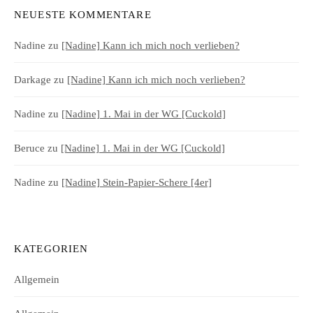
NEUESTE KOMMENTARE
Nadine
zu
[Nadine] Kann ich mich noch verlieben?
Darkage
zu
[Nadine] Kann ich mich noch verlieben?
Nadine
zu
[Nadine] 1. Mai in der WG [Cuckold]
Beruce
zu
[Nadine] 1. Mai in der WG [Cuckold]
Nadine
zu
[Nadine] Stein-Papier-Schere [4er]
KATEGORIEN
Allgemein