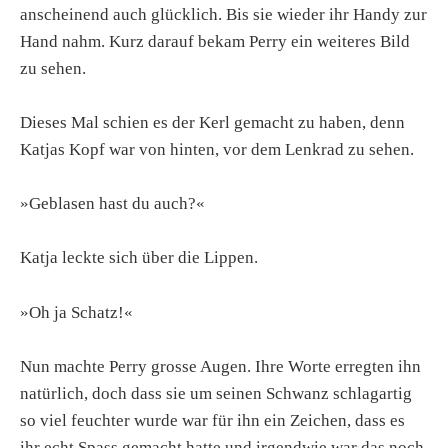
anscheinend auch glücklich. Bis sie wieder ihr Handy zur
Hand nahm. Kurz darauf bekam Perry ein weiteres Bild
zu sehen.
Dieses Mal schien es der Kerl gemacht zu haben, denn
Katjas Kopf war von hinten, vor dem Lenkrad zu sehen.
»Geblasen hast du auch?«
Katja leckte sich über die Lippen.
»Oh ja Schatz!«
Nun machte Perry grosse Augen. Ihre Worte erregten ihn
natürlich, doch dass sie um seinen Schwanz schlagartig
so viel feuchter wurde war für ihn ein Zeichen, dass es
ihr echt Spass gemacht hatte und irgendwie war das noch