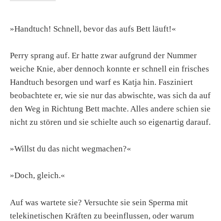
»Handtuch! Schnell, bevor das aufs Bett läuft!«
Perry sprang auf. Er hatte zwar aufgrund der Nummer
weiche Knie, aber dennoch konnte er schnell ein frisches
Handtuch besorgen und warf es Katja hin. Fasziniert
beobachtete er, wie sie nur das abwischte, was sich da auf
den Weg in Richtung Bett machte. Alles andere schien sie
nicht zu stören und sie schielte auch so eigenartig darauf.
»Willst du das nicht wegmachen?«
»Doch, gleich.«
Auf was wartete sie? Versuchte sie sein Sperma mit
telekinetischen Kräften zu beeinflussen, oder warum