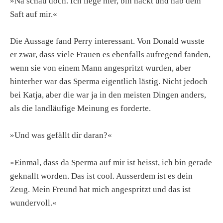
»Na schau doch. Ich liege hier, bin nackt und hab dein
Saft auf mir.«
Die Aussage fand Perry interessant. Von Donald wusste
er zwar, dass viele Frauen es ebenfalls aufregend fanden,
wenn sie von einem Mann angespritzt wurden, aber
hinterher war das Sperma eigentlich lästig. Nicht jedoch
bei Katja, aber die war ja in den meisten Dingen anders,
als die landläufige Meinung es forderte.
»Und was gefällt dir daran?«
»Einmal, dass da Sperma auf mir ist heisst, ich bin gerade
geknallt worden. Das ist cool. Ausserdem ist es dein
Zeug. Mein Freund hat mich angespritzt und das ist
wundervoll.«