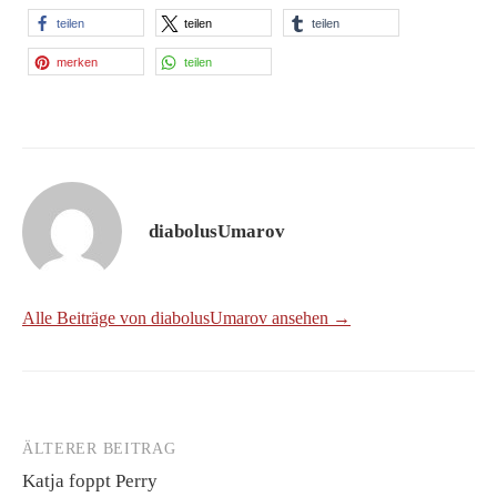
teilen
teilen
teilen
merken
teilen
diabolusUmarov
Alle Beiträge von diabolusUmarov ansehen →
ÄLTERER BEITRAG
Beitrags-
Katja foppt Perry
Navigation