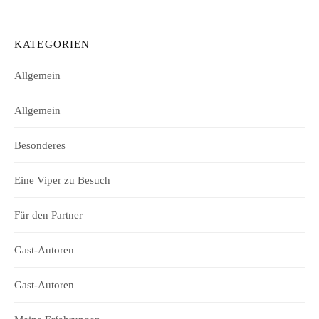
KATEGORIEN
Allgemein
Allgemein
Besonderes
Eine Viper zu Besuch
Für den Partner
Gast-Autoren
Gast-Autoren