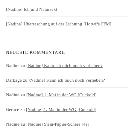
[Nadine] Ich und Natursekt
[Nadine] Überraschung auf der Lichtung [Hotwife FFM]
NEUESTE KOMMENTARE
Nadine
zu
[Nadine] Kann ich mich noch verlieben?
Darkage
zu
[Nadine] Kann ich mich noch verlieben?
Nadine
zu
[Nadine] 1. Mai in der WG [Cuckold]
Beruce
zu
[Nadine] 1. Mai in der WG [Cuckold]
Nadine
zu
[Nadine] Stein-Papier-Schere [4er]