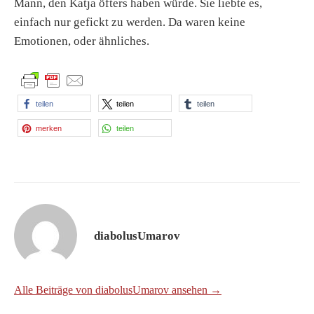
Mann, den Katja öfters haben würde. Sie liebte es,
einfach nur gefickt zu werden. Da waren keine
Emotionen, oder ähnliches.
teilen
teilen
teilen
merken
teilen
diabolusUmarov
Alle Beiträge von diabolusUmarov ansehen →