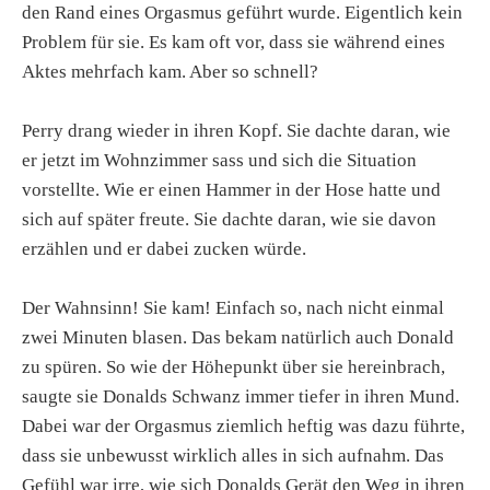
den Rand eines Orgasmus geführt wurde. Eigentlich kein
Problem für sie. Es kam oft vor, dass sie während eines
Aktes mehrfach kam. Aber so schnell?
Perry drang wieder in ihren Kopf. Sie dachte daran, wie
er jetzt im Wohnzimmer sass und sich die Situation
vorstellte. Wie er einen Hammer in der Hose hatte und
sich auf später freute. Sie dachte daran, wie sie davon
erzählen und er dabei zucken würde.
Der Wahnsinn! Sie kam! Einfach so, nach nicht einmal
zwei Minuten blasen. Das bekam natürlich auch Donald
zu spüren. So wie der Höhepunkt über sie hereinbrach,
saugte sie Donalds Schwanz immer tiefer in ihren Mund.
Dabei war der Orgasmus ziemlich heftig was dazu führte,
dass sie unbewusst wirklich alles in sich aufnahm. Das
Gefühl war irre, wie sich Donalds Gerät den Weg in ihren