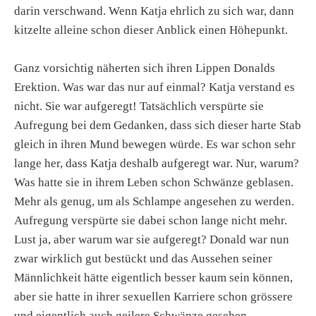
darin verschwand. Wenn Katja ehrlich zu sich war, dann
kitzelte alleine schon dieser Anblick einen Höhepunkt.
Ganz vorsichtig näherten sich ihren Lippen Donalds
Erektion. Was war das nur auf einmal? Katja verstand es
nicht. Sie war aufgeregt! Tatsächlich verspürte sie
Aufregung bei dem Gedanken, dass sich dieser harte Stab
gleich in ihren Mund bewegen würde. Es war schon sehr
lange her, dass Katja deshalb aufgeregt war. Nur, warum?
Was hatte sie in ihrem Leben schon Schwänze geblasen.
Mehr als genug, um als Schlampe angesehen zu werden.
Aufregung verspürte sie dabei schon lange nicht mehr.
Lust ja, aber warum war sie aufgeregt? Donald war nun
zwar wirklich gut bestückt und das Aussehen seiner
Männlichkeit hätte eigentlich besser kaum sein können,
aber sie hatte in ihrer sexuellen Karriere schon grössere
und eigentlich auch geilere Schwänze gesehen.