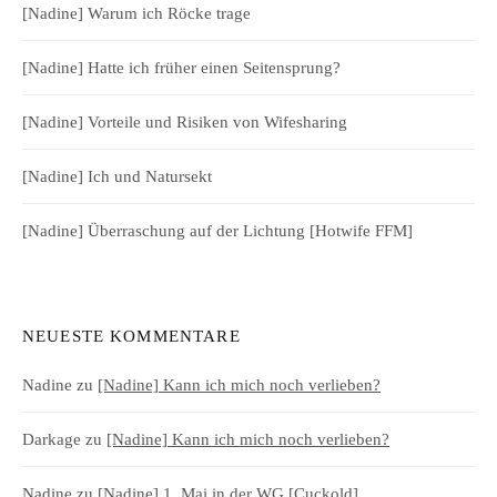
[Nadine] Warum ich Röcke trage
[Nadine] Hatte ich früher einen Seitensprung?
[Nadine] Vorteile und Risiken von Wifesharing
[Nadine] Ich und Natursekt
[Nadine] Überraschung auf der Lichtung [Hotwife FFM]
NEUESTE KOMMENTARE
Nadine
zu
[Nadine] Kann ich mich noch verlieben?
Darkage
zu
[Nadine] Kann ich mich noch verlieben?
Nadine
zu
[Nadine] 1. Mai in der WG [Cuckold]