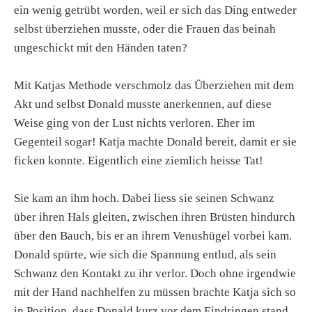
ein wenig getrübt worden, weil er sich das Ding entweder
selbst überziehen musste, oder die Frauen das beinah
ungeschickt mit den Händen taten?
Mit Katjas Methode verschmolz das Überziehen mit dem
Akt und selbst Donald musste anerkennen, auf diese
Weise ging von der Lust nichts verloren. Eher im
Gegenteil sogar! Katja machte Donald bereit, damit er sie
ficken konnte. Eigentlich eine ziemlich heisse Tat!
Sie kam an ihm hoch. Dabei liess sie seinen Schwanz
über ihren Hals gleiten, zwischen ihren Brüsten hindurch
über den Bauch, bis er an ihrem Venushügel vorbei kam.
Donald spürte, wie sich die Spannung entlud, als sein
Schwanz den Kontakt zu ihr verlor. Doch ohne irgendwie
mit der Hand nachhelfen zu müssen brachte Katja sich so
in Position, dass Donald kurz vor dem Eindringen stand.