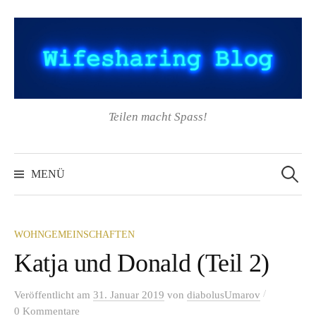
Springe
zum
Inhalt
Teilen macht Spass!
Suchen
nach:
MENÜ
WOHNGEMEINSCHAFTEN
Katja und Donald (Teil 2)
/
Veröffentlicht
am
31. Januar 2019
von
diabolusUmarov
0 Kommentare