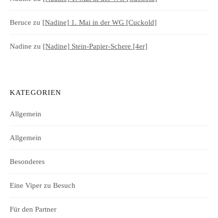
Beruce
zu
[Nadine] 1. Mai in der WG [Cuckold]
Nadine
zu
[Nadine] Stein-Papier-Schere [4er]
KATEGORIEN
Allgemein
Allgemein
Besonderes
Eine Viper zu Besuch
Für den Partner