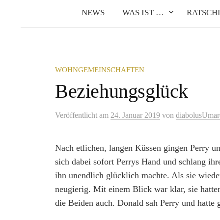
NEWS
WAS IST …
RATSCH
WOHNGEMEINSCHAFTEN
Beziehungsglück
Veröffentlicht
am
24. Januar 2019
von
diabolusUmar
Nach etlichen, langen Küssen gingen Perry un
sich dabei sofort Perrys Hand und schlang ihr
ihn unendlich glücklich machte. Als sie wiede
neugierig. Mit einem Blick war klar, sie hat
die Beiden auch. Donald sah Perry und hatte 