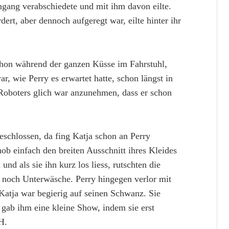
hgang verabschiedete und mit ihm davon eilte.
dert, aber dennoch aufgeregt war, eilte hinter ihr
chon während der ganzen Küsse im Fahrstuhl,
r, wie Perry es erwartet hatte, schon längst in
oboters glich war anzunehmen, dass er schon
schlossen, da fing Katja schon an Perry
hob einfach den breiten Ausschnitt ihres Kleides
und als sie ihn kurz los liess, rutschten die
 noch Unterwäsche. Perry hingegen verlor mit
 Katja war begierig auf seinen Schwanz. Sie
d gab ihm eine kleine Show, indem sie erst
H.