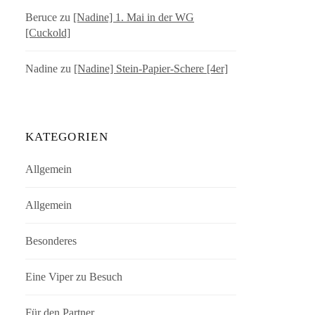
Beruce
zu
[Nadine] 1. Mai in der WG
[Cuckold]
Nadine
zu
[Nadine] Stein-Papier-Schere [4er]
KATEGORIEN
Allgemein
Allgemein
Besonderes
Eine Viper zu Besuch
Für den Partner