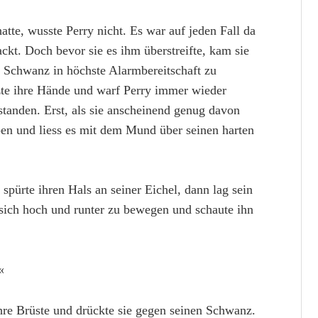
te, wusste Perry nicht. Es war auf jeden Fall da
ckt. Doch bevor sie es ihm überstreifte, kam sie
s Schwanz in höchste Alarmbereitschaft zu
tzte ihre Hände und warf Perry immer wieder
standen. Erst, als sie anscheinend genug davon
en und liess es mit dem Mund über seinen harten
pürte ihren Hals an seiner Eichel, dann lag sein
sich hoch und runter zu bewegen und schaute ihn
«
ihre Brüste und drückte sie gegen seinen Schwanz.