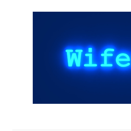
Springe
zum
Inhalt