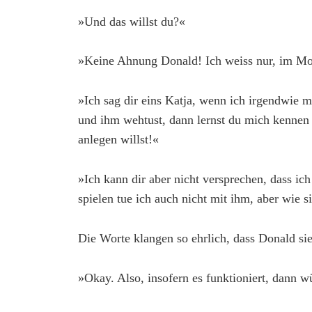
»Und das willst du?«
»Keine Ahnung Donald! Ich weiss nur, im Mom
»Ich sag dir eins Katja, wenn ich irgendwie m
und ihm wehtust, dann lernst du mich kennen 
anlegen willst!«
»Ich kann dir aber nicht versprechen, dass ich
spielen tue ich auch nicht mit ihm, aber wie s
Die Worte klangen so ehrlich, dass Donald sie
»Okay. Also, insofern es funktioniert, dann w