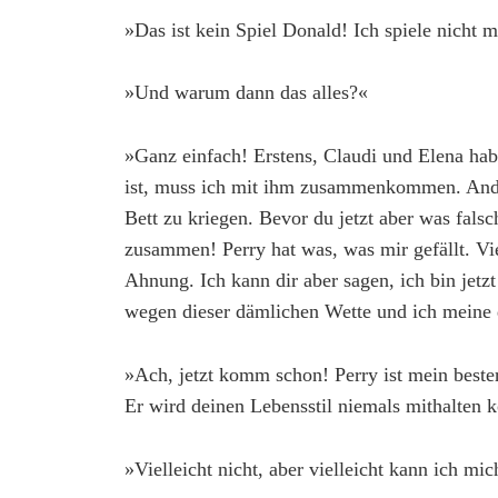
»Das ist kein Spiel Donald! Ich spiele nicht
»Und warum dann das alles?«
»Ganz einfach! Erstens, Claudi und Elena hab
ist, muss ich mit ihm zusammenkommen. Ander
Bett zu kriegen. Bevor du jetzt aber was falsc
zusammen! Perry hat was, was mir gefällt. Viel
Ahnung. Ich kann dir aber sagen, ich bin jetz
wegen dieser dämlichen Wette und ich meine d
»Ach, jetzt komm schon! Perry ist mein bester
Er wird deinen Lebensstil niemals mithalten 
»Vielleicht nicht, aber vielleicht kann ich m