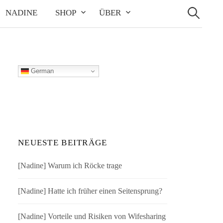
Suchen
nach:
NADINE
SHOP
ÜBER
German
NEUESTE BEITRÄGE
[Nadine] Warum ich Röcke trage
[Nadine] Hatte ich früher einen Seitensprung?
[Nadine] Vorteile und Risiken von Wifesharing