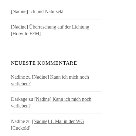
[Nadine] Ich und Natursekt
[Nadine] Überraschung auf der Lichtung
[Hotwife FFM]
NEUESTE KOMMENTARE
Nadine
zu
[Nadine] Kann ich mich noch
verlieben?
Darkage
zu
[Nadine] Kann ich mich noch
verlieben?
Nadine
zu
[Nadine] 1. Mai in der WG
[Cuckold]