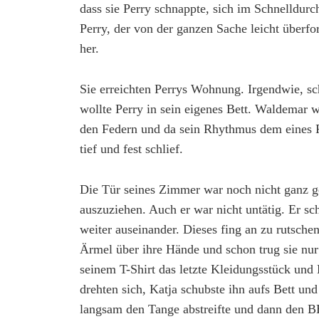
dass sie Perry schnappte, sich im Schnelldurc
Perry, der von der ganzen Sache leicht überfor
her.
Sie erreichten Perrys Wohnung. Irgendwie, s
wollte Perry in sein eigenes Bett. Waldemar wa
den Federn und da sein Rhythmus dem eines R
tief und fest schlief.
Die Tür seines Zimmer war noch nicht ganz ge
auszuziehen. Auch er war nicht untätig. Er sc
weiter auseinander. Dieses fing an zu rutschen 
Ärmel über ihre Hände und schon trug sie nur
seinem T-Shirt das letzte Kleidungsstück und
drehten sich, Katja schubste ihn aufs Bett un
langsam den Tange abstreifte und dann den B