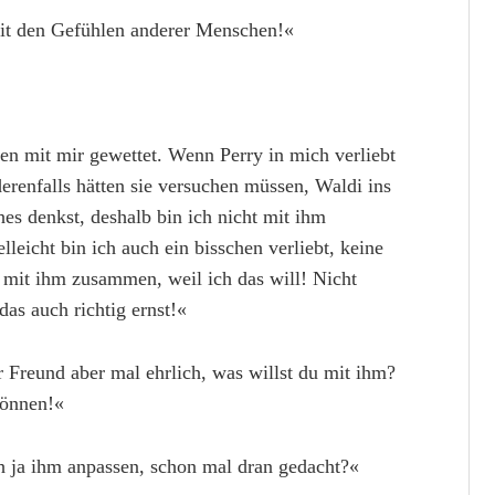
 mit den Gefühlen anderer Menschen!«
en mit mir gewettet. Wenn Perry in mich verliebt
enfalls hätten sie versuchen müssen, Waldi ins
hes denkst, deshalb bin ich nicht mit ihm
leicht bin ich auch ein bisschen verliebt, keine
t mit ihm zusammen, weil ich das will! Nicht
as auch richtig ernst!«
 Freund aber mal ehrlich, was willst du mit ihm?
können!«
ich ja ihm anpassen, schon mal dran gedacht?«