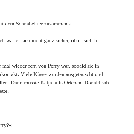
 mit dem Schnabeltier zusammen!«
 war er sich nicht ganz sicher, ob er sich für
 mal wieder fern von Perry war, sobald sie in
rkontakt. Viele Küsse wurden ausgetauscht und
allen. Dann musste Katja aufs Örtchen. Donald sah
ette.
erry?«