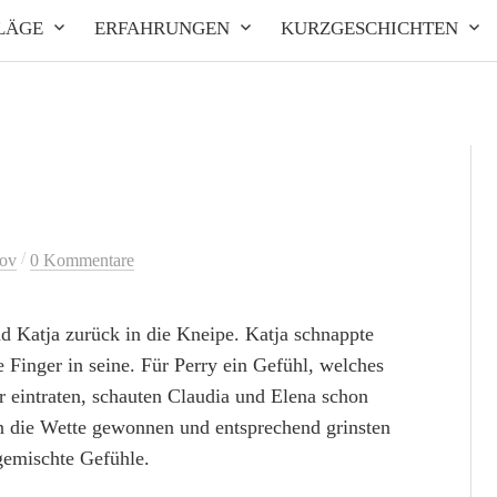
LÄGE
ERFAHRUNGEN
KURZGESCHICHTEN
/
ov
0 Kommentare
d Katja zurück in die Kneipe. Katja schnappte
e Finger in seine. Für Perry ein Gefühl, welches
r eintraten, schauten Claudia und Elena schon
ten die Wette gewonnen und entsprechend grinsten
gemischte Gefühle.