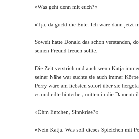
»Was geht denn mit euch?«
»Tja, da guckt die Ente. Ich wäre dann jetzt
Soweit hatte Donald das schon verstanden, doch
seinen Freund freuen sollte.
Die Zeit verstrich und auch wenn Katja immer
seiner Nähe war suchte sie auch immer Körpe
Perry wäre am liebsten sofort über sie hergef
es und eilte hinterher, mitten in die Damentoil
»Öhm Entchen, Sinnkrise?«
»Nein Katja. Was soll dieses Spielchen mit P