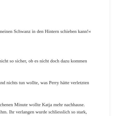
r meinen Schwanz in den Hintern schieben kann!«
 nicht so sicher, ob es nicht doch dazu kommen
nd nichts tun wollte, was Perry hätte verletzten
ichenen Minute wollte Katja mehr nachhause.
hm. Ihr verlangen wurde schliesslich so stark,