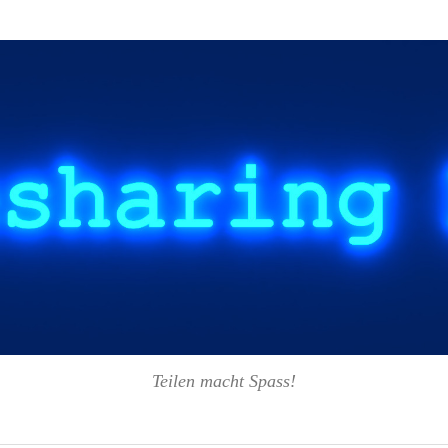
Teilen macht Spass!