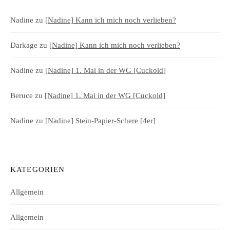
Nadine
zu
[Nadine] Kann ich mich noch verlieben?
Darkage
zu
[Nadine] Kann ich mich noch verlieben?
Nadine
zu
[Nadine] 1. Mai in der WG [Cuckold]
Beruce
zu
[Nadine] 1. Mai in der WG [Cuckold]
Nadine
zu
[Nadine] Stein-Papier-Schere [4er]
KATEGORIEN
Allgemein
Allgemein