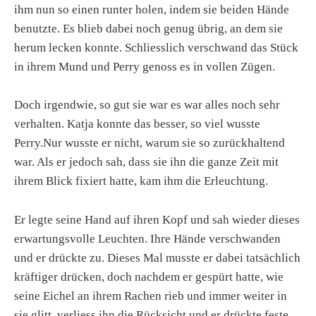
ihm nun so einen runter holen, indem sie beiden Hände
benutzte. Es blieb dabei noch genug übrig, an dem sie
herum lecken konnte. Schliesslich verschwand das Stück
in ihrem Mund und Perry genoss es in vollen Zügen.
Doch irgendwie, so gut sie war es war alles noch sehr
verhalten. Katja konnte das besser, so viel wusste
Perry.Nur wusste er nicht, warum sie so zurückhaltend
war. Als er jedoch sah, dass sie ihn die ganze Zeit mit
ihrem Blick fixiert hatte, kam ihm die Erleuchtung.
Er legte seine Hand auf ihren Kopf und sah wieder dieses
erwartungsvolle Leuchten. Ihre Hände verschwanden
und er drückte zu. Dieses Mal musste er dabei tatsächlich
kräftiger drücken, doch nachdem er gespürt hatte, wie
seine Eichel an ihrem Rachen rieb und immer weiter in
sie glitt, verliess ihn die Rücksicht und er drückte feste