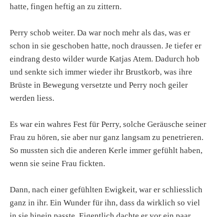
hatte, fingen heftig an zu zittern.
Perry schob weiter. Da war noch mehr als das, was er
schon in sie geschoben hatte, noch draussen. Je tiefer er
eindrang desto wilder wurde Katjas Atem. Dadurch hob
und senkte sich immer wieder ihr Brustkorb, was ihre
Brüste in Bewegung versetzte und Perry noch geiler
werden liess.
Es war ein wahres Fest für Perry, solche Geräusche seiner
Frau zu hören, sie aber nur ganz langsam zu penetrieren.
So mussten sich die anderen Kerle immer gefühlt haben,
wenn sie seine Frau fickten.
Dann, nach einer gefühlten Ewigkeit, war er schliesslich
ganz in ihr. Ein Wunder für ihn, dass da wirklich so viel
in sie hinein passte. Eigentlich dachte er vor ein paar