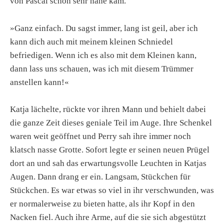
von Pascal schon sehr nahe kam.
»Ganz einfach. Du sagst immer, lang ist geil, aber ich
kann dich auch mit meinem kleinen Schniedel
befriedigen. Wenn ich es also mit dem Kleinen kann,
dann lass uns schauen, was ich mit diesem Trümmer
anstellen kann!«
Katja lächelte, rückte vor ihren Mann und behielt dabei
die ganze Zeit dieses geniale Teil im Auge. Ihre Schenkel
waren weit geöffnet und Perry sah ihre immer noch
klatsch nasse Grotte. Sofort legte er seinen neuen Prügel
dort an und sah das erwartungsvolle Leuchten in Katjas
Augen. Dann drang er ein. Langsam, Stückchen für
Stückchen. Es war etwas so viel in ihr verschwunden, was
er normalerweise zu bieten hatte, als ihr Kopf in den
Nacken fiel. Auch ihre Arme, auf die sie sich abgestützt