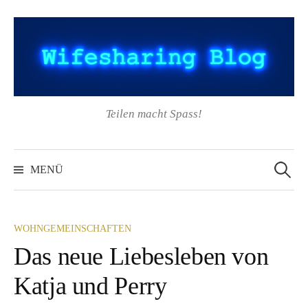
Springe
zum
Inhalt
Teilen macht Spass!
Suchen
nach:
MENÜ
WOHNGEMEINSCHAFTEN
Das neue Liebesleben von
Katja und Perry