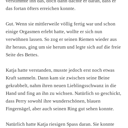
verstimmte ihn das, doch dann dachte er daran, dass er
das fortan öfters erreichen konnte.
Gut. Wenn sie mittlerweile völlig fertig war und schon
einige Orgasmen erlebt hatte, wollte er sich nun
verwöhnen lassen. So zog er seinen Riemen wieder aus
ihr heraus, ging um sie herum und legte sich auf die freie
Seite des Bettes.
Katja hatte verstanden, musste jedoch erst noch etwas
Kraft sammeln. Dann kam sie zwischen seine Beine
gekrabbelt, nahm ihren neuen Lieblingsschwanz in die
Hand und fing an ihn zu wichsen. Natürlich so geschickt,
dass Perry sowohl ihre wunderschönen, blauen
Fingernägel, aber auch seinen Ring gut sehen konnte.
Natürlich hatte Katja riesigen Spass daran. Sie konnte