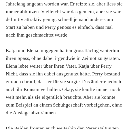
Jahrelang angetan worden war. Er reizte sie, aber liess sie
immer abblitzen. Vielleicht war das gemein, aber sie war
definitiv attraktiv genug, schnell jemand anderes am
Start zu haben und Perry genoss es einfach, dass mal
nach ihm geschmachtet wurde.
Katja und Elena hingegen hatten grossflächig weiterhin
ihren Spass, ohne dabei irgendwie in Zeitnot zu geraten.
Elena lebte weiter über ihren Vater, Katja über Perry.
Nicht, dass sie ihn dabei ausgenutzt hätte. Perry bestand
einfach darauf, dass er für sie sorgte. Das änderte jedoch
auch ihr Konsumverhalten. Okay, sie kaufte immer noch
weit mehr, als sie eigentlich brauchte. Aber sie konnte
zum Beispiel an einem Schuhgeschäft vorbeigehen, ohne
die Auslage abzuräumen.
Die Beiden frönten auch weiterhin den Veranstaltungen,