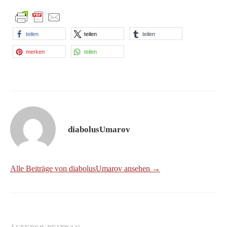
teilen
teilen
teilen
merken
teilen
diabolusUmarov
Alle Beiträge von diabolusUmarov ansehen →