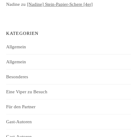
Nadine
zu
[Nadine] Stein-Papier-Schere [4er]
KATEGORIEN
Allgemein
Allgemein
Besonderes
Eine Viper zu Besuch
Für den Partner
Gast-Autoren
Gast-Autoren