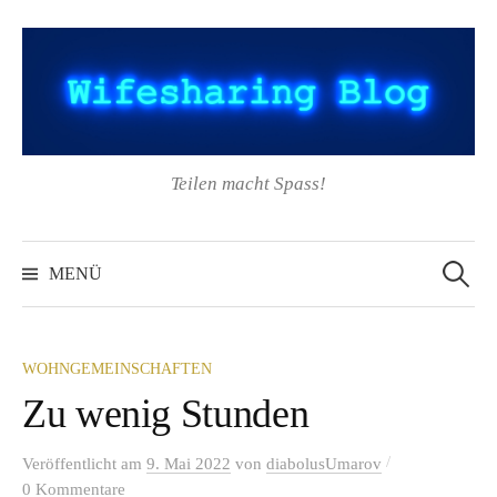
Springe
zum
Inhalt
Teilen macht Spass!
Suchen
nach:
MENÜ
WOHNGEMEINSCHAFTEN
Zu wenig Stunden
/
Veröffentlicht
am
9. Mai 2022
von
diabolusUmarov
0 Kommentare