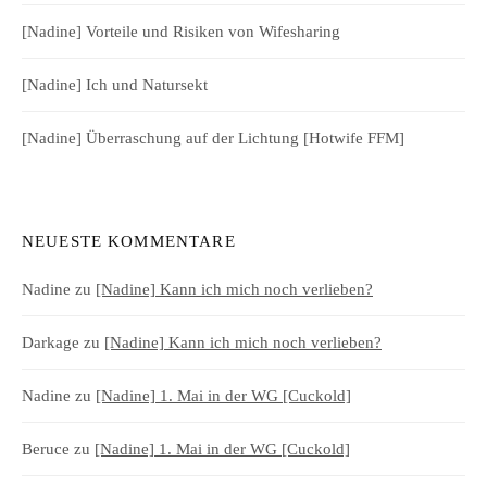
[Nadine] Vorteile und Risiken von Wifesharing
[Nadine] Ich und Natursekt
[Nadine] Überraschung auf der Lichtung [Hotwife FFM]
NEUESTE KOMMENTARE
Nadine
zu
[Nadine] Kann ich mich noch verlieben?
Darkage
zu
[Nadine] Kann ich mich noch verlieben?
Nadine
zu
[Nadine] 1. Mai in der WG [Cuckold]
Beruce
zu
[Nadine] 1. Mai in der WG [Cuckold]