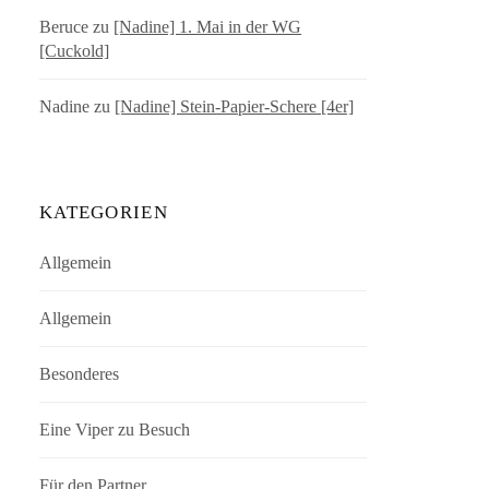
Beruce
zu
[Nadine] 1. Mai in der WG
[Cuckold]
Nadine
zu
[Nadine] Stein-Papier-Schere [4er]
KATEGORIEN
Allgemein
Allgemein
Besonderes
Eine Viper zu Besuch
Für den Partner