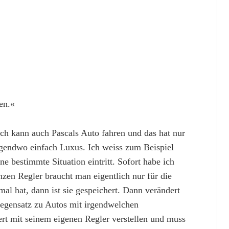
en.«
Ich kann auch Pascals Auto fahren und das hat nur
irgendwo einfach Luxus. Ich weiss zum Beispiel
 bestimmte Situation eintritt. Sofort habe ich
nzen Regler braucht man eigentlich nur für die
al hat, dann ist sie gespeichert. Dann verändert
Gegensatz zu Autos mit irgendwelchen
ert mit seinem eigenen Regler verstellen und muss