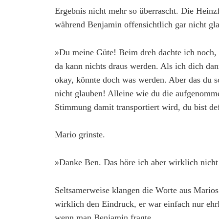
Ergebnis nicht mehr so überrascht. Die Heinzf
während Benjamin offensichtlich gar nicht gl
»Du meine Güte! Beim dreh dachte ich noch,
da kann nichts draus werden. Als ich dich dan
okay, könnte doch was werden. Aber das du s
nicht glauben! Alleine wie du die aufgenommen
Stimmung damit transportiert wird, du bist def
Mario grinste.
»Danke Ben. Das höre ich aber wirklich nich
Seltsamerweise klangen die Worte aus Mario
wirklich den Eindruck, er war einfach nur ehr
wenn man Benjamin fragte.