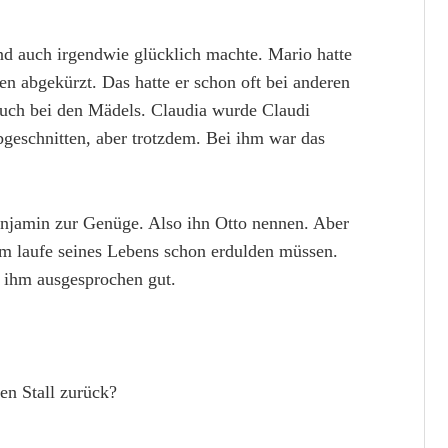
und auch irgendwie glücklich machte. Mario hatte
n abgekürzt. Das hatte er schon oft bei anderen
auch bei den Mädels. Claudia wurde Claudi
geschnitten, aber trotzdem. Bei ihm war das
Benjamin zur Genüge. Also ihn Otto nennen. Aber
im laufe seines Lebens schon erdulden müssen.
l ihm ausgesprochen gut.
en Stall zurück?