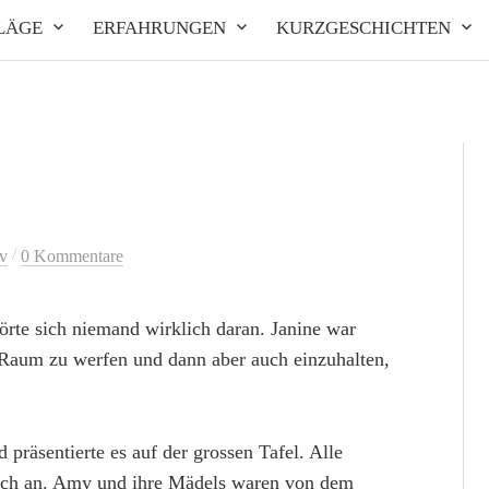
LÄGE
ERFAHRUNGEN
KURZGESCHICHTEN
/
v
0 Kommentare
örte sich niemand wirklich daran. Janine war
 Raum zu werfen und dann aber auch einzuhalten,
präsentierte es auf der grossen Tafel. Alle
ich an. Amy und ihre Mädels waren von dem