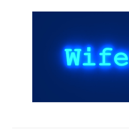
Springe
zum
Inhalt