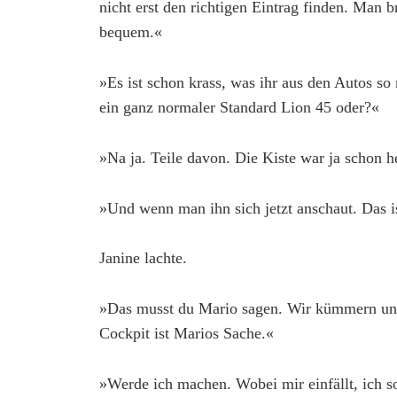
nicht erst den richtigen Eintrag finden. Man br
bequem.«
»Es ist schon krass, was ihr aus den Autos s
ein ganz normaler Standard Lion 45 oder?«
»Na ja. Teile davon. Die Kiste war ja schon h
»Und wenn man ihn sich jetzt anschaut. Das i
Janine lachte.
»Das musst du Mario sagen. Wir kümmern un
Cockpit ist Marios Sache.«
»Werde ich machen. Wobei mir einfällt, ich so