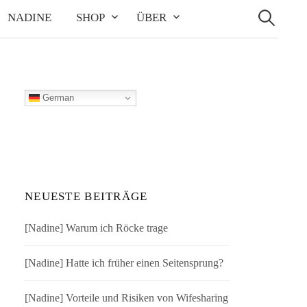
Suchen
nach:
NADINE
SHOP
ÜBER
German
NEUESTE BEITRÄGE
[Nadine] Warum ich Röcke trage
[Nadine] Hatte ich früher einen Seitensprung?
[Nadine] Vorteile und Risiken von Wifesharing