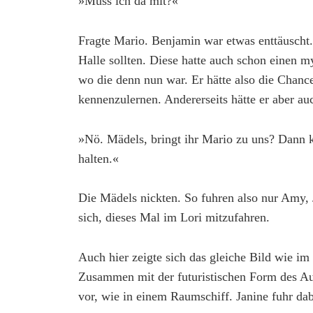
»Muss ich da mit?«
Fragte Mario. Benjamin war etwas enttäuscht.
Halle sollten. Diese hatte auch schon einen 
wo die denn nun war. Er hätte also die Chan
kennenzulernen. Andererseits hätte er aber au
»Nö. Mädels, bringt ihr Mario zu uns? Dann 
halten.«
Die Mädels nickten. So fuhren also nur Amy, 
sich, dieses Mal im Lori mitzufahren.
Auch hier zeigte sich das gleiche Bild wie im
Zusammen mit der futuristischen Form des Au
vor, wie in einem Raumschiff. Janine fuhr da