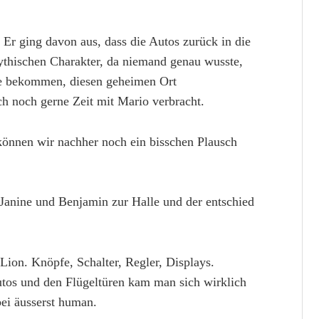
 Er ging davon aus, dass die Autos zurück in die
mythischen Charakter, da niemand genau wusste,
ce bekommen, diesen geheimen Ort
ch noch gerne Zeit mit Mario verbracht.
können wir nachher noch ein bisschen Plausch
Janine und Benjamin zur Halle und der entschied
 Lion. Knöpfe, Schalter, Regler, Displays.
tos und den Flügeltüren kam man sich wirklich
bei äusserst human.