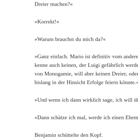
Dreier machen?«
»Korrekt!«
»Warum brauchst du mich da?«
»Ganz einfach. Mario ist definitiv vom ande
kenne auch keinen, der Luigi gefährlich werde
von Monogamie, will aber keinen Dreier, oder
bislang in der Hinsicht Erfolge feiern könnte.
»Und wenn ich dann wirklich sage, ich will d
»Dann schätze ich mal, werde ich einen Eh
Benjamin schüttelte den Kopf.