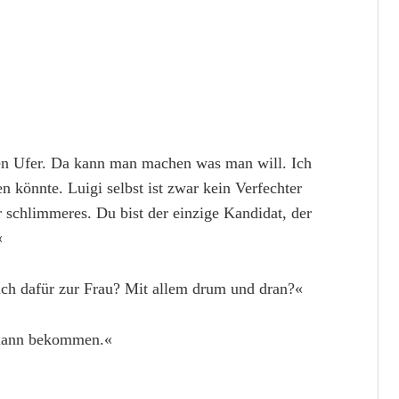
ren Ufer. Da kann man machen was man will. Ich
n könnte. Luigi selbst ist zwar kein Verfechter
 schlimmeres. Du bist der einzige Kandidat, der
«
ich dafür zur Frau? Mit allem drum und dran?«
emann bekommen.«