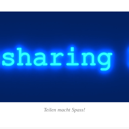
Teilen macht Spass!