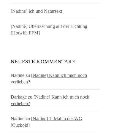
[Nadine] Ich und Natursekt
[Nadine] Überraschung auf der Lichtung
[Hotwife FFM]
NEUESTE KOMMENTARE
Nadine
zu
[Nadine] Kann ich mich noch
verlieben?
Darkage
zu
[Nadine] Kann ich mich noch
verlieben?
Nadine
zu
[Nadine] 1. Mai in der WG
[Cuckold]