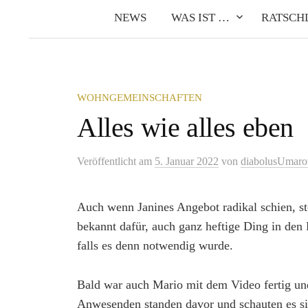
NEWS
WAS IST …
RATSCH
WOHNGEMEINSCHAFTEN
Alles wie alles eben
Veröffentlicht
am
5. Januar 2022
von
diabolusUmaro
Auch wenn Janines Angebot radikal schien, st
bekannt dafür, auch ganz heftige Ding in den
falls es denn notwendig wurde.
Bald war auch Mario mit dem Video fertig und 
Anwesenden standen davor und schauten es s