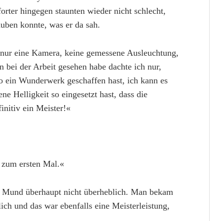
orter hingegen staunten wieder nicht schlecht,
auben konnte, was er da sah.
 nur eine Kamera, keine gemessene Ausleuchtung,
n bei der Arbeit gesehen habe dachte ich nur,
o ein Wunderwerk geschaffen hast, ich kann es
e Helligkeit so eingesetzt hast, dass die
initiv ein Meister!«
t zum ersten Mal.«
s Mund überhaupt nicht überheblich. Man bekam
lich und das war ebenfalls eine Meisterleistung,