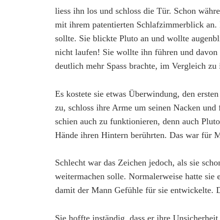
liess ihn los und schloss die Tür. Schon währ
mit ihrem patentierten Schlafzimmerblick an.
sollte. Sie blickte Pluto an und wollte augenb
nicht laufen! Sie wollte ihn führen und davon 
deutlich mehr Spass brachte, im Vergleich zu 
Es kostete sie etwas Überwindung, den ersten
zu, schloss ihre Arme um seinen Nacken und f
schien auch zu funktionieren, denn auch Plut
Hände ihren Hintern berührten. Das war für M
Schlecht war das Zeichen jedoch, als sie sch
weitermachen solle. Normalerweise hatte sie ei
damit der Mann Gefühle für sie entwickelte. D
Sie hoffte inständig, dass er ihre Unsicherhei