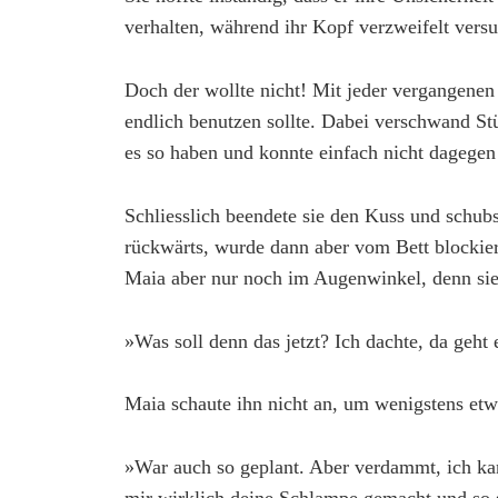
verhalten, während ihr Kopf verzweifelt versu
Doch der wollte nicht! Mit jeder vergangenen 
endlich benutzen sollte. Dabei verschwand St
es so haben und konnte einfach nicht dagege
Schliesslich beendete sie den Kuss und schubs
rückwärts, wurde dann aber vom Bett blockiert
Maia aber nur noch im Augenwinkel, denn sie
»Was soll denn das jetzt? Ich dachte, da geht e
Maia schaute ihn nicht an, um wenigstens etw
»War auch so geplant. Aber verdammt, ich k