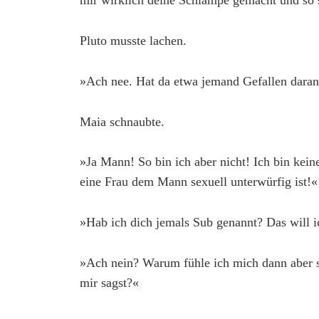
mir wirklich deine Schlampe gemacht und so so
Pluto musste lachen.
»Ach nee. Hat da etwa jemand Gefallen dara
Maia schnaubte.
»Ja Mann! So bin ich aber nicht! Ich bin ke
eine Frau dem Mann sexuell unterwürfig ist!«
»Hab ich dich jemals Sub genannt? Das will i
»Ach nein? Warum fühle ich mich dann aber so
mir sagst?«