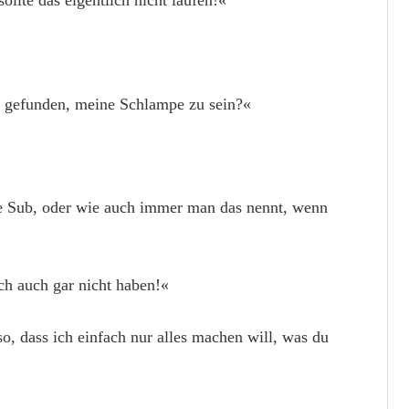
llte das eigentlich nicht laufen!«
n gefunden, meine Schlampe zu sein?«
ine Sub, oder wie auch immer man das nennt, wenn
ch auch gar nicht haben!«
, dass ich einfach nur alles machen will, was du