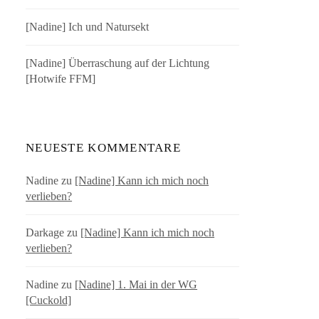
[Nadine] Ich und Natursekt
[Nadine] Überraschung auf der Lichtung
[Hotwife FFM]
NEUESTE KOMMENTARE
Nadine
zu
[Nadine] Kann ich mich noch
verlieben?
Darkage
zu
[Nadine] Kann ich mich noch
verlieben?
Nadine
zu
[Nadine] 1. Mai in der WG
[Cuckold]