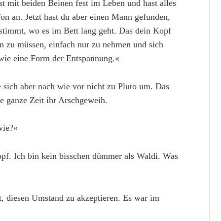
st mit beiden Beinen fest im Leben und hast alles
Ton an. Jetzt hast du aber einen Mann gefunden,
estimmt, wo es im Bett lang geht. Das dein Kopf
n zu müssen, einfach nur zu nehmen und sich
wie eine Form der Entspannung.«
 sich aber nach wie vor nicht zu Pluto um. Das
e ganze Zeit ihr Arschgeweih.
wie?«
opf. Ich bin kein bisschen dümmer als Waldi. Was
t, diesen Umstand zu akzeptieren. Es war im