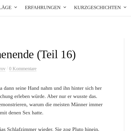
LÄGE
ERFAHRUNGEN
KURZGESCHICHTEN
enende (Teil 16)
/
rov
0 Kommentare
ia dann seine Hand nahm und ihn hinter sich her
schung erleben würde. Aber nur er wusste das.
demonstrieren, warum die meisten Männer immer
 mit denen Sex hatte.
ias Schlafzimmer wieder. Sie zog Pluto hinein,