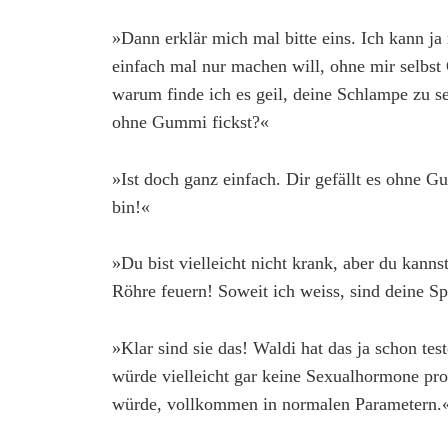
»Dann erklär mich mal bitte eins. Ich kann ja
einfach mal nur machen will, ohne mir selbs
warum finde ich es geil, deine Schlampe zu s
ohne Gummi fickst?«
»Ist doch ganz einfach. Dir gefällt es ohne G
bin!«
»Du bist vielleicht nicht krank, aber du kann
Röhre feuern! Soweit ich weiss, sind deine 
»Klar sind sie das! Waldi hat das ja schon tes
würde vielleicht gar keine Sexualhormone pro
würde, vollkommen in normalen Parametern.