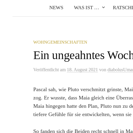
NEWS
WAS IST …
RATSCH
WOHNGEMEINSCHAFTEN
Ein ungeahntes Woch
Veröffentlicht
am
18. August 2021
von
diabolusUma
Pascal sah, wie Pluto verschmitzt grinste, Ma
zog. Er wusste, dass Maia gleich eine Überra
Maia hingegen hatte den Plan, Pluto nun zu 
tiefere Gefühle für sie entwickelten, wenn sie
So fanden sich die Beiden recht schnell in Ma