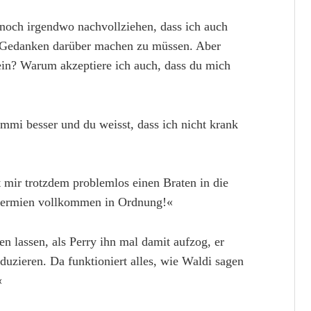
 noch irgendwo nachvollziehen, dass ich auch
t Gedanken darüber machen zu müssen. Aber
ein? Warum akzeptiere ich auch, dass du mich
ummi besser und du weisst, dass ich nicht krank
st mir trotzdem problemlos einen Braten in die
Spermien vollkommen in Ordnung!«
ten lassen, als Perry ihn mal damit aufzog, er
duzieren. Da funktioniert alles, wie Waldi sagen
«