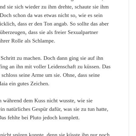
end sie sich wieder zu ihm drehte, schaute sie ihm
 Doch schon da was etwas nicht so, wie es sein
licklich, dass er den Ton angab. So sollte das aber
überzeugen, dass sie als freier Sexualpartner
ihrer Rolle als Schlampe.
 Schritt zu machen. Doch dann ging sie auf ihn
ing an ihn mit voller Leidenschaft zu küssen. Das
o schloss seine Arme um sie. Ohne, dass seine
aia ein gutes Zeichen.
on während dem Kuss nicht wusste, wie sie
n natürliches Gespür dafür, was sie zu tun hatte,
as fehlte bei Pluto jedoch komplett.
t nicht spüren konnte, denn sie küsste ihn nur noch