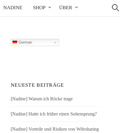
Suchen
nach:
NADINE
SHOP
ÜBER
German
NEUESTE BEITRÄGE
[Nadine] Warum ich Röcke trage
[Nadine] Hatte ich früher einen Seitensprung?
[Nadine] Vorteile und Risiken von Wifesharing