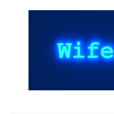
Springe
zum
Inhalt