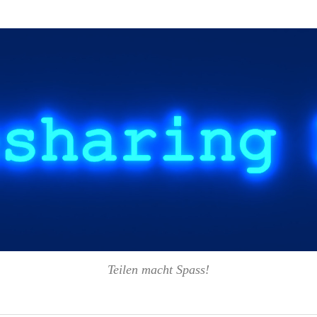
Teilen macht Spass!