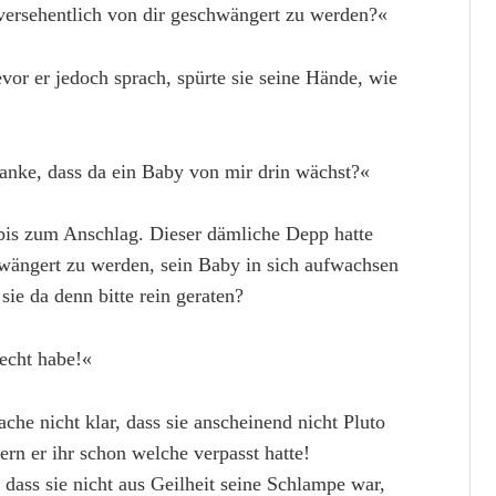
 versehentlich von dir geschwängert zu werden?«
evor er jedoch sprach, spürte sie seine Hände, wie
anke, dass da ein Baby von mir drin wächst?«
bis zum Anschlag. Dieser dämliche Depp hatte
hwängert zu werden, sein Baby in sich aufwachsen
ie da denn bitte rein geraten?
echt habe!«
che nicht klar, dass sie anscheinend nicht Pluto
rn er ihr schon welche verpasst hatte!
dass sie nicht aus Geilheit seine Schlampe war,