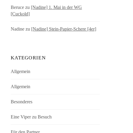
Beruce
zu
[Nadine] 1. Mai in der WG
[Cuckold]
Nadine
zu
[Nadine] Stein-Papier-Schere [4er]
KATEGORIEN
Allgemein
Allgemein
Besonderes
Eine Viper zu Besuch
Für den Partner