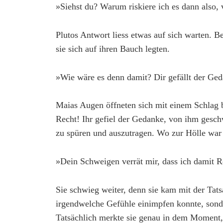
»Siehst du? Warum riskiere ich es dann also,
Plutos Antwort liess etwas auf sich warten. B
sie sich auf ihren Bauch legten.
»Wie wäre es denn damit? Dir gefällt der Ged
Maias Augen öffneten sich mit einem Schlag 
Recht! Ihr gefiel der Gedanke, von ihm gesc
zu spüren und auszutragen. Wo zur Hölle war s
»Dein Schweigen verrät mir, dass ich damit R
Sie schwieg weiter, denn sie kam mit der Tatsa
irgendwelche Gefühle einimpfen konnte, sonde
Tatsächlich merkte sie genau in dem Moment, 