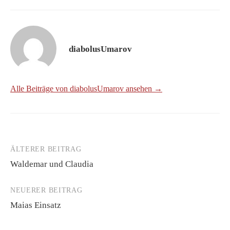
diabolusUmarov
Alle Beiträge von diabolusUmarov ansehen →
ÄLTERER BEITRAG
Beitrags-
Waldemar und Claudia
Navigation
NEUERER BEITRAG
Maias Einsatz