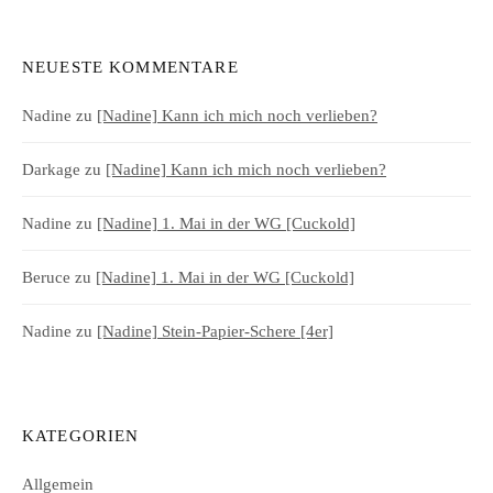
NEUESTE KOMMENTARE
Nadine
zu
[Nadine] Kann ich mich noch verlieben?
Darkage
zu
[Nadine] Kann ich mich noch verlieben?
Nadine
zu
[Nadine] 1. Mai in der WG [Cuckold]
Beruce
zu
[Nadine] 1. Mai in der WG [Cuckold]
Nadine
zu
[Nadine] Stein-Papier-Schere [4er]
KATEGORIEN
Allgemein