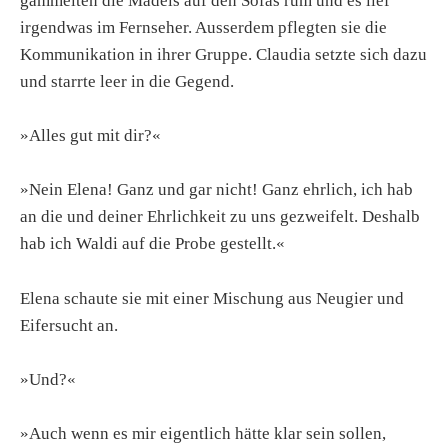
gammelten die Mädels auf den Sofas rum und es lief
irgendwas im Fernseher. Ausserdem pflegten sie die
Kommunikation in ihrer Gruppe. Claudia setzte sich dazu
und starrte leer in die Gegend.
»Alles gut mit dir?«
»Nein Elena! Ganz und gar nicht! Ganz ehrlich, ich hab
an die und deiner Ehrlichkeit zu uns gezweifelt. Deshalb
hab ich Waldi auf die Probe gestellt.«
Elena schaute sie mit einer Mischung aus Neugier und
Eifersucht an.
»Und?«
»Auch wenn es mir eigentlich hätte klar sein sollen,