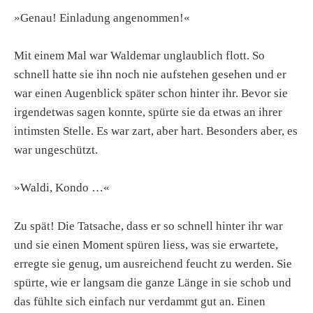
»Genau! Einladung angenommen!«
Mit einem Mal war Waldemar unglaublich flott. So
schnell hatte sie ihn noch nie aufstehen gesehen und er
war einen Augenblick später schon hinter ihr. Bevor sie
irgendetwas sagen konnte, spürte sie da etwas an ihrer
intimsten Stelle. Es war zart, aber hart. Besonders aber, es
war ungeschützt.
»Waldi, Kondo …«
Zu spät! Die Tatsache, dass er so schnell hinter ihr war
und sie einen Moment spüren liess, was sie erwartete,
erregte sie genug, um ausreichend feucht zu werden. Sie
spürte, wie er langsam die ganze Länge in sie schob und
das fühlte sich einfach nur verdammt gut an. Einen