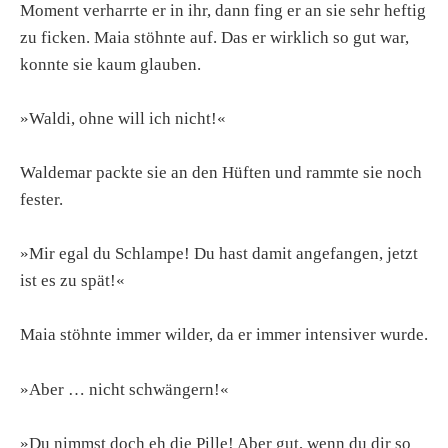
Moment verharrte er in ihr, dann fing er an sie sehr heftig
zu ficken. Maia stöhnte auf. Das er wirklich so gut war,
konnte sie kaum glauben.
»Waldi, ohne will ich nicht!«
Waldemar packte sie an den Hüften und rammte sie noch
fester.
»Mir egal du Schlampe! Du hast damit angefangen, jetzt
ist es zu spät!«
Maia stöhnte immer wilder, da er immer intensiver wurde.
»Aber … nicht schwängern!«
»Du nimmst doch eh die Pille! Aber gut, wenn du dir so