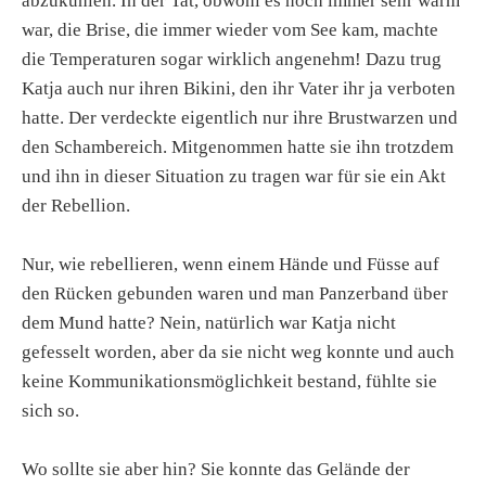
abzukühlen. In der Tat, obwohl es noch immer sehr warm
war, die Brise, die immer wieder vom See kam, machte
die Temperaturen sogar wirklich angenehm! Dazu trug
Katja auch nur ihren Bikini, den ihr Vater ihr ja verboten
hatte. Der verdeckte eigentlich nur ihre Brustwarzen und
den Schambereich. Mitgenommen hatte sie ihn trotzdem
und ihn in dieser Situation zu tragen war für sie ein Akt
der Rebellion.
Nur, wie rebellieren, wenn einem Hände und Füsse auf
den Rücken gebunden waren und man Panzerband über
dem Mund hatte? Nein, natürlich war Katja nicht
gefesselt worden, aber da sie nicht weg konnte und auch
keine Kommunikationsmöglichkeit bestand, fühlte sie
sich so.
Wo sollte sie aber hin? Sie konnte das Gelände der