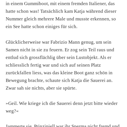
in einem Gummiboot, mit einem fremden Italiener, das
hatte schon was! Tatsächlich kam Katja während dieser
Nummer gleich mehrere Male und musste erkennen, so
ein See hatte schon einiges für sich.
Glücklicherweise war Fabrizio Mann genug, um sein
Samen nicht in sie zu feuern. Er zog sein Teil raus und
entlud sich grossflächlig über sein Lustobjekt. Als er
schliesslich fertig war und sich auf seinen Platz
zurückfallen liess, was das kleine Boot ganz schön in
Bewegung brachte, schaute sich Katja die Sauerei an.
Zwar sah sie nichts, aber sie spürte.
»Geil. Wie kriege ich die Sauerei denn jetzt bitte wieder
weg?«
Jammerte sie. Prinzipiell war ihr Sperma nicht fremd und