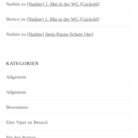
Nadine
zu
[Nadine] 1. Mai in der WG [Cuckold]
Beruce
zu
[Nadine] 1. Mai in der WG [Cuckold]
Nadine
zu
[Nadine] Stein-Papier-Schere [4er]
KATEGORIEN
Allgemein
Allgemein
Besonderes
Eine Viper zu Besuch
Für den Partner