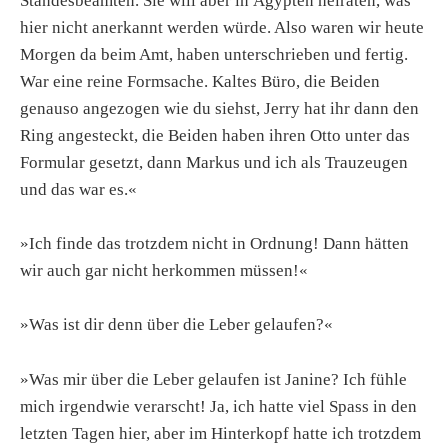
Standesbeamten. Sie will aber in Ägypten heiraten, was
hier nicht anerkannt werden würde. Also waren wir heute
Morgen da beim Amt, haben unterschrieben und fertig.
War eine reine Formsache. Kaltes Büro, die Beiden
genauso angezogen wie du siehst, Jerry hat ihr dann den
Ring angesteckt, die Beiden haben ihren Otto unter das
Formular gesetzt, dann Markus und ich als Trauzeugen
und das war es.«
»Ich finde das trotzdem nicht in Ordnung! Dann hätten
wir auch gar nicht herkommen müssen!«
»Was ist dir denn über die Leber gelaufen?«
»Was mir über die Leber gelaufen ist Janine? Ich fühle
mich irgendwie verarscht! Ja, ich hatte viel Spass in den
letzten Tagen hier, aber im Hinterkopf hatte ich trotzdem