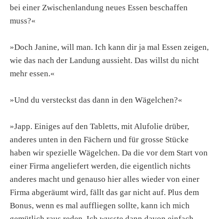
bei einer Zwischenlandung neues Essen beschaffen
muss?«
»Doch Janine, will man. Ich kann dir ja mal Essen zeigen,
wie das nach der Landung aussieht. Das willst du nicht
mehr essen.«
»Und du versteckst das dann in den Wägelchen?«
»Japp. Einiges auf den Tabletts, mit Alufolie drüber,
anderes unten in den Fächern und für grosse Stücke
haben wir spezielle Wägelchen. Da die vor dem Start von
einer Firma angeliefert werden, die eigentlich nichts
anderes macht und genauso hier alles wieder von einer
Firma abgeräumt wird, fällt das gar nicht auf. Plus dem
Bonus, wenn es mal auffliegen sollte, kann ich mich
gemütlich raus reden. Ich wusste dann davon einfach