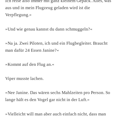
Ich reise also immer mit ganz kleinem Gepäck. Alles, was
aus und in mein Flugzeug geladen wird ist die
Verpflegung.«
»Und wie genau kannst du dann schmuggeln?«
»Na ja. Zwei Piloten, ich und ein Flugbegleiter. Braucht
man dafür 24 Essen Janine?«
»Kommt auf den Flug an.«
Viper musste lachen.
»Nee Janine. Das wären sechs Mahlzeiten pro Person. So
lange hält es den Vogel gar nicht in der Luft.«
»Vielleicht will man aber auch einfach nicht, dass man