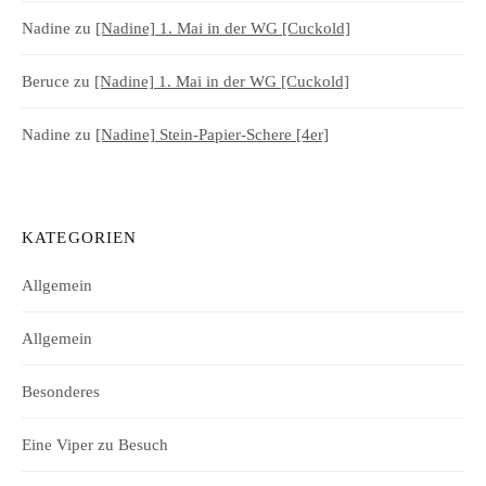
Nadine
zu
[Nadine] 1. Mai in der WG [Cuckold]
Beruce
zu
[Nadine] 1. Mai in der WG [Cuckold]
Nadine
zu
[Nadine] Stein-Papier-Schere [4er]
KATEGORIEN
Allgemein
Allgemein
Besonderes
Eine Viper zu Besuch