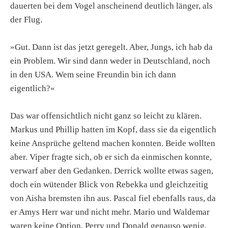
dauerten bei dem Vogel anscheinend deutlich länger, als
der Flug.
»Gut. Dann ist das jetzt geregelt. Aber, Jungs, ich hab da
ein Problem. Wir sind dann weder in Deutschland, noch
in den USA. Wem seine Freundin bin ich dann
eigentlich?«
Das war offensichtlich nicht ganz so leicht zu klären.
Markus und Phillip hatten im Kopf, dass sie da eigentlich
keine Ansprüche geltend machen konnten. Beide wollten
aber. Viper fragte sich, ob er sich da einmischen konnte,
verwarf aber den Gedanken. Derrick wollte etwas sagen,
doch ein wütender Blick von Rebekka und gleichzeitig
von Aisha bremsten ihn aus. Pascal fiel ebenfalls raus, da
er Amys Herr war und nicht mehr. Mario und Waldemar
waren keine Option, Perry und Donald genauso wenig.