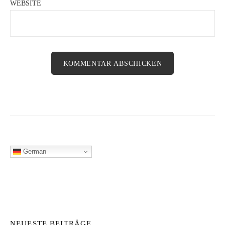
WEBSITE
German
NEUESTE BEITRÄGE