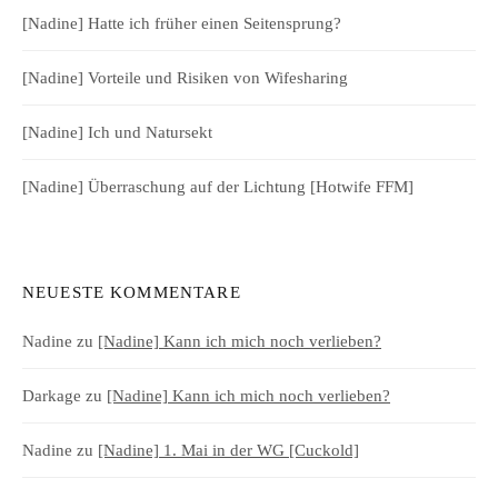
[Nadine] Hatte ich früher einen Seitensprung?
[Nadine] Vorteile und Risiken von Wifesharing
[Nadine] Ich und Natursekt
[Nadine] Überraschung auf der Lichtung [Hotwife FFM]
NEUESTE KOMMENTARE
Nadine
zu
[Nadine] Kann ich mich noch verlieben?
Darkage
zu
[Nadine] Kann ich mich noch verlieben?
Nadine
zu
[Nadine] 1. Mai in der WG [Cuckold]