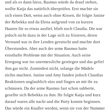
und als es dann hiess, Rasmus würde da drauf stehen,
wollte Katja das natürlich überprüfen. Erst machte sie
sich einen Dutt, wenn auch ohne Kissen, ihr folgte Janine
der Rebekka und da Elena aufgrund von zu kurzen
Haaren für so etwas ausfiel, blieb noch Claudia. Die war
jedoch nicht dazu in der Lage sich zu frisieren, deren
Verstand war in ihre Lenden gerutscht und machte dort
Überstunden. Aber auch der arme Rasmus hatte
ernsthafte Probleme mit der Situation. Auch seine
Erregung war ins unermessliche gestiegen und das gefiel
ihm gar nicht. Zumindest nicht, solange die Mädels
nichts machten. Janine und Amy fanden jedoch Claudias
Reaktionen unglaublich süss und fingen an mit ihr zu
schmusen. Da der arme Rasmus fast schon sabberte,
gesellte sich Rebekka zu ihm. Ihr folgte Katja und kurz
darauf waren alle nackt und die Party konnte beginnen.
Das würde ein Knaller werden, wenn sie von der Nummer