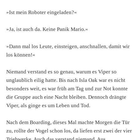
»Ist mein Roboter eingeladen?«
»Ja, ist auch da. Keine Panik Mario.«
»Dann mal los Leute, einsteigen, anschnallen, damit wir
los können!«
Niemand verstand es so genau, warum es Viper so
unglaublich eilig hatte. Bis nach Isla Oak war es nicht
besonders weit, es war früh am Tag und zur Not konnte
die Gruppe auch eine Nacht bleiben. Dennoch drängte
Viper, als ginge es um Leben und Tod.
Nach dem Boarding, dieses Mal machte Morgen die Tür
zu, rollte der Vogel schon los, da liefen erst zwei der vier
Triebwerke. Auch das verstand niemand. Aus