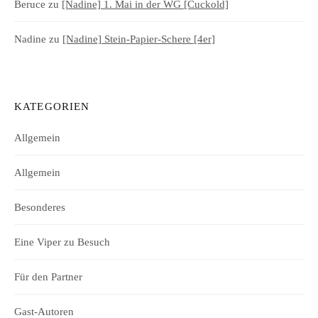
Beruce
zu
[Nadine] 1. Mai in der WG [Cuckold]
Nadine
zu
[Nadine] Stein-Papier-Schere [4er]
KATEGORIEN
Allgemein
Allgemein
Besonderes
Eine Viper zu Besuch
Für den Partner
Gast-Autoren