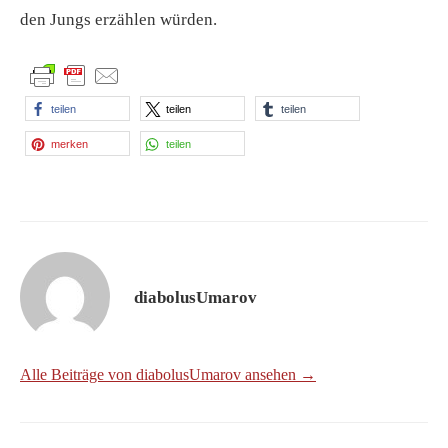
den Jungs erzählen würden.
teilen
teilen
teilen
merken
teilen
diabolusUmarov
Alle Beiträge von diabolusUmarov ansehen →