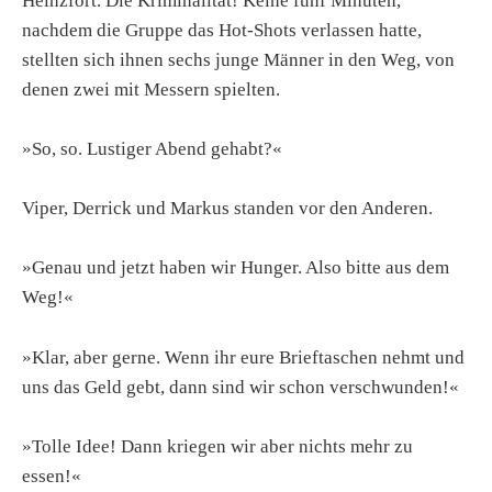
Heinzfort. Die Kriminalität! Keine fünf Minuten,
nachdem die Gruppe das Hot-Shots verlassen hatte,
stellten sich ihnen sechs junge Männer in den Weg, von
denen zwei mit Messern spielten.
»So, so. Lustiger Abend gehabt?«
Viper, Derrick und Markus standen vor den Anderen.
»Genau und jetzt haben wir Hunger. Also bitte aus dem
Weg!«
»Klar, aber gerne. Wenn ihr eure Brieftaschen nehmt und
uns das Geld gebt, dann sind wir schon verschwunden!«
»Tolle Idee! Dann kriegen wir aber nichts mehr zu
essen!«