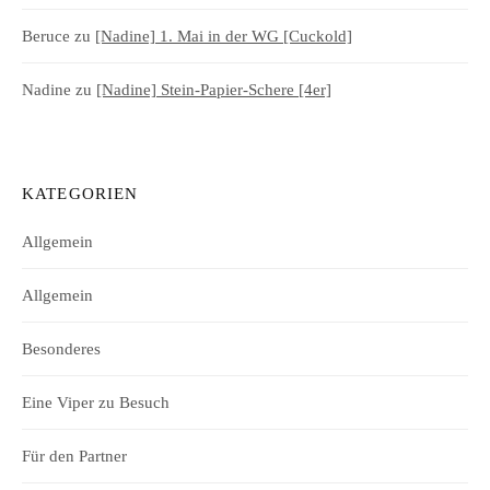
Beruce
zu
[Nadine] 1. Mai in der WG [Cuckold]
Nadine
zu
[Nadine] Stein-Papier-Schere [4er]
KATEGORIEN
Allgemein
Allgemein
Besonderes
Eine Viper zu Besuch
Für den Partner