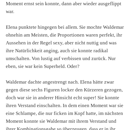
Moment ernst sein konnte, dann aber wieder ausgeflippt
war.
Elena punktete hingegen bei allem. Sie mochte Waldemar
ohnehin am Meisten, die Proportionen waren perfekt, ihr
Aussehen in der Regel sexy, aber nicht nuttig und was
ihre Natürlichkeit anging, auch sie konnte radikal
umschalten. Von lustig auf verbissen und zurück. Nur
eben, sie war kein Superheld. Oder?
Waldemar dachte angestrengt nach. Elena hätte zwar
gegen diese sechs Figuren locker den Kürzeren gezogen,
doch war sie in anderer Hinsicht echt super! Sie konnte
ihren Verstand einschalten. In dem einen Moment war sie
eine Schlampe, die nur ficken im Kopf hatte, im nächsten
Moment konnte sie Waldemar mit ihrem Verstand und
ihrer Kombinationsgabe so überzeugen, dass er in ihr