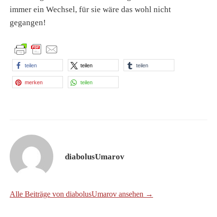
immer ein Wechsel, für sie wäre das wohl nicht
gegangen!
teilen
teilen
teilen
merken
teilen
diabolusUmarov
Alle Beiträge von diabolusUmarov ansehen →