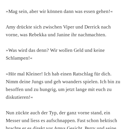
»Mag sein, aber wir können dann was essen gehen!«
Amy drückte sich zwischen Viper und Derrick nach
vorne, was Rebekka und Janine ihr nachmachten.
»Was wird das denn? Wir wollen Geld und keine
Schlampen!«
»Hör mal Kleiner! Ich hab einen Ratschlag für dich.
Nimm deine Jungs und geh woanders spielen. Ich bin zu
besoffen und zu hungrig, um jetzt lange mit euch zu
diskutieren!«
Nun zückte auch der Typ, der ganz vorne stand, ein
Messer und liess es aufschnappen. Fast schon hektisch
brachte er es direkt vor Amys Gesicht. Perry und seine