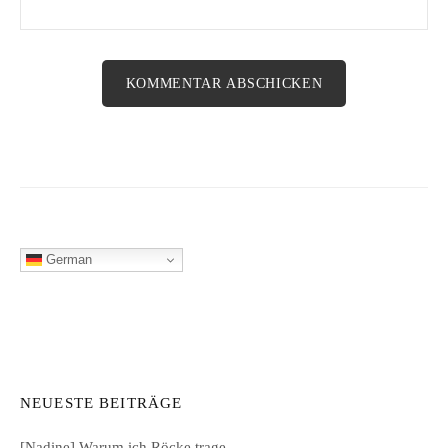
German
NEUESTE BEITRÄGE
[Nadine] Warum ich Röcke trage