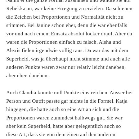
Nahm er die ganze Formal zusammen und wandte sie auf
Rebekka an, war keine Erregung zu erzielen. Da schienen
die Zeichen bei Proportionen und Normalität nicht zu
stimmen. Bei Janine schon eher, denn die war ebenfalls
vor und nach einem Einsatz absolut locker drauf. Aber da
waren die Proportionen einfach zu falsch. Aisha und
Alexis fielen irgendwie völlig raus. Da war das mit dem
Superheld, was ja überhaupt nicht stimmte und auch alle
anderen Punkte waren zwar nur relativ leicht daneben,
aber eben daneben.
Auch Claudia konnte null Punkte einstreichen. Ausser bei
Person und Outfit passte gar nichts in die Formel. Katja
hingegen, die hatte auch so eine Art an sich und die
Proportionen waren zumindest halbwegs gut. Sie war
aber kein Superheld, hatte aber gelegentlich auch so
diese Art, dass sie von dem einen auf den anderen