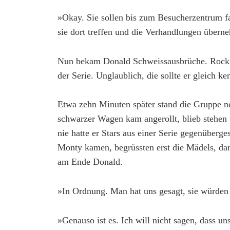
»Okay. Sie sollen bis zum Besucherzentrum f
sie dort treffen und die Verhandlungen übern
Nun bekam Donald Schweissausbrüche. Rock 
der Serie. Unglaublich, die sollte er gleich k
Etwa zehn Minuten später stand die Gruppe 
schwarzer Wagen kam angerollt, blieb stehen
nie hatte er Stars aus einer Serie gegenüberg
Monty kamen, begrüssten erst die Mädels, dann
am Ende Donald.
»In Ordnung. Man hat uns gesagt, sie würden
»Genauso ist es. Ich will nicht sagen, dass un