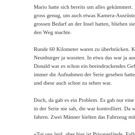
Mario hatte sich bereits um alles gekümmert. 
gross genug, um auch etwas Kamera-Ausrüst
grossen Bedarf an der Insel hatten, blieben s
den Weg machte.
Runde 60 Kilometer waren zu überbrücken. Ke
Neunburger ja wussten. In etwa das war ja au
Donald war es schon ein beeindruckendes Gef
immer die Aufnahmen der Serie gesehen hatte. 
und diese auch schon zu sehen war.
Doch, da gab es ein Problem. Es gab nur eine
in der Serie nie sah, die war kontrolliert. Da 
fahren. Zwei Männer hielten das Fahrzeug mi
»Tut uns leid, aber hier ist Privatgelände. Fal