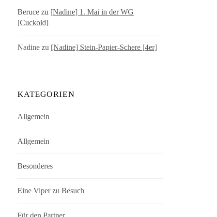
Beruce
zu
[Nadine] 1. Mai in der WG
[Cuckold]
Nadine
zu
[Nadine] Stein-Papier-Schere [4er]
KATEGORIEN
Allgemein
Allgemein
Besonderes
Eine Viper zu Besuch
Für den Partner