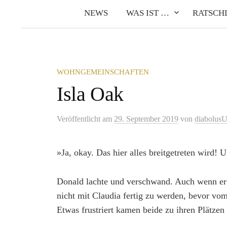
NEWS
WAS IST …
RATSCH
WOHNGEMEINSCHAFTEN
Isla Oak
Veröffentlicht
am
29. September 2019
von
diabolus
»Ja, okay. Das hier alles breitgetreten wird! 
Donald lachte und verschwand. Auch wenn er s
nicht mit Claudia fertig zu werden, bevor v
Etwas frustriert kamen beide zu ihren Plätzen