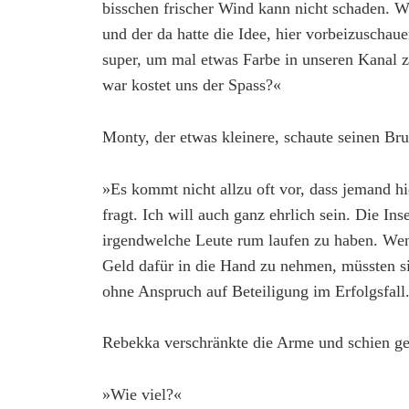
bisschen frischer Wind kann nicht schaden. 
und der da hatte die Idee, hier vorbeizuschaue
super, um mal etwas Farbe in unseren Kanal zu
war kostet uns der Spass?«
Monty, der etwas kleinere, schaute seinen Br
»Es kommt nicht allzu oft vor, dass jemand hi
fragt. Ich will auch ganz ehrlich sein. Die Ins
irgendwelche Leute rum laufen zu haben. Wenn
Geld dafür in die Hand zu nehmen, müssten sie
ohne Anspruch auf Beteiligung im Erfolgsfall
Rebekka verschränkte die Arme und schien ge
»Wie viel?«