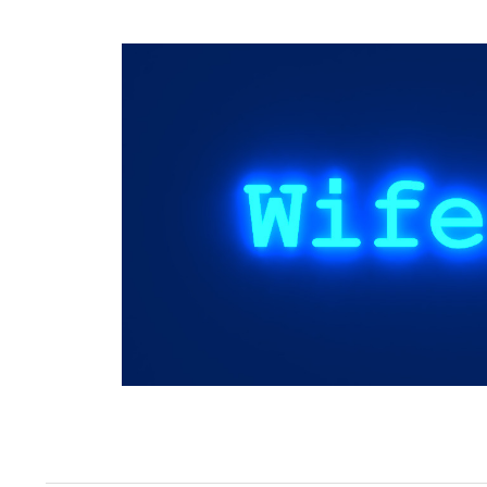
Springe
zum
Inhalt