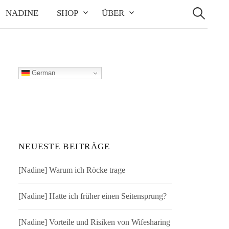
Suchen
nach:
NADINE
SHOP
ÜBER
German
NEUESTE BEITRÄGE
[Nadine] Warum ich Röcke trage
[Nadine] Hatte ich früher einen Seitensprung?
[Nadine] Vorteile und Risiken von Wifesharing