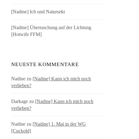
[Nadine] Ich und Natursekt
[Nadine] Überraschung auf der Lichtung
[Hotwife FFM]
NEUESTE KOMMENTARE
Nadine
zu
[Nadine] Kann ich mich noch
verlieben?
Darkage
zu
[Nadine] Kann ich mich noch
verlieben?
Nadine
zu
[Nadine] 1. Mai in der WG
[Cuckold]