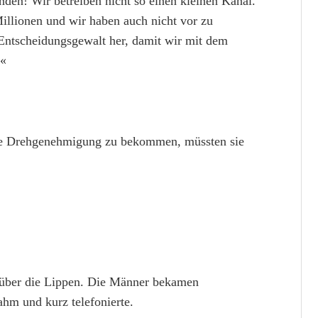
nden! Wir betreiben nicht so einen kleinen Kanal.
illionen und wir haben auch nicht vor zu
 Entscheidungsgewalt her, damit wir mit dem
.«
ne Drehgenehmigung zu bekommen, müssten sie
en über die Lippen. Die Männer bekamen
hm und kurz telefonierte.