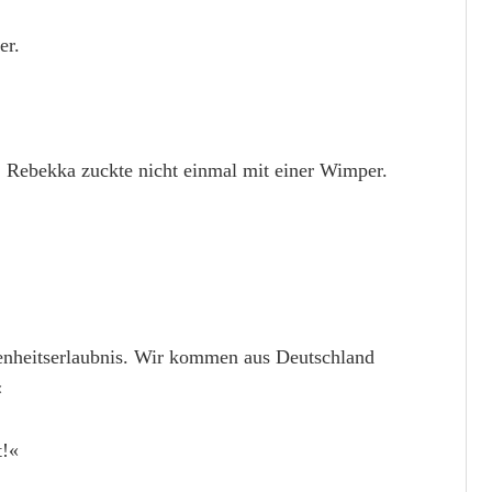
er.
. Rebekka zuckte nicht einmal mit einer Wimper.
nheitserlaubnis. Wir kommen aus Deutschland
«
t!«