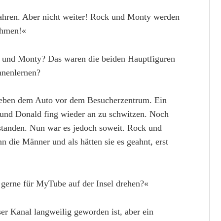
ahren. Aber nicht weiter! Rock und Monty werden
ehmen!«
und Monty? Das waren die beiden Hauptfiguren
ennenlernen?
neben dem Auto vor dem Besucherzentrum. Ein
 und Donald fing wieder an zu schwitzen. Noch
estanden. Nun war es jedoch soweit. Rock und
 die Männer und als hätten sie es geahnt, erst
 gerne für MyTube auf der Insel drehen?«
ser Kanal langweilig geworden ist, aber ein