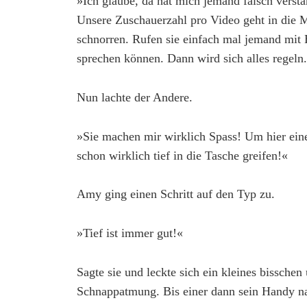
»Ich glaube, da hat mich jemand falsch versta
Unsere Zuschauerzahl pro Video geht in die M
schnorren. Rufen sie einfach mal jemand mit
sprechen können. Dann wird sich alles regeln
Nun lachte der Andere.
»Sie machen mir wirklich Spass! Um hier ei
schon wirklich tief in die Tasche greifen!«
Amy ging einen Schritt auf den Typ zu.
»Tief ist immer gut!«
Sagte sie und leckte sich ein kleines bissch
Schnappatmung. Bis einer dann sein Handy na