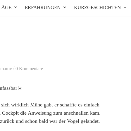
LÄGE
ERFAHRUNGEN
KURZGESCHICHTEN
/
Umarov
0 Kommentare
Unfassbar!«
ich wirklich Mühe gab, er schaffte es einfach
om Cockpit die Anweisung zum anschnallen kam.
 zurück und schon bald war der Vogel gelandet.