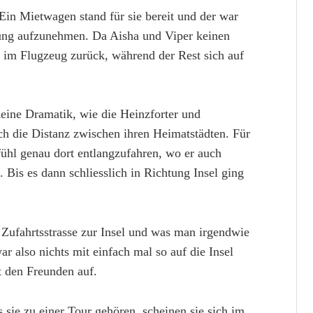
Ein Mietwagen stand für sie bereit und der war
ung aufzunehmen. Da Aisha und Viper keinen
ie im Flugzeug zurück, während der Rest sich auf
ine Dramatik, wie die Heinzforter und
ch die Distanz zwischen ihren Heimatstädten. Für
ühl genau dort entlangzufahren, wo er auch
Bis es dann schliesslich in Richtung Insel ging
 Zufahrtsstrasse zur Insel und was man irgendwie
war also nichts mit einfach mal so auf die Insel
t den Freunden auf.
ls sie zu einer Tour gehören, scheinen sie sich im