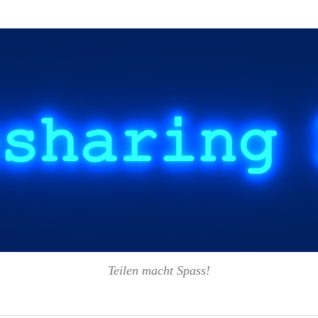
Teilen macht Spass!