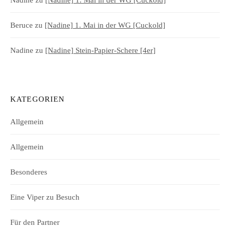
Beruce
zu
[Nadine] 1. Mai in der WG [Cuckold]
Nadine
zu
[Nadine] Stein-Papier-Schere [4er]
KATEGORIEN
Allgemein
Allgemein
Besonderes
Eine Viper zu Besuch
Für den Partner