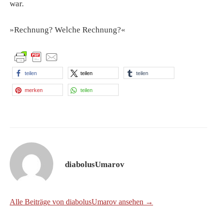
war.
»Rechnung? Welche Rechnung?«
teilen
teilen
teilen
merken
teilen
diabolusUmarov
Alle Beiträge von diabolusUmarov ansehen →