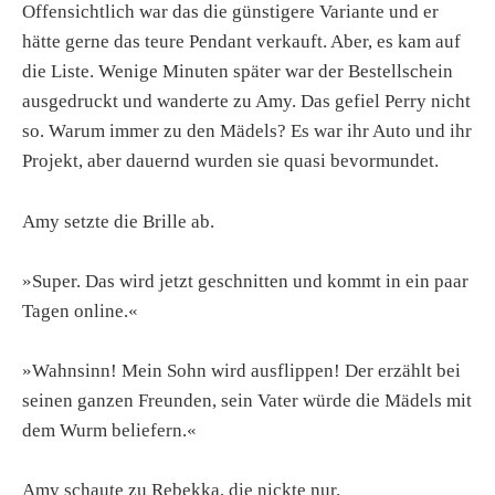
Offensichtlich war das die günstigere Variante und er
hätte gerne das teure Pendant verkauft. Aber, es kam auf
die Liste. Wenige Minuten später war der Bestellschein
ausgedruckt und wanderte zu Amy. Das gefiel Perry nicht
so. Warum immer zu den Mädels? Es war ihr Auto und ihr
Projekt, aber dauernd wurden sie quasi bevormundet.
Amy setzte die Brille ab.
»Super. Das wird jetzt geschnitten und kommt in ein paar
Tagen online.«
»Wahnsinn! Mein Sohn wird ausflippen! Der erzählt bei
seinen ganzen Freunden, sein Vater würde die Mädels mit
dem Wurm beliefern.«
Amy schaute zu Rebekka, die nickte nur.