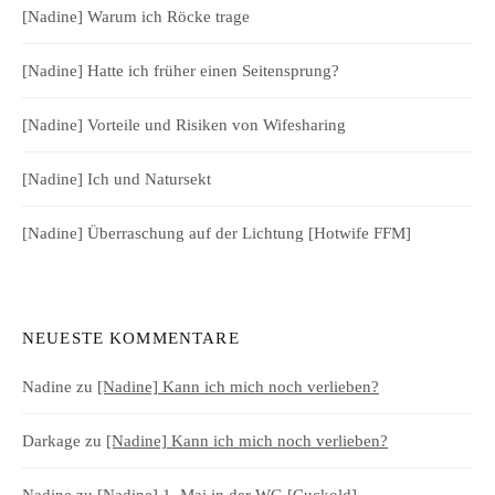
[Nadine] Warum ich Röcke trage
[Nadine] Hatte ich früher einen Seitensprung?
[Nadine] Vorteile und Risiken von Wifesharing
[Nadine] Ich und Natursekt
[Nadine] Überraschung auf der Lichtung [Hotwife FFM]
NEUESTE KOMMENTARE
Nadine
zu
[Nadine] Kann ich mich noch verlieben?
Darkage
zu
[Nadine] Kann ich mich noch verlieben?
Nadine
zu
[Nadine] 1. Mai in der WG [Cuckold]