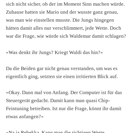
sich nicht sicher, ob der im Moment Sinn machen würde.
Zuhause hatten sie Mario und der wusste ganz genau,
was man wie einstellen musste. Die Jungs hingegen
hätten damit alles nur verschlimmert, jede Wette. Doch
war die Frage, wie würde sich Waldemar damit schlagen?
»Was denkt ihr Jungs? Kriegt Waldi das hin?«
Da die Beiden gar nicht genau verstanden, um was es
eigentlich ging, setzten sie einen irritierten Blick auf.
»Okay. Dann mal von Anfang. Der Computer ist für das
Steuergerät gedacht. Damit kann man quasi Chip-
Feintuning betreiben. Ist nur die Frage, könnt ihr damit
etwas anfangen?«
»Na ja Rebekka. Kann man die richtigen Werte