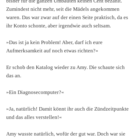
bisher für die ganzen Umbauten keinen Cent bezahlt.
Zumindest nicht mehr, seit die Mädels angekommen
waren. Das war zwar auf der einen Seite praktisch, da es
ihr Konto schonte, aber irgendwie auch seltsam.
»Das ist ja kein Problem! Aber, darf ich eure
Aufmerksamkeit auf noch etwas richten?«
Er schob den Katalog wieder zu Amy. Die schaute sich
das an.
»Ein Diagnosecomputer?«
»Ja, natürlich! Damit könnt ihr auch die Zündzeitpunkte
und das alles verstellen!«
Amy wusste natürlich, wofür der gut war. Doch war sie