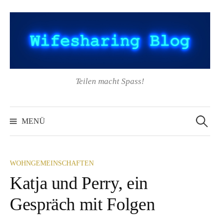
Springe
zum
Inhalt
Teilen macht Spass!
Suchen
nach:
MENÜ
WOHNGEMEINSCHAFTEN
Katja und Perry, ein
Gespräch mit Folgen