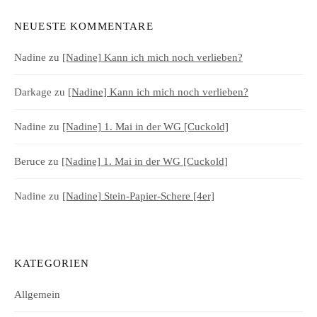
NEUESTE KOMMENTARE
Nadine
zu
[Nadine] Kann ich mich noch verlieben?
Darkage
zu
[Nadine] Kann ich mich noch verlieben?
Nadine
zu
[Nadine] 1. Mai in der WG [Cuckold]
Beruce
zu
[Nadine] 1. Mai in der WG [Cuckold]
Nadine
zu
[Nadine] Stein-Papier-Schere [4er]
KATEGORIEN
Allgemein