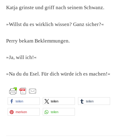
Katja grinste und griff nach seinem Schwanz.
»Willst du es wirklich wissen? Ganz sicher?«
Perry bekam Beklemmungen.
»Ja, will ich!«
»Na du du Esel. Für dich würde ich es machen!«
teilen
teilen
teilen
merken
teilen