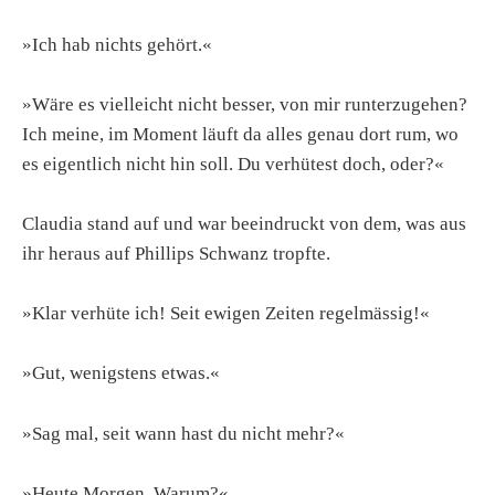
»Ich hab nichts gehört.«
»Wäre es vielleicht nicht besser, von mir runterzugehen?
Ich meine, im Moment läuft da alles genau dort rum, wo
es eigentlich nicht hin soll. Du verhütest doch, oder?«
Claudia stand auf und war beeindruckt von dem, was aus
ihr heraus auf Phillips Schwanz tropfte.
»Klar verhüte ich! Seit ewigen Zeiten regelmässig!«
»Gut, wenigstens etwas.«
»Sag mal, seit wann hast du nicht mehr?«
»Heute Morgen. Warum?«