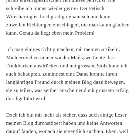
ja nur einem spezifischen Teil dieses Fetischs! Wie
schreibe ich immer wieder gerne? Der Fetisch
Wifesharing ist hochgradig dynamisch und kann
zuweilen Richtungen einschlagen, die man kaum glauben
kann. Genau da liegt eben mein Problem!
Ich mag einiges richtig machen, mit meinen Artikeln.
Mich erreichen immer wieder Mails, wo Leute ihre
Dankbarkeit ausdrücken und mit grossem Stolz kann ich
auch behaupten, zumindest eine Dame konnte ihren
langjährigen Freund durch meinen Blog dazu bewegen,
sie zu teilen, was seither anscheinend mit grossem Erfolg
durchgeführt wird.
Doch ich bin mir mehr als sicher, dass auch einige Leser
meinen Blog durchstöbert haben und keine Antworten
darauf fanden, wonach sie eigentlich suchten. Eben, weil