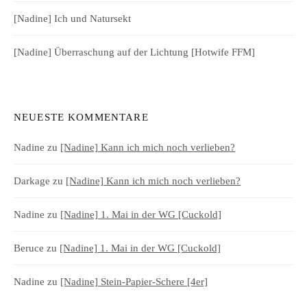
[Nadine] Ich und Natursekt
[Nadine] Überraschung auf der Lichtung [Hotwife FFM]
NEUESTE KOMMENTARE
Nadine
zu
[Nadine] Kann ich mich noch verlieben?
Darkage
zu
[Nadine] Kann ich mich noch verlieben?
Nadine
zu
[Nadine] 1. Mai in der WG [Cuckold]
Beruce
zu
[Nadine] 1. Mai in der WG [Cuckold]
Nadine
zu
[Nadine] Stein-Papier-Schere [4er]