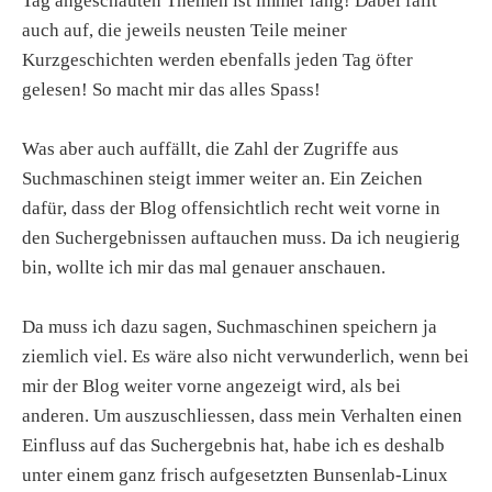
Tag angeschauten Themen ist immer lang! Dabei fällt
auch auf, die jeweils neusten Teile meiner
Kurzgeschichten werden ebenfalls jeden Tag öfter
gelesen! So macht mir das alles Spass!
Was aber auch auffällt, die Zahl der Zugriffe aus
Suchmaschinen steigt immer weiter an. Ein Zeichen
dafür, dass der Blog offensichtlich recht weit vorne in
den Suchergebnissen auftauchen muss. Da ich neugierig
bin, wollte ich mir das mal genauer anschauen.
Da muss ich dazu sagen, Suchmaschinen speichern ja
ziemlich viel. Es wäre also nicht verwunderlich, wenn bei
mir der Blog weiter vorne angezeigt wird, als bei
anderen. Um auszuschliessen, dass mein Verhalten einen
Einfluss auf das Suchergebnis hat, habe ich es deshalb
unter einem ganz frisch aufgesetzten Bunsenlab-Linux