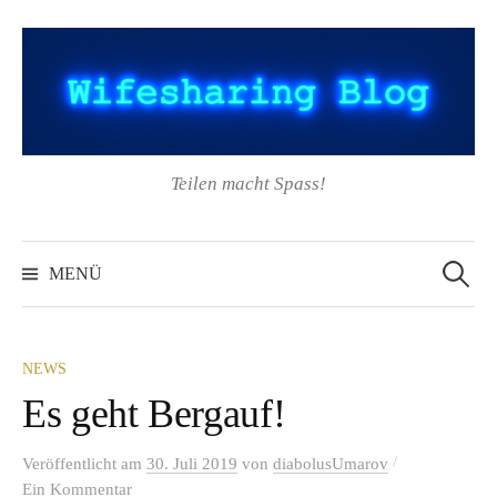
Springe
zum
Inhalt
Teilen macht Spass!
Suchen
nach:
MENÜ
NEWS
Es geht Bergauf!
/
Veröffentlicht
am
30. Juli 2019
von
diabolusUmarov
Ein Kommentar