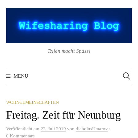
Springe
zum
Inhalt
Teilen macht Spass!
Suchen
nach:
MENÜ
WOHNGEMEINSCHAFTEN
Freitag. Zeit für Neunburg
/
Veröffentlicht
am
22. Juli 2019
von
diabolusUmarov
0 Kommentare