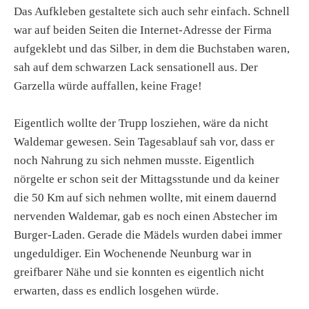
Das Aufkleben gestaltete sich auch sehr einfach. Schnell
war auf beiden Seiten die Internet-Adresse der Firma
aufgeklebt und das Silber, in dem die Buchstaben waren,
sah auf dem schwarzen Lack sensationell aus. Der
Garzella würde auffallen, keine Frage!
Eigentlich wollte der Trupp losziehen, wäre da nicht
Waldemar gewesen. Sein Tagesablauf sah vor, dass er
noch Nahrung zu sich nehmen musste. Eigentlich
nörgelte er schon seit der Mittagsstunde und da keiner
die 50 Km auf sich nehmen wollte, mit einem dauernd
nervenden Waldemar, gab es noch einen Abstecher im
Burger-Laden. Gerade die Mädels wurden dabei immer
ungeduldiger. Ein Wochenende Neunburg war in
greifbarer Nähe und sie konnten es eigentlich nicht
erwarten, dass es endlich losgehen würde.