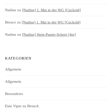
Nadine
zu
[Nadine] 1. Mai in der WG [Cuckold]
Beruce
zu
[Nadine] 1. Mai in der WG [Cuckold]
Nadine
zu
[Nadine] Stein-Papier-Schere [4er]
KATEGORIEN
Allgemein
Allgemein
Besonderes
Eine Viper zu Besuch