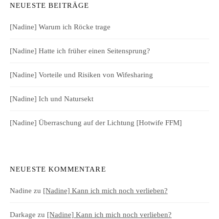
NEUESTE BEITRÄGE
[Nadine] Warum ich Röcke trage
[Nadine] Hatte ich früher einen Seitensprung?
[Nadine] Vorteile und Risiken von Wifesharing
[Nadine] Ich und Natursekt
[Nadine] Überraschung auf der Lichtung [Hotwife FFM]
NEUESTE KOMMENTARE
Nadine
zu
[Nadine] Kann ich mich noch verlieben?
Darkage
zu
[Nadine] Kann ich mich noch verlieben?