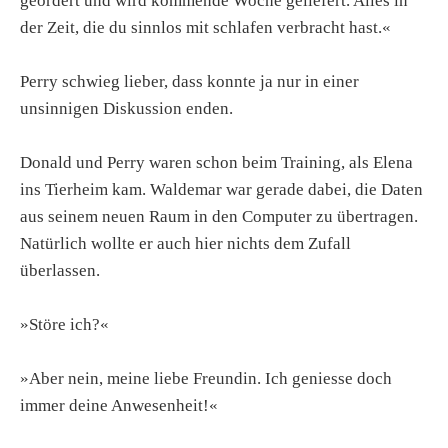
geordert und wird kommende Woche geliefert. Alles in
der Zeit, die du sinnlos mit schlafen verbracht hast.«
Perry schwieg lieber, dass konnte ja nur in einer
unsinnigen Diskussion enden.
Donald und Perry waren schon beim Training, als Elena
ins Tierheim kam. Waldemar war gerade dabei, die Daten
aus seinem neuen Raum in den Computer zu übertragen.
Natürlich wollte er auch hier nichts dem Zufall
überlassen.
»Störe ich?«
»Aber nein, meine liebe Freundin. Ich geniesse doch
immer deine Anwesenheit!«