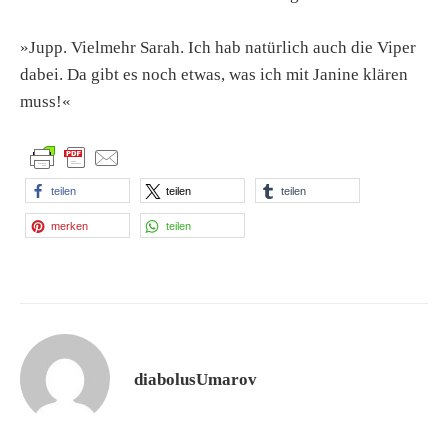
»Jupp. Vielmehr Sarah. Ich hab natürlich auch die Viper
dabei. Da gibt es noch etwas, was ich mit Janine klären
muss!«
teilen
teilen
teilen
merken
teilen
diabolusUmarov