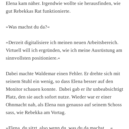
Elena kam näher. Irgendwie wollte sie herausfinden, wie
gut Rebekkas Rat funktionierte.
»Was machst du da?«
»Derzeit digitalisiere ich meinen neuen Arbeitsbereich.
Virtuell will ich ergründen, wie ich meine Ausrüstung am
sinnvollsten positioniere.«
Dabei machte Waldemar einen Fehler. Er drehte sich mit
seinem Stuhl ein wenig, so dass Elena besser auf den
Monitor schauen konnte. Dabei gab er ihr unbeabsichtigt
Platz, den sie auch sofort nutze. Wieder war er einer
Ohnmacht nah, als Elena nun genauso auf seinem Schoss
sass, wie Rebekka am Vortag.
»Elena, du sitzt, also wenn du, was du da machst …«