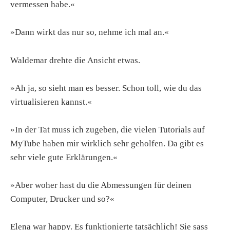
vermessen habe.«
»Dann wirkt das nur so, nehme ich mal an.«
Waldemar drehte die Ansicht etwas.
»Ah ja, so sieht man es besser. Schon toll, wie du das
virtualisieren kannst.«
»In der Tat muss ich zugeben, die vielen Tutorials auf
MyTube haben mir wirklich sehr geholfen. Da gibt es
sehr viele gute Erklärungen.«
»Aber woher hast du die Abmessungen für deinen
Computer, Drucker und so?«
Elena war happy. Es funktionierte tatsächlich! Sie sass