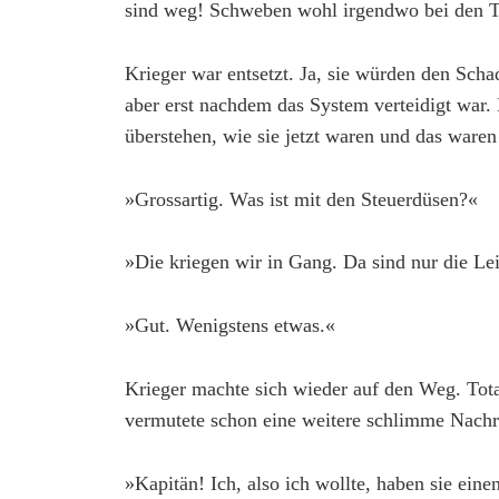
sind weg! Schweben wohl irgendwo bei den
Krieger war entsetzt. Ja, sie würden den Scha
aber erst nachdem das System verteidigt war. 
überstehen, wie sie jetzt waren und das ware
»Grossartig. Was ist mit den Steuerdüsen?«
»Die kriegen wir in Gang. Da sind nur die Le
»Gut. Wenigstens etwas.«
Krieger machte sich wieder auf den Weg. Tot
vermutete schon eine weitere schlimme Nachr
»Kapitän! Ich, also ich wollte, haben sie ei