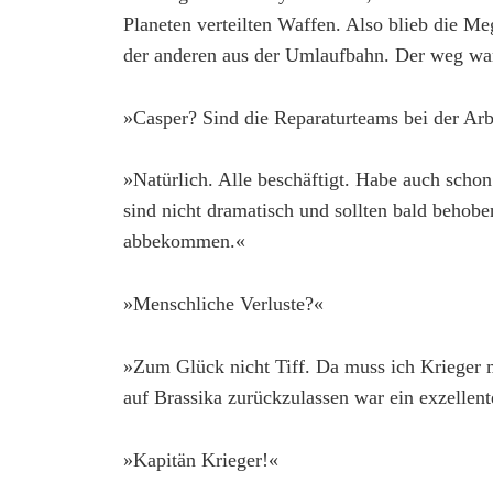
Planeten verteilten Waffen. Also blieb die Me
der anderen aus der Umlaufbahn. Der weg war
»Casper? Sind die Reparaturteams bei der Arb
»Natürlich. Alle beschäftigt. Habe auch scho
sind nicht dramatisch und sollten bald behob
abbekommen.«
»Menschliche Verluste?«
»Zum Glück nicht Tiff. Da muss ich Krieger 
auf Brassika zurückzulassen war ein exzellen
»Kapitän Krieger!«