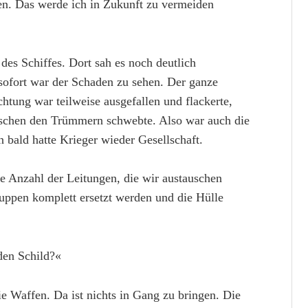
en. Das werde ich in Zukunft zu vermeiden
 des Schiffes. Dort sah es noch deutlich
sofort war der Schaden zu sehen. Der ganze
htung war teilweise ausgefallen und flackerte,
ischen den Trümmern schwebte. Also war auch die
n bald hatte Krieger wieder Gesellschaft.
ie Anzahl der Leitungen, die wir austauschen
ppen komplett ersetzt werden und die Hülle
den Schild?«
ie Waffen. Da ist nichts in Gang zu bringen. Die