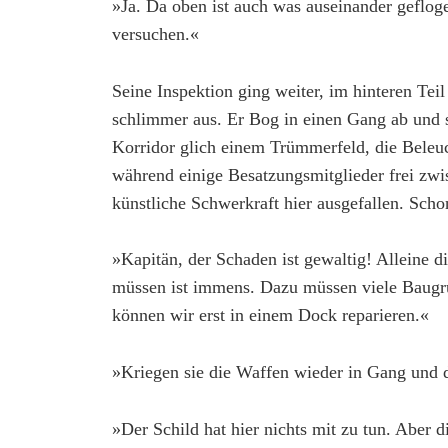
»Ja. Da oben ist auch was auseinander geflog
versuchen.«
Seine Inspektion ging weiter, im hinteren Teil
schlimmer aus. Er Bog in einen Gang ab und 
Korridor glich einem Trümmerfeld, die Beleuc
während einige Besatzungsmitglieder frei zw
künstliche Schwerkraft hier ausgefallen. Scho
»Kapitän, der Schaden ist gewaltig! Alleine d
müssen ist immens. Dazu müssen viele Baugru
können wir erst in einem Dock reparieren.«
»Kriegen sie die Waffen wieder in Gang und 
»Der Schild hat hier nichts mit zu tun. Aber d