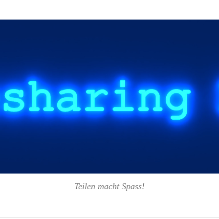
Teilen macht Spass!