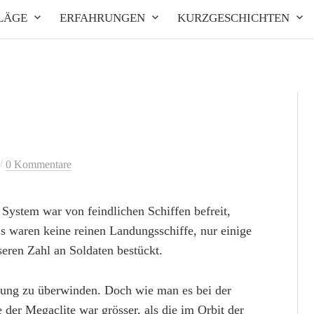
LÄGE
ERFAHRUNGEN
KURZGESCHICHTEN
/
0 Kommentare
s System war von feindlichen Schiffen befreit,
Es waren keine reinen Landungsschiffe, nur einige
eren Zahl an Soldaten bestückt.
igung zu überwinden. Doch wie man es bei der
 der Megaclite war grösser, als die im Orbit der