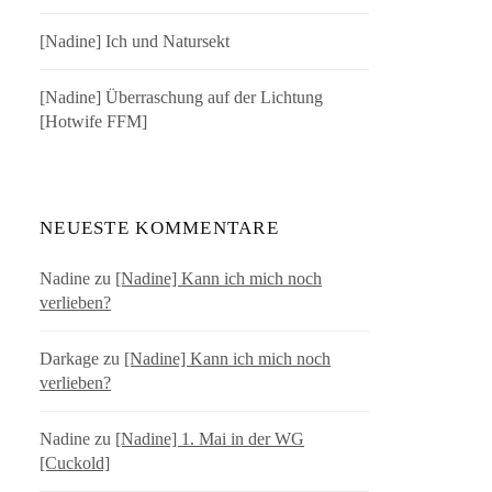
[Nadine] Ich und Natursekt
[Nadine] Überraschung auf der Lichtung
[Hotwife FFM]
NEUESTE KOMMENTARE
Nadine
zu
[Nadine] Kann ich mich noch
verlieben?
Darkage
zu
[Nadine] Kann ich mich noch
verlieben?
Nadine
zu
[Nadine] 1. Mai in der WG
[Cuckold]