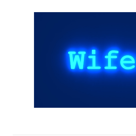
Springe
zum
Inhalt