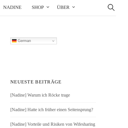
Suchen
nach:
NADINE
SHOP
ÜBER
German
NEUESTE BEITRÄGE
[Nadine] Warum ich Röcke trage
[Nadine] Hatte ich früher einen Seitensprung?
[Nadine] Vorteile und Risiken von Wifesharing