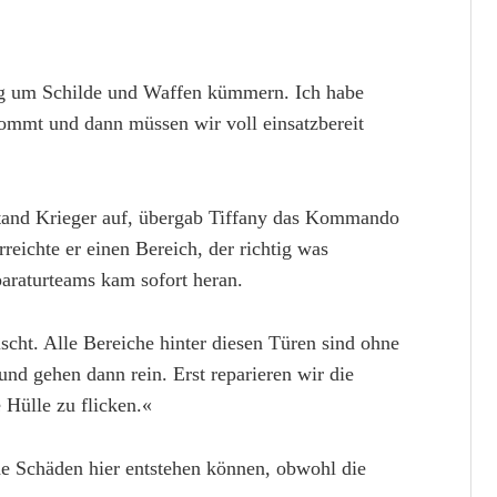
ig um Schilde und Waffen kümmern. Ich habe
ommt und dann müssen wir voll einsatzbereit
 stand Krieger auf, übergab Tiffany das Kommando
rreichte er einen Bereich, der richtig was
araturteams kam sofort heran.
ischt. Alle Bereiche hinter diesen Türen sind ohne
und gehen dann rein. Erst reparieren wir die
Hülle zu flicken.«
he Schäden hier entstehen können, obwohl die