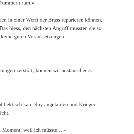
 Trümmern rum.«
den in einer Werft der Brass reparieren können,
Das hiess, den nächsten Angriff mussten sie so
n keine guten Voraussetzungen.
itungen zerstört, können wir austauschen.«
al hektisch kam Ray angelaufen und Krieger
icht.
nen Moment, weil ich müsste …«