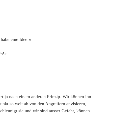
 habe eine Idee!«
ch!«
ert ja nach einem anderen Prinzip. Wir können ihn
nkt so weit ab von den Angreifern anvisieren,
chleunigt sie und wir sind ausser Gefahr, können