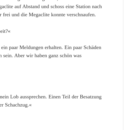
gaclite auf Abstand und schoss eine Station nach
 frei und die Megaclite konnte verschnaufen.
eit?«
n ein paar Meldungen erhalten. Ein paar Schäden
en sein. Aber wir haben ganz schön was
mein Lob aussprechen. Einen Teil der Besatzung
ter Schachzug.«