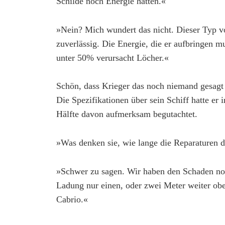
Schilde noch Energie hatten.«
»Nein? Mich wundert das nicht. Dieser Typ von
zuverlässig. Die Energie, die er aufbringen mu
unter 50% verursacht Löcher.«
Schön, dass Krieger das noch niemand gesagt h
Die Spezifikationen über sein Schiff hatte er
Hälfte davon aufmerksam begutachtet.
»Was denken sie, wie lange die Reparaturen 
»Schwer zu sagen. Wir haben den Schaden noch
Ladung nur einen, oder zwei Meter weiter obe
Cabrio.«