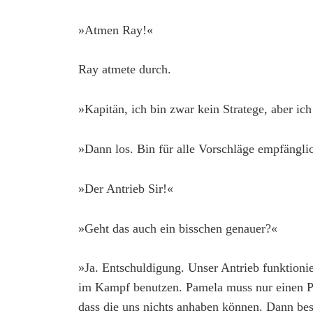
»Atmen Ray!«
Ray atmete durch.
»Kapitän, ich bin zwar kein Stratege, aber ich
»Dann los. Bin für alle Vorschläge empfängli
»Der Antrieb Sir!«
»Geht das auch ein bisschen genauer?«
»Ja. Entschuldigung. Unser Antrieb funktioni
im Kampf benutzen. Pamela muss nur einen Pu
dass die uns nichts anhaben können. Dann bes