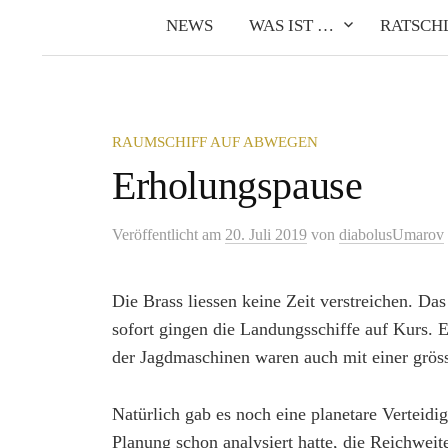
NEWS
WAS IST …
RATSCH
RAUMSCHIFF AUF ABWEGEN
Erholungspause
Veröffentlicht
am
20. Juli 2019
von
diabolusUmarov
Die Brass liessen keine Zeit verstreichen. Da
sofort gingen die Landungsschiffe auf Kurs. 
der Jagdmaschinen waren auch mit einer gröss
Natürlich gab es noch eine planetare Verteid
Planung schon analysiert hatte, die Reichweite