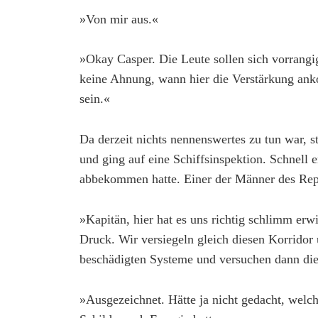
»Von mir aus.«
»Okay Casper. Die Leute sollen sich vorrang
keine Ahnung, wann hier die Verstärkung ank
sein.«
Da derzeit nichts nennenswertes zu tun war,
und ging auf eine Schiffsinspektion. Schnell e
abbekommen hatte. Einer der Männer des Rep
»Kapitän, hier hat es uns richtig schlimm erw
Druck. Wir versiegeln gleich diesen Korridor 
beschädigten Systeme und versuchen dann die 
»Ausgezeichnet. Hätte ja nicht gedacht, welc