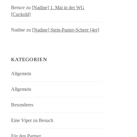
Beruce
zu
[Nadine] 1. Mai in der WG
[Cuckold]
Nadine
zu
[Nadine] Stein-Papier-Schere [4er]
KATEGORIEN
Allgemein
Allgemein
Besonderes
Eine Viper zu Besuch
Für den Partner