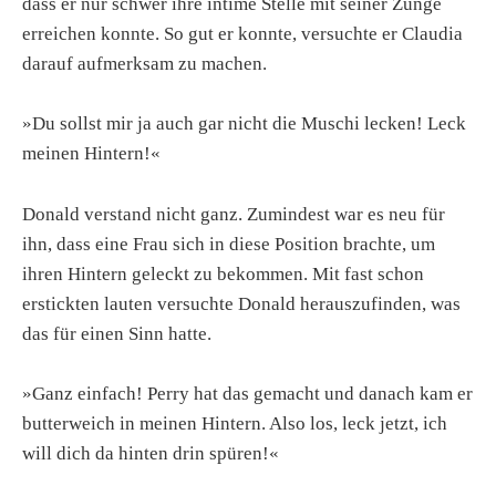
dass er nur schwer ihre intime Stelle mit seiner Zunge
erreichen konnte. So gut er konnte, versuchte er Claudia
darauf aufmerksam zu machen.
»Du sollst mir ja auch gar nicht die Muschi lecken! Leck
meinen Hintern!«
Donald verstand nicht ganz. Zumindest war es neu für
ihn, dass eine Frau sich in diese Position brachte, um
ihren Hintern geleckt zu bekommen. Mit fast schon
erstickten lauten versuchte Donald herauszufinden, was
das für einen Sinn hatte.
»Ganz einfach! Perry hat das gemacht und danach kam er
butterweich in meinen Hintern. Also los, leck jetzt, ich
will dich da hinten drin spüren!«