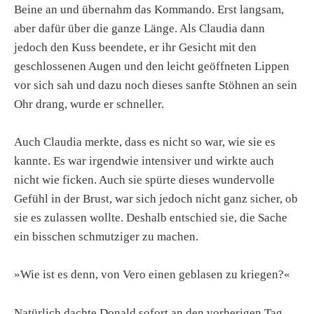
Beine an und übernahm das Kommando. Erst langsam,
aber dafür über die ganze Länge. Als Claudia dann
jedoch den Kuss beendete, er ihr Gesicht mit den
geschlossenen Augen und den leicht geöffneten Lippen
vor sich sah und dazu noch dieses sanfte Stöhnen an sein
Ohr drang, wurde er schneller.
Auch Claudia merkte, dass es nicht so war, wie sie es
kannte. Es war irgendwie intensiver und wirkte auch
nicht wie ficken. Auch sie spürte dieses wundervolle
Gefühl in der Brust, war sich jedoch nicht ganz sicher, ob
sie es zulassen wollte. Deshalb entschied sie, die Sache
ein bisschen schmutziger zu machen.
»Wie ist es denn, von Vero einen geblasen zu kriegen?«
Natürlich dachte Donald sofort an den vorherigen Tag,