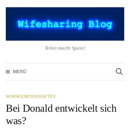
Springe
zum
Inhalt
Teilen macht Spass!
Suchen
nach:
MENÜ
WOHNGEMEINSCHAFTEN
Bei Donald entwickelt sich
was?