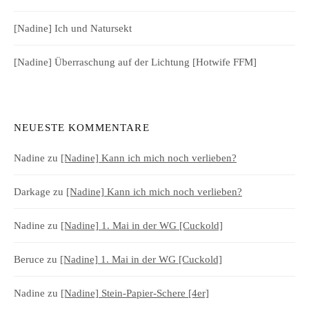
[Nadine] Ich und Natursekt
[Nadine] Überraschung auf der Lichtung [Hotwife FFM]
NEUESTE KOMMENTARE
Nadine
zu
[Nadine] Kann ich mich noch verlieben?
Darkage
zu
[Nadine] Kann ich mich noch verlieben?
Nadine
zu
[Nadine] 1. Mai in der WG [Cuckold]
Beruce
zu
[Nadine] 1. Mai in der WG [Cuckold]
Nadine
zu
[Nadine] Stein-Papier-Schere [4er]