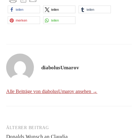
teilen
teilen
teilen
merken
teilen
diabolusUmarov
Alle Beiträge von diabolusUmarov ansehen →
ÄLTERER BEITRAG
Beitrags-
Donalds Wunsch an Claudia