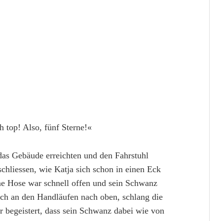
 top! Also, fünf Sterne!«
 das Gebäude erreichten und den Fahrstuhl
 schliessen, wie Katja sich schon in einen Eck
ine Hose war schnell offen und sein Schwanz
sich an den Handläufen nach oben, schlang die
r begeistert, dass sein Schwanz dabei wie von