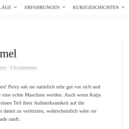
LÄGE
ERFAHRUNGEN
KURZGESCHICHTEN
mmel
/
arov
0 Kommentare
n! Perry sah sie natürlich sehr gut vor sich und
rry eine echte Maschine werden. Auch wenn Katja
t einen Teil ihrer Aufmerksamkeit auf die
t damit zu verletzten, wahrscheinlich wäre sie
de sanft.