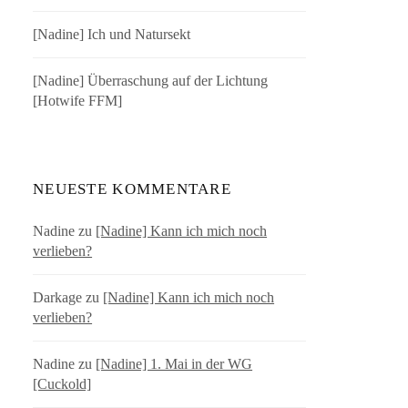
[Nadine] Ich und Natursekt
[Nadine] Überraschung auf der Lichtung
[Hotwife FFM]
NEUESTE KOMMENTARE
Nadine
zu
[Nadine] Kann ich mich noch
verlieben?
Darkage
zu
[Nadine] Kann ich mich noch
verlieben?
Nadine
zu
[Nadine] 1. Mai in der WG
[Cuckold]