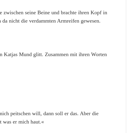
te zwischen seine Beine und brachte ihren Kopf in
n da nicht die verdammten Armreifen gewesen.
 in Katjas Mund glitt. Zusammen mit ihren Worten
ch peitschen will, dann soll er das. Aber die
it was er mich haut.«