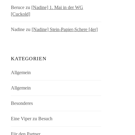
Beruce
zu
[Nadine] 1. Mai in der WG
[Cuckold]
Nadine
zu
[Nadine] Stein-Papier-Schere [4er]
KATEGORIEN
Allgemein
Allgemein
Besonderes
Eine Viper zu Besuch
Für den Partner