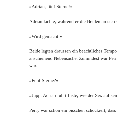
»Adrian, fünf Sterne!«
Adrian lachte, während er die Beiden an sich
»Wird gemacht!«
Beide legten draussen ein beachtliches Tempo
anscheinend Nebensache. Zumindest war Perry 
war.
»Fünf Sterne?«
»Jupp. Adrian führt Liste, wie der Sex auf se
Perry war schon ein bisschen schockiert, dass 