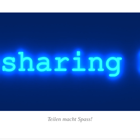
Teilen macht Spass!