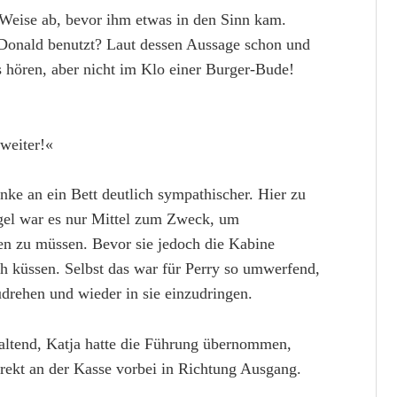
e Weise ab, bevor ihm etwas in den Sinn kam.
 Donald benutzt? Laut dessen Aussage schon und
s hören, aber nicht im Klo einer Burger-Bude!
 weiter!«
anke an ein Bett deutlich sympathischer. Hier zu
egel war es nur Mittel zum Zweck, um
n zu müssen. Bevor sie jedoch die Kabine
ch küssen. Selbst das war für Perry so umwerfend,
udrehen und wieder in sie einzudringen.
haltend, Katja hatte die Führung übernommen,
irekt an der Kasse vorbei in Richtung Ausgang.