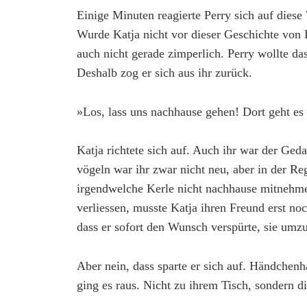
Einige Minuten reagierte Perry sich auf dies
Wurde Katja nicht vor dieser Geschichte von
auch nicht gerade zimperlich. Perry wollte da
Deshalb zog er sich aus ihr zurück.
»Los, lass uns nachhause gehen! Dort geht es
Katja richtete sich auf. Auch ihr war der Ged
vögeln war ihr zwar nicht neu, aber in der R
irgendwelche Kerle nicht nachhause mitnehme
verliessen, musste Katja ihren Freund erst no
dass er sofort den Wunsch verspürte, sie umz
Aber nein, dass sparte er sich auf. Händchen
ging es raus. Nicht zu ihrem Tisch, sondern d