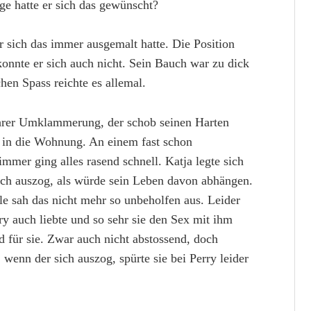
nge hatte er sich das gewünscht?
r sich das immer ausgemalt hatte. Die Position
konnte er sich auch nicht. Sein Bauch war zu dick
hen Spass reichte es allemal.
 ihrer Umklammerung, der schob seinen Harten
s in die Wohnung. An einem fast schon
mmer ging alles rasend schnell. Katja legte sich
sich auszog, als würde sein Leben davon abhängen.
ile sah das nicht mehr so unbeholfen aus. Leider
ry auch liebte und so sehr sie den Sex mit ihm
d für sie. Zwar auch nicht abstossend, doch
 wenn der sich auszog, spürte sie bei Perry leider