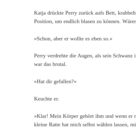
Katja drückte Perry zurück aufs Bett, krabbel
Position, um endlich blasen zu können. Wäre
»Schon, aber er wollte es eben so.«
Perry verdrehte die Augen, als sein Schwanz
war das brutal.
»Hat dir gefallen?«
Keuchte er.
»Klar! Mein Körper gehört ihm und wenn er mi
kleine Ratte hat mich selbst wählen lassen, m