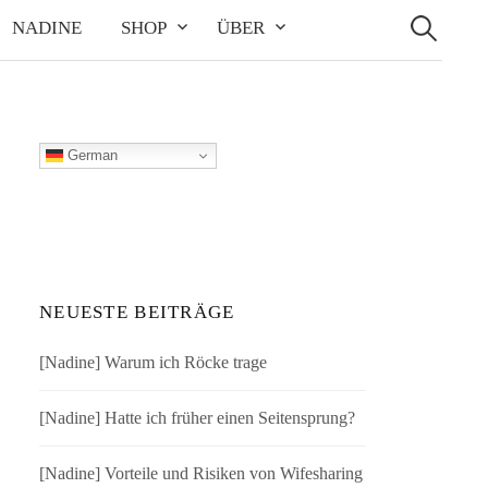
Suchen
nach:
NADINE
SHOP
ÜBER
German
NEUESTE BEITRÄGE
[Nadine] Warum ich Röcke trage
[Nadine] Hatte ich früher einen Seitensprung?
[Nadine] Vorteile und Risiken von Wifesharing