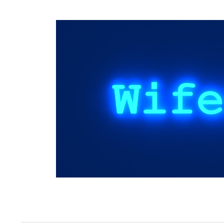
Springe
zum
Inhalt