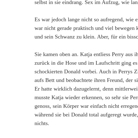
selbst in sie eindrang. Sex im Aufzug, wie la
Es war jedoch lange nicht so aufregend, wie e
war nicht gerade praktisch und viel bewegen 
und sein Schwanz zu klein. Aber, für ein bissc
Sie kamen oben an. Katja entliess Perry aus
zurück in die Hose und im Laufschritt ging e
schockierten Donald vorbei. Auch in Perrys Zi
aufs Bett und beobachtete ihren Freund, der 
Er hatte wirklich dazugelernt, denn mittlerwe
musste Katja wieder erkennen, so sehr sie Per
genoss, sein Körper war einfach nicht erregen
während sie bei Donald total aufgeregt wurde,
nichts.