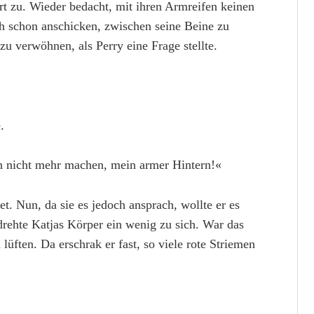
ort zu. Wieder bedacht, mit ihren Armreifen keinen
ch schon anschicken, zwischen seine Beine zu
 verwöhnen, als Perry eine Frage stellte.
.
ch nicht mehr machen, mein armer Hintern!«
et. Nun, da sie es jedoch ansprach, wollte er es
drehte Katjas Körper ein wenig zu sich. War das
lüften. Da erschrak er fast, so viele rote Striemen