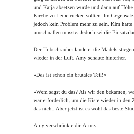
und Katja absetzen würde und dann auf Höhe 
Kirche zu Leibe rücken sollten. Im Gegensat
jedoch kein Problem mehr zu sein. Kim hatte e
umschnallen musste. Jedoch sei die Einsatzdau
Der Hubschrauber landete, die Mädels stiegen
wieder in der Luft. Amy schaute hinterher.
»Das ist schon ein brutales Teil!«
»Wem sagst du das? Als wir den bekamen, war
war erforderlich, um die Kiste wieder in den Z
das nicht. Aber jetzt ist es wohl das beste St
Amy verschränkte die Arme.