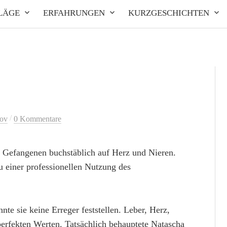
LÄGE
ERFAHRUNGEN
KURZGESCHICHTEN
/
ov
0 Kommentare
e Gefangenen buchstäblich auf Herz und Nieren.
 einer professionellen Nutzung des
e sie keine Erreger feststellen. Leber, Herz,
 perfekten Werten. Tatsächlich behauptete Natascha