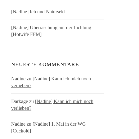
[Nadine] Ich und Natursekt
[Nadine] Überraschung auf der Lichtung
[Hotwife FFM]
NEUESTE KOMMENTARE
Nadine
zu
[Nadine] Kann ich mich noch
verlieben?
Darkage
zu
[Nadine] Kann ich mich noch
verlieben?
Nadine
zu
[Nadine] 1. Mai in der WG
[Cuckold]