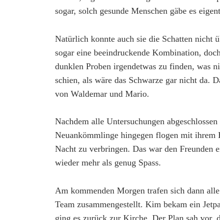
sogar, solch gesunde Menschen gäbe es eigentl
Natürlich konnte auch sie die Schatten nicht 
sogar eine beeindruckende Kombination, doch 
dunklen Proben irgendetwas zu finden, was n
schien, als wäre das Schwarze gar nicht da. D
von Waldemar und Mario.
Nachdem alle Untersuchungen abgeschlossen 
Neuankömmlinge hingegen flogen mit ihrem H
Nacht zu verbringen. Das war den Freunden ei
wieder mehr als genug Spass.
Am kommenden Morgen trafen sich dann alle 
Team zusammengestellt. Kim bekam ein Jetp
ging es zurück zur Kirche. Der Plan sah vor