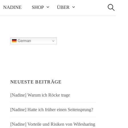
Suchen
nach:
NADINE
SHOP
ÜBER
German
NEUESTE BEITRÄGE
[Nadine] Warum ich Röcke trage
[Nadine] Hatte ich früher einen Seitensprung?
[Nadine] Vorteile und Risiken von Wifesharing