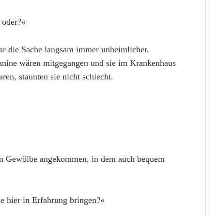
, oder?«
war die Sache langsam immer unheimlicher.
Janine wären mitgegangen und sie im Krankenhaus
en, staunten sie nicht schlecht.
inem Gewölbe angekommen, in dem auch bequem
e hier in Erfahrung bringen?«