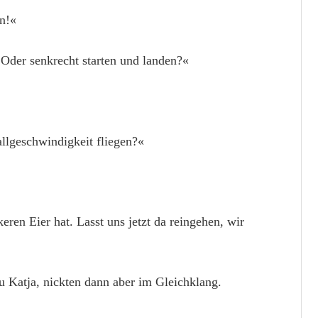
n!«
 Oder senkrecht starten und landen?«
llgeschwindigkeit fliegen?«
keren Eier hat. Lasst uns jetzt da reingehen, wir
Katja, nickten dann aber im Gleichklang.