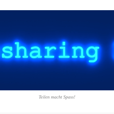
Teilen macht Spass!