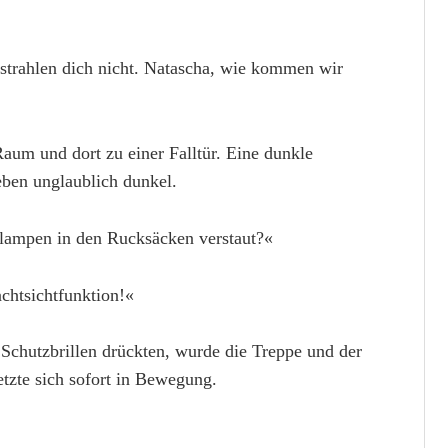
strahlen dich nicht. Natascha, wie kommen wir
Raum und dort zu einer Falltür. Eine dunkle
 eben unglaublich dunkel.
nlampen in den Rucksäcken verstaut?«
chtsichtfunktion!«
n Schutzbrillen drückten, wurde die Treppe und der
etzte sich sofort in Bewegung.