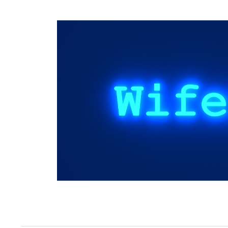
Springe
zum
Inhalt