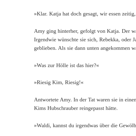
»Klar. Katja hat doch gesagt, wir essen zeitig
Amy ging hinterher, gefolgt von Katja. Der 
Irgendwie wünschte sie sich, Rebekka, oder 
geblieben. Als sie dann unten angekommen war
»Was zur Hölle ist das hier?«
»Riesig Kim, Riesig!«
Antwortete Amy. In der Tat waren sie in e
Kims Hubschrauber reingepasst hätte.
»Waldi, kannst du irgendwas über die Gewölb