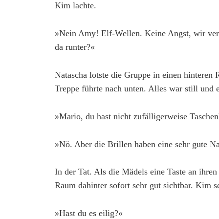
Kim lachte.
»Nein Amy! Elf-Wellen. Keine Angst, wir ver
da runter?«
Natascha lotste die Gruppe in einen hinteren 
Treppe führte nach unten. Alles war still und
»Mario, du hast nicht zufälligerweise Tasche
»Nö. Aber die Brillen haben eine sehr gute Na
In der Tat. Als die Mädels eine Taste an ihre
Raum dahinter sofort sehr gut sichtbar. Kim s
»Hast du es eilig?«