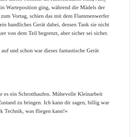
in Warteposition ging, während die Mädels der
z zum Vortag, schien das mit dem Flammenwerfer
in handliches Gerät dabei, dessen Tank sie nicht
er von dem Teil begrenzt, aber sicher sei sicher.
 auf und schon war dieses fantastische Gerät
 es ein Schrotthaufen. Mühevolle Kleinarbeit
ustand zu bringen. Ich kann dir sagen, billig war
ück Technik, was fliegen kann!«