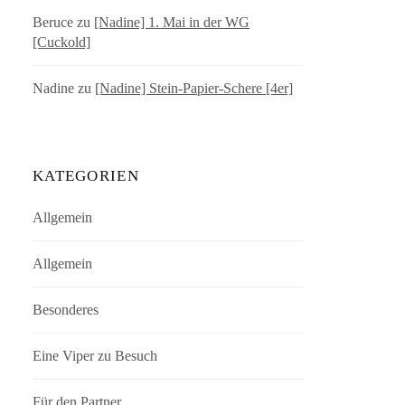
Beruce
zu
[Nadine] 1. Mai in der WG
[Cuckold]
Nadine
zu
[Nadine] Stein-Papier-Schere [4er]
KATEGORIEN
Allgemein
Allgemein
Besonderes
Eine Viper zu Besuch
Für den Partner