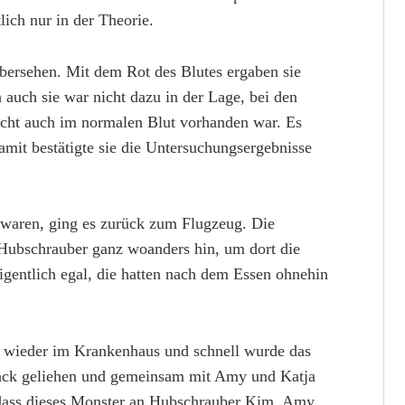
ich nur in der Theorie.
übersehen. Mit dem Rot des Blutes ergaben sie
auch sie war nicht dazu in der Lage, bei den
icht auch im normalen Blut vorhanden war. Es
amit bestätigte sie die Untersuchungsergebnisse
waren, ging es zurück zum Flugzeug. Die
ubschrauber ganz woanders hin, um dort die
gentlich egal, die hatten nach dem Essen ohnehin
wieder im Krankenhaus und schnell wurde das
ack geliehen und gemeinsam mit Amy und Katja
, dass dieses Monster an Hubschrauber Kim, Amy