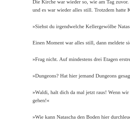
Die Kirche war wieder so, wie am Tag zuvor. 
und es war wieder alles still. Trotzdem hat
»Siehst du irgendwelche Kellergewölbe Nata
Einen Moment war alles still, dann meldete s
»Frag nicht. Auf mindestens drei Etagen erst
»Dungeons? Hat hier jemand Dungeons gesag
»Waldi, halt dich da mal jetzt raus! Wenn wir
gehen!«
»Wie kann Natascha den Boden hier durchleu