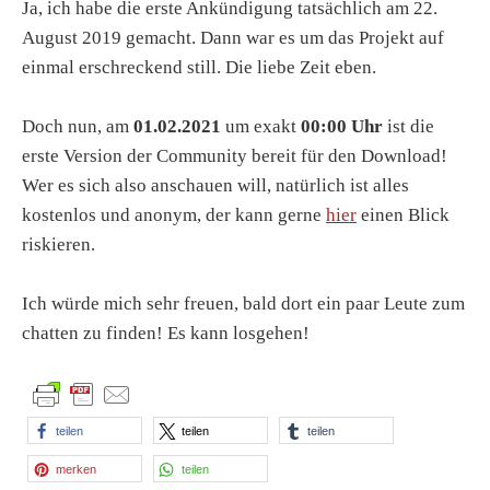
Ja, ich habe die erste Ankündigung tatsächlich am 22.
August 2019 gemacht. Dann war es um das Projekt auf
einmal erschreckend still. Die liebe Zeit eben.
Doch nun, am
01.02.2021
um exakt
00:00 Uhr
ist die
erste Version der Community bereit für den Download!
Wer es sich also anschauen will, natürlich ist alles
kostenlos und anonym, der kann gerne
hier
einen Blick
riskieren.
Ich würde mich sehr freuen, bald dort ein paar Leute zum
chatten zu finden! Es kann losgehen!
teilen
teilen
teilen
merken
teilen