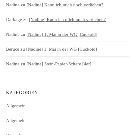
Nadine
zu
[Nadine] Kann ich mich noch verlieben?
Darkage
zu
[Nadine] Kann ich mich noch verlieben?
Nadine
zu
[Nadine] 1. Mai in der WG [Cuckold]
Beruce
zu
[Nadine] 1. Mai in der WG [Cuckold]
Nadine
zu
[Nadine] Stein-Papier-Schere [4er]
KATEGORIEN
Allgemein
Allgemein