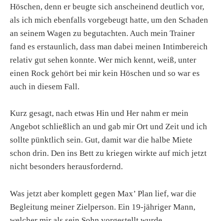
Höschen, denn er beugte sich anscheinend deutlich vor,
als ich mich ebenfalls vorgebeugt hatte, um den Schaden
an seinem Wagen zu begutachten. Auch mein Trainer
fand es erstaunlich, dass man dabei meinen Intimbereich
relativ gut sehen konnte. Wer mich kennt, weiß, unter
einen Rock gehört bei mir kein Höschen und so war es
auch in diesem Fall.
Kurz gesagt, nach etwas Hin und Her nahm er mein
Angebot schließlich an und gab mir Ort und Zeit und ich
sollte pünktlich sein. Gut, damit war die halbe Miete
schon drin. Den ins Bett zu kriegen wirkte auf mich jetzt
nicht besonders herausfordernd.
Was jetzt aber komplett gegen Max’ Plan lief, war die
Begleitung meiner Zielperson. Ein 19-jähriger Mann,
welcher mir als sein Sohn vorgestellt wurde.