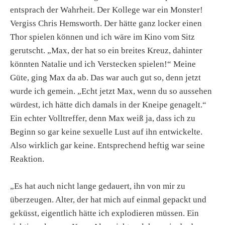
entsprach der Wahrheit. Der Kollege war ein Monster!
Vergiss Chris Hemsworth. Der hätte ganz locker einen
Thor spielen können und ich wäre im Kino vom Sitz
gerutscht. „Max, der hat so ein breites Kreuz, dahinter
könnten Natalie und ich Verstecken spielen!“ Meine
Güte, ging Max da ab. Das war auch gut so, denn jetzt
wurde ich gemein. „Echt jetzt Max, wenn du so aussehen
würdest, ich hätte dich damals in der Kneipe genagelt.“
Ein echter Volltreffer, denn Max weiß ja, dass ich zu
Beginn so gar keine sexuelle Lust auf ihn entwickelte.
Also wirklich gar keine. Entsprechend heftig war seine
Reaktion.
„Es hat auch nicht lange gedauert, ihn von mir zu
überzeugen. Alter, der hat mich auf einmal gepackt und
geküsst, eigentlich hätte ich explodieren müssen. Ein