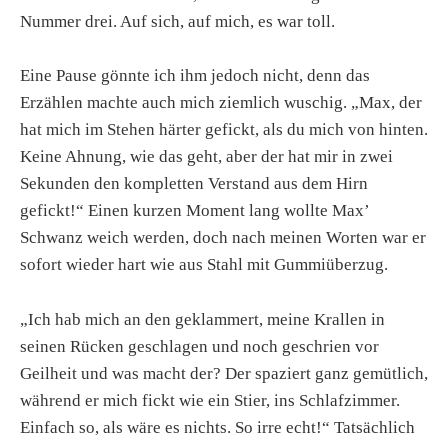
Nummer drei. Auf sich, auf mich, es war toll.
Eine Pause gönnte ich ihm jedoch nicht, denn das
Erzählen machte auch mich ziemlich wuschig. „Max, der
hat mich im Stehen härter gefickt, als du mich von hinten.
Keine Ahnung, wie das geht, aber der hat mir in zwei
Sekunden den kompletten Verstand aus dem Hirn
gefickt!“ Einen kurzen Moment lang wollte Max’
Schwanz weich werden, doch nach meinen Worten war er
sofort wieder hart wie aus Stahl mit Gummiüberzug.
„Ich hab mich an den geklammert, meine Krallen in
seinen Rücken geschlagen und noch geschrien vor
Geilheit und was macht der? Der spaziert ganz gemütlich,
während er mich fickt wie ein Stier, ins Schlafzimmer.
Einfach so, als wäre es nichts. So irre echt!“ Tatsächlich