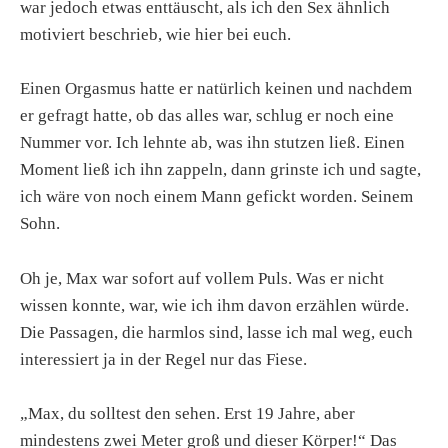
war jedoch etwas enttäuscht, als ich den Sex ähnlich
motiviert beschrieb, wie hier bei euch.
Einen Orgasmus hatte er natürlich keinen und nachdem
er gefragt hatte, ob das alles war, schlug er noch eine
Nummer vor. Ich lehnte ab, was ihn stutzen ließ. Einen
Moment ließ ich ihn zappeln, dann grinste ich und sagte,
ich wäre von noch einem Mann gefickt worden. Seinem
Sohn.
Oh je, Max war sofort auf vollem Puls. Was er nicht
wissen konnte, war, wie ich ihm davon erzählen würde.
Die Passagen, die harmlos sind, lasse ich mal weg, euch
interessiert ja in der Regel nur das Fiese.
„Max, du solltest den sehen. Erst 19 Jahre, aber
mindestens zwei Meter groß und dieser Körper!“ Das