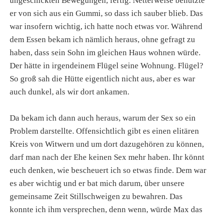
ungeschickten Bewegungen, fertig. Netterweise benutzte
er von sich aus ein Gummi, so dass ich sauber blieb. Das
war insofern wichtig, ich hatte noch etwas vor. Während
dem Essen bekam ich nämlich heraus, ohne gefragt zu
haben, dass sein Sohn im gleichen Haus wohnen würde.
Der hätte in irgendeinem Flügel seine Wohnung. Flügel?
So groß sah die Hütte eigentlich nicht aus, aber es war
auch dunkel, als wir dort ankamen.
Da bekam ich dann auch heraus, warum der Sex so ein
Problem darstellte. Offensichtlich gibt es einen elitären
Kreis von Witwern und um dort dazugehören zu können,
darf man nach der Ehe keinen Sex mehr haben. Ihr könnt
euch denken, wie bescheuert ich so etwas finde. Dem war
es aber wichtig und er bat mich darum, über unsere
gemeinsame Zeit Stillschweigen zu bewahren. Das
konnte ich ihm versprechen, denn wenn, würde Max das