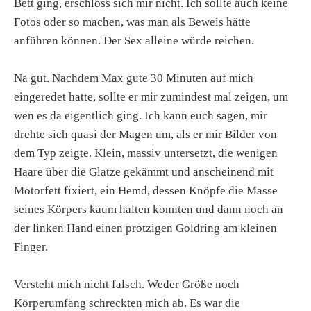
Bett ging, erschloss sich mir nicht. Ich sollte auch keine
Fotos oder so machen, was man als Beweis hätte
anführen können. Der Sex alleine würde reichen.
Na gut. Nachdem Max gute 30 Minuten auf mich
eingeredet hatte, sollte er mir zumindest mal zeigen, um
wen es da eigentlich ging. Ich kann euch sagen, mir
drehte sich quasi der Magen um, als er mir Bilder von
dem Typ zeigte. Klein, massiv untersetzt, die wenigen
Haare über die Glatze gekämmt und anscheinend mit
Motorfett fixiert, ein Hemd, dessen Knöpfe die Masse
seines Körpers kaum halten konnten und dann noch an
der linken Hand einen protzigen Goldring am kleinen
Finger.
Versteht mich nicht falsch. Weder Größe noch
Körperumfang schreckten mich ab. Es war die