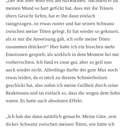
„Der war aber wohl erst am Aufwärmen. Nachdem er da
meinen Mund so hart gefickt hat, dass mir die Tränen
übers Gesicht liefen, hat er ihn dann einfach
rausgezogen, ist etwas runter und hat seinen Schwanz
zwischen meine Titten gelegt. Er hat wieder so geknurrt,
als er mir die Anweisung gab, ich solle meine Titten
zusammen drücken!“ Hier habe ich ein bisschen mehr
Emotionen gespielt, als wirklich in dem Moment bei mir
vorherrschten. Ich fand es zwar gut, aber so geil nun
auch wieder nicht. Allerdings durfte der gute Max noch
etwas leiden, da er mich zu diesem Schmierbolzen
geschickt hat, also nahm ich meine Geilheit durch seine
Reaktionen und tat einfach so, dass die wegen dem Sohn
waren. Es hatte auch absoluten Effekt.
„Ich hab das dann natürlich gemacht. Meine Güte, sein
dicker Schwanz zwischen meinen Titten, wie hätte ich