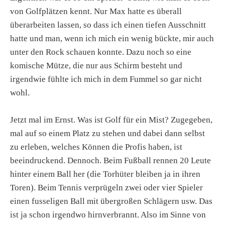
von Golfplätzen kennt. Nur Max hatte es überall
überarbeiten lassen, so dass ich einen tiefen Ausschnitt
hatte und man, wenn ich mich ein wenig bückte, mir auch
unter den Rock schauen konnte. Dazu noch so eine
komische Mütze, die nur aus Schirm besteht und
irgendwie fühlte ich mich in dem Fummel so gar nicht
wohl.
Jetzt mal im Ernst. Was ist Golf für ein Mist? Zugegeben,
mal auf so einem Platz zu stehen und dabei dann selbst
zu erleben, welches Können die Profis haben, ist
beeindruckend. Dennoch. Beim Fußball rennen 20 Leute
hinter einem Ball her (die Torhüter bleiben ja in ihren
Toren). Beim Tennis verprügeln zwei oder vier Spieler
einen fusseligen Ball mit übergroßen Schlägern usw. Das
ist ja schon irgendwo hirnverbrannt. Also im Sinne von