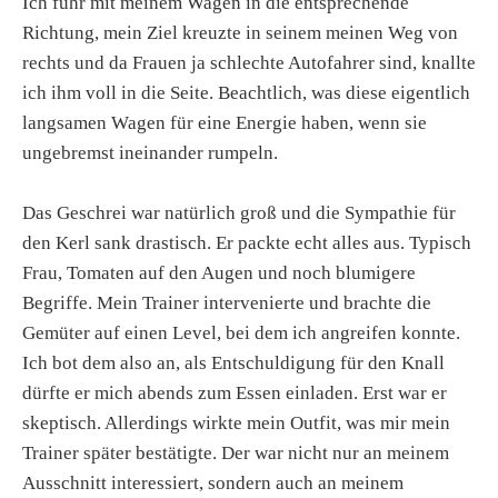
Ich fuhr mit meinem Wagen in die entsprechende
Richtung, mein Ziel kreuzte in seinem meinen Weg von
rechts und da Frauen ja schlechte Autofahrer sind, knallte
ich ihm voll in die Seite. Beachtlich, was diese eigentlich
langsamen Wagen für eine Energie haben, wenn sie
ungebremst ineinander rumpeln.
Das Geschrei war natürlich groß und die Sympathie für
den Kerl sank drastisch. Er packte echt alles aus. Typisch
Frau, Tomaten auf den Augen und noch blumigere
Begriffe. Mein Trainer intervenierte und brachte die
Gemüter auf einen Level, bei dem ich angreifen konnte.
Ich bot dem also an, als Entschuldigung für den Knall
dürfte er mich abends zum Essen einladen. Erst war er
skeptisch. Allerdings wirkte mein Outfit, was mir mein
Trainer später bestätigte. Der war nicht nur an meinem
Ausschnitt interessiert, sondern auch an meinem