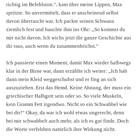
richtig im Befehlston.“, kam über meine Lippen, Max
spritzte. So unvermittelt, dass er anscheinend selbst
davon überrascht war. Ich packte seinen Schwanz
ziemlich fest und hauchte ihm ins Ohr: „So kommst du
mir nicht davon. Ich wichs jetzt die ganze Geschichte aus
dir raus, auch wenn du zusammenbrichst.“
Ich pausierte einen Moment, damit Max wieder halbwegs
klar in der Birne war, dann erzählte ich weiter: „Ich hab
dann mein Kleid weggeschubst und er fing an sich
auszuziehen. Erst das Hemd. Keine Ahnung, der muss ein
griechischer Halbgott sein oder so. So viele Muskeln,
kein Gramm Fett irgendwo. Nicht so ein Schwabbel wie
bei dir!“ Okay, da war ich wohl etwas ungerecht, denn
bei mir schwabbelt auch mehr, als ich es gut finde. Doch
die Worte verfehlten natürlich ihre Wirkung nicht.