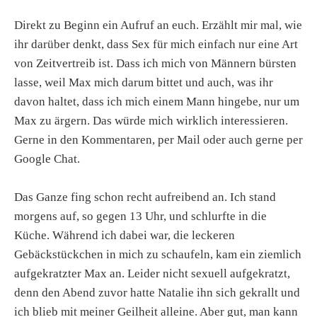
Direkt zu Beginn ein Aufruf an euch. Erzählt mir mal, wie
ihr darüber denkt, dass Sex für mich einfach nur eine Art
von Zeitvertreib ist. Dass ich mich von Männern bürsten
lasse, weil Max mich darum bittet und auch, was ihr
davon haltet, dass ich mich einem Mann hingebe, nur um
Max zu ärgern. Das würde mich wirklich interessieren.
Gerne in den Kommentaren, per Mail oder auch gerne per
Google Chat.
Das Ganze fing schon recht aufreibend an. Ich stand
morgens auf, so gegen 13 Uhr, und schlurfte in die
Küche. Während ich dabei war, die leckeren
Gebäckstückchen in mich zu schaufeln, kam ein ziemlich
aufgekratzter Max an. Leider nicht sexuell aufgekratzt,
denn den Abend zuvor hatte Natalie ihn sich gekrallt und
ich blieb mit meiner Geilheit alleine. Aber gut, man kann