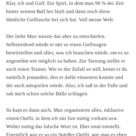
Klar, ich und Golf. Ein Spiel, in dem man 90 % der Zeit
hinter seinem Ball her läuft und dann noch diese
dämliche Golftasche bei sich hat. Voll meine Welt.
Der liebe Max wusste das aber zu entschärfen.
Selbstredend würde er mir so einen Golfwagen
bereitstellen und alles, was ich brauchen würde, um es so
angenehm wie möglich zu haben. Zur Tarnung stellte er
auch einen Trainer. Wie es der Zufall so will, kennt er da
natürlich jemanden, den er dafür einsetzen konnte und
der auch mitspielen würde. Also, ich saß in der Falle und
sah mich schon solche Bälle schlagen.
So kam es dann auch. Max organisierte alles, inklusive
einem Outfit, in dem ich mir fast nuttig vorkam usw.
Wobei nuttig das falsche Wort ist. Eher total entstellt.
Eigentlich war es so ein Spießer-Outfit, wie man es eben