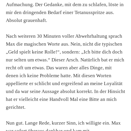
Aufmachung. Der Gedanke, mit dem zu schlafen, löste in
mir den dringenden Bedarf einer Tetanusspritze aus.
Absolut grauenhaft.
Nach weiteren 30 Minuten voller Abwehrhaltung sprach
Max die magischen Worte aus. Nein, nicht die typischen
„Geld spielt keine Rolle!“, sondern: „Ich bitte dich doch
nur selten um etwas.“ Dieser Arsch. Natürlich bat er mich
recht oft um etwas. Das waren aber alles Dinge, mit
denen ich keine Probleme hatte. Mit diesen Worten
appellierte er schlicht und ergreifend an meine Loyalität
und da war seine Aussage absolut korrekt. In der Hinsicht
hat er vielleicht eine Handvoll Mal eine Bitte an mich
gerichtet.
Nun gut. Lange Rede, kurzer Sinn, ich willigte ein. Max
war sofort überaus dankbar und kam mit