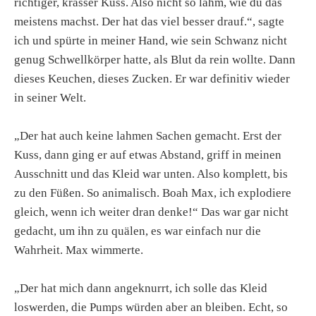
richtiger, krasser Kuss. Also nicht so lahm, wie du das
meistens machst. Der hat das viel besser drauf.“, sagte
ich und spürte in meiner Hand, wie sein Schwanz nicht
genug Schwellkörper hatte, als Blut da rein wollte. Dann
dieses Keuchen, dieses Zucken. Er war definitiv wieder
in seiner Welt.
„Der hat auch keine lahmen Sachen gemacht. Erst der
Kuss, dann ging er auf etwas Abstand, griff in meinen
Ausschnitt und das Kleid war unten. Also komplett, bis
zu den Füßen. So animalisch. Boah Max, ich explodiere
gleich, wenn ich weiter dran denke!“ Das war gar nicht
gedacht, um ihn zu quälen, es war einfach nur die
Wahrheit. Max wimmerte.
„Der hat mich dann angeknurrt, ich solle das Kleid
loswerden, die Pumps würden aber an bleiben. Echt, so